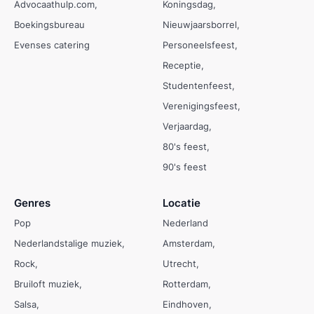
Advocaathulp.com
Koningsdag
Boekingsbureau
Nieuwjaarsborrel
Evenses catering
Personeelsfeest
Receptie
Studentenfeest
Verenigingsfeest
Verjaardag
80's feest
90's feest
Genres
Locatie
Pop
Nederland
Nederlandstalige muziek
Amsterdam
Rock
Utrecht
Bruiloft muziek
Rotterdam
Salsa
Eindhoven