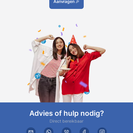
Aanvragen
🎉
Advies of hulp nodig?
Direct bereikbaar