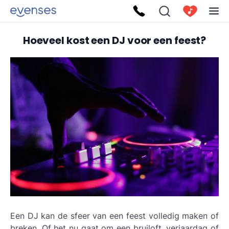
Hoeveel kost een DJ voor een feest?
Een DJ kan de sfeer van een feest volledig maken of
breken. Of het nu gaat om een bruiloft, verjaardag of