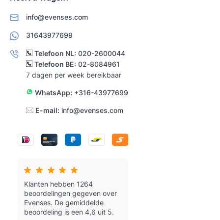
info@evenses.com
31643977699
Telefoon NL:
020-2600044
Telefoon BE:
02-8084961
7 dagen per week bereikbaar
WhatsApp:
+316-43977699
E-mail:
info@evenses.com
Klanten hebben 1264
beoordelingen gegeven over
Evenses.
De gemiddelde
beoordeling is een 4,6 uit 5.