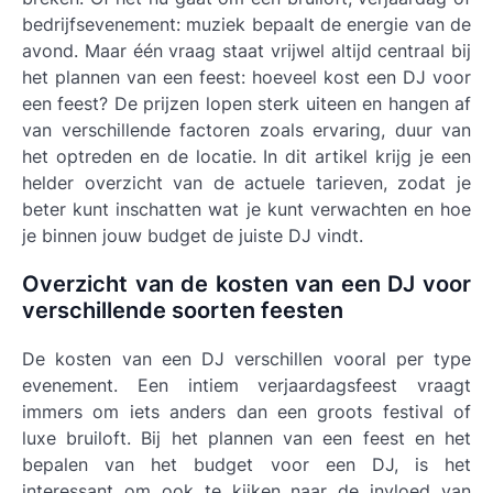
bedrijfsevenement: muziek bepaalt de energie van de
avond. Maar één vraag staat vrijwel altijd centraal bij
het plannen van een feest: hoeveel kost een DJ voor
een feest? De prijzen lopen sterk uiteen en hangen af
van verschillende factoren zoals ervaring, duur van
het optreden en de locatie. In dit artikel krijg je een
helder overzicht van de actuele tarieven, zodat je
beter kunt inschatten wat je kunt verwachten en hoe
je binnen jouw budget de juiste DJ vindt.
Overzicht van de kosten van een DJ voor
verschillende soorten feesten
De kosten van een DJ verschillen vooral per type
evenement. Een intiem verjaardagsfeest vraagt
immers om iets anders dan een groots festival of
luxe bruiloft. Bij het plannen van een feest en het
bepalen van het budget voor een DJ, is het
interessant om ook te kijken naar de invloed van