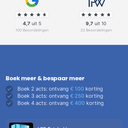
4,7
uit 5
9,7
uit 10
100 Beoordelingen
33 Beoordelingen
Boek meer & bespaar meer
Boek 2 acts: ontvang
€ 100
korting
Boek 3 acts: ontvang
€ 250
korting
Boek 4 acts: ontvang
€ 400
korting