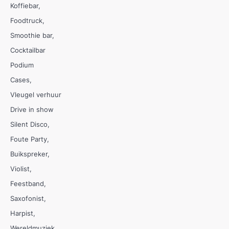
Koffiebar
Foodtruck
Smoothie bar
Cocktailbar
Podium
Cases
Vleugel verhuur
Drive in show
Silent Disco
Foute Party
Buikspreker
Violist
Feestband
Saxofonist
Harpist
Wereldmuziek