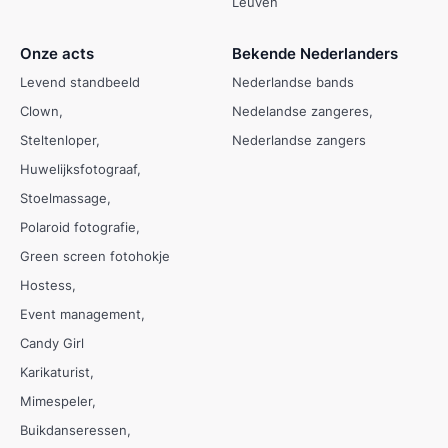
Leuven
Onze acts
Bekende Nederlanders
Levend standbeeld
Nederlandse bands
Clown
Nedelandse zangeres
Steltenloper
Nederlandse zangers
Huwelijksfotograaf
Stoelmassage
Polaroid fotografie
Green screen fotohokje
Hostess
Event management
Candy Girl
Karikaturist
Mimespeler
Buikdanseressen