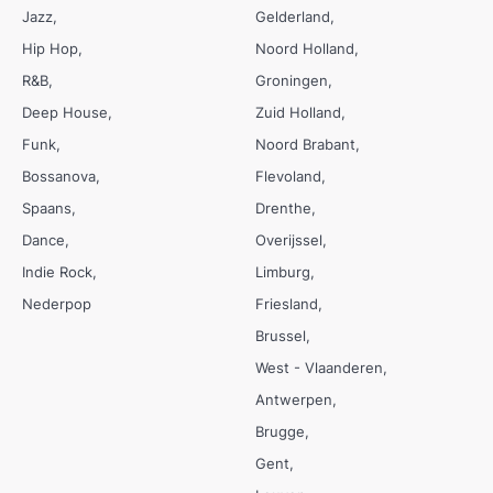
Jazz
Gelderland
Hip Hop
Noord Holland
R&B
Groningen
Deep House
Zuid Holland
Funk
Noord Brabant
Bossanova
Flevoland
Spaans
Drenthe
Dance
Overijssel
Indie Rock
Limburg
Nederpop
Friesland
Brussel
West - Vlaanderen
Antwerpen
Brugge
Gent