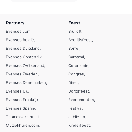
Partners
Feest
Evenses.com
Bruiloft
Evenses België
Bedrijfsfeest
Evenses Duitsland
Borrel
Evenses Oostenrijk
Carnaval
Evenses Zwitserland
Ceremonie
Evenses Zweden
Congres
Evenses Denemarken
Diner
Evenses UK
Dorpsfeest
Evenses Frankrijk
Evenementen
Evenses Spanje
Festival
Thomasverheul.nl
Jubileum
Muziekhuren.com
Kinderfeest