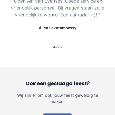
'Open Air' van Evenses. Goede service en
vriendelijk personeel. Bij vragen staan ze je
vriendelijk te woord. Een aanrader :-)! ”
Alica Lekatompessy
Ook een geslaagd feest?
Wij zijn er om ook jouw feest geweldig te
maken.