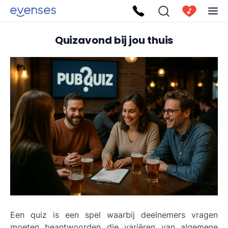
Quizavond bij jou thuis
Een quiz is een spel waarbij deelnemers vragen
moeten beantwoorden die variëren van algemene