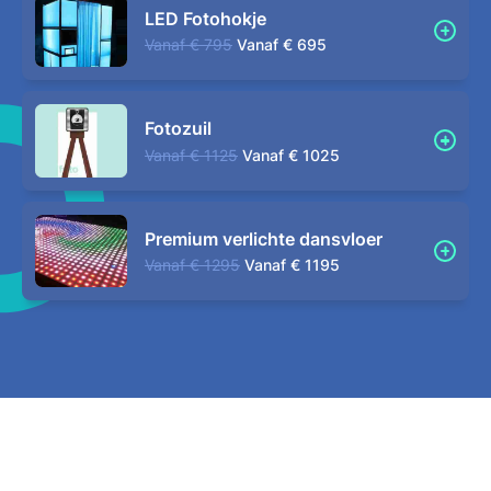
LED Fotohokje
Vanaf
€ 795
Vanaf
€ 695
Fotozuil
Vanaf
€ 1125
Vanaf
€ 1025
Premium verlichte dansvloer
Vanaf
€ 1295
Vanaf
€ 1195