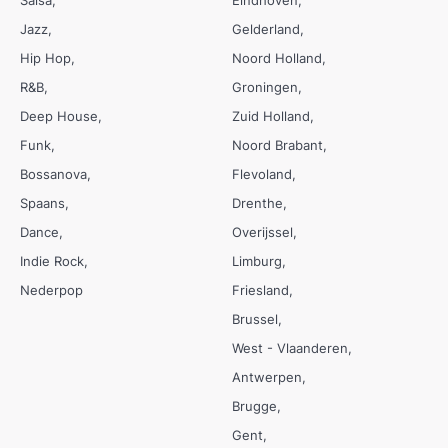
Salsa
Eindhoven
Jazz
Gelderland
Hip Hop
Noord Holland
R&B
Groningen
Deep House
Zuid Holland
Funk
Noord Brabant
Bossanova
Flevoland
Spaans
Drenthe
Dance
Overijssel
Indie Rock
Limburg
Nederpop
Friesland
Brussel
West - Vlaanderen
Antwerpen
Brugge
Gent