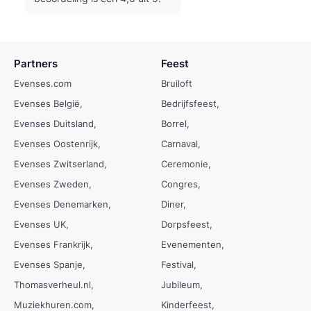
Partners
Feest
Evenses.com
Bruiloft
Evenses België
Bedrijfsfeest
Evenses Duitsland
Borrel
Evenses Oostenrijk
Carnaval
Evenses Zwitserland
Ceremonie
Evenses Zweden
Congres
Evenses Denemarken
Diner
Evenses UK
Dorpsfeest
Evenses Frankrijk
Evenementen
Evenses Spanje
Festival
Thomasverheul.nl
Jubileum
Muziekhuren.com
Kinderfeest