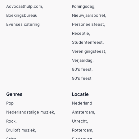
Advocaathulp.com
Koningsdag
Boekingsbureau
Nieuwjaarsborrel
Evenses catering
Personeelsfeest
Receptie
Studentenfeest
Verenigingsfeest
Verjaardag
80's feest
90's feest
Genres
Locatie
Pop
Nederland
Nederlandstalige muziek
Amsterdam
Rock
Utrecht
Bruiloft muziek
Rotterdam