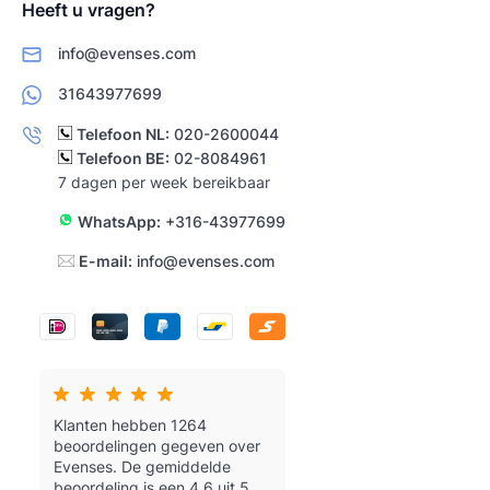
Heeft u vragen?
info@evenses.com
31643977699
Telefoon NL:
020-2600044
Telefoon BE:
02-8084961
7 dagen per week bereikbaar
WhatsApp:
+316-43977699
E-mail:
info@evenses.com
Klanten hebben 1264
beoordelingen gegeven over
Evenses.
De gemiddelde
beoordeling is een 4,6 uit 5.