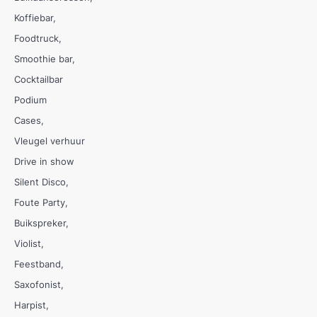
Koffiebar
Foodtruck
Smoothie bar
Cocktailbar
Podium
Cases
Vleugel verhuur
Drive in show
Silent Disco
Foute Party
Buikspreker
Violist
Feestband
Saxofonist
Harpist