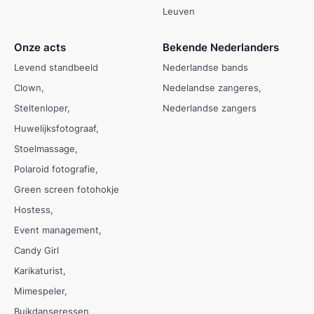
Leuven
Onze acts
Bekende Nederlanders
Levend standbeeld
Nederlandse bands
Clown
Nedelandse zangeres
Steltenloper
Nederlandse zangers
Huwelijksfotograaf
Stoelmassage
Polaroid fotografie
Green screen fotohokje
Hostess
Event management
Candy Girl
Karikaturist
Mimespeler
Buikdanseressen