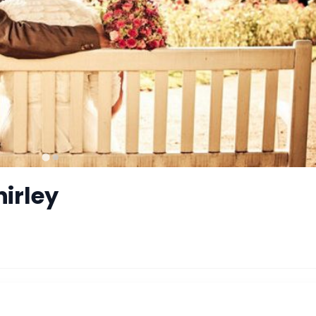
hirley