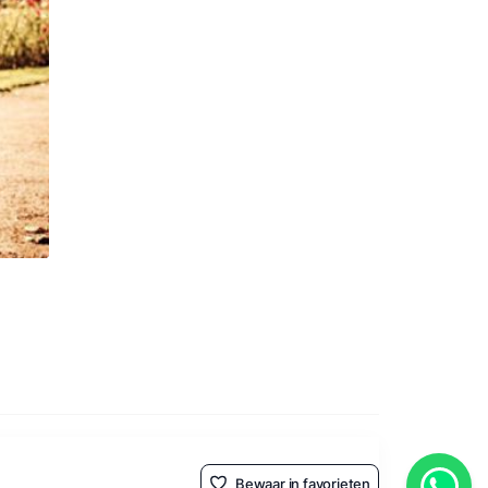
Bewaar in favorieten