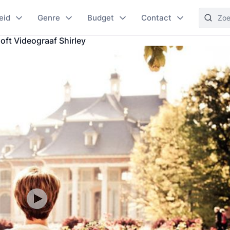
eid
Genre
Budget
Contact
loft Videograaf Shirley