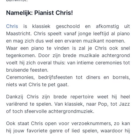
Namelijk: Pianist Chris!
Chris
is klassiek geschoold en afkomstig uit
Maastricht. Chris speelt vanaf jonge leeftijd al piano
en mag zich dus wel een ervaren muzikant noemen.
Waar een piano te vinden is zal je Chris ook snel
tegenkomen. Door zijn brede muzikale achtergrond
voelt hij zich overal thuis: van intieme ceremonies tot
bruisende feesten.
Ceremonies, bedrijfsfeesten tot diners en borrels,
niets wat Chris te pet gaat.
Dankzij Chris zijn brede repertoire weet hij heel
variërend te spelen. Van klassiek, naar Pop, tot Jazz
of toch sfeervolle achtergrondmuziek.
Ook staat Chris open voor verzoeknummers, zo kan
hij jouw favoriete genre of lied spelen, waardoor hij