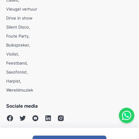
Cases
Vleugel verhuur
Drive in show
Silent Disco
Foute Party
Buikspreker
Violist
Feestband
Saxofonist
Harpist
Wereldmuziek
Sociale media