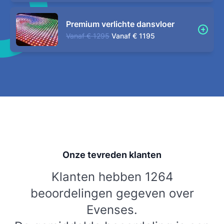
Premium verlichte dansvloer
Vanaf
€ 1295
Vanaf
€ 1195
Onze tevreden klanten
Klanten hebben 1264
beoordelingen gegeven over
Evenses.