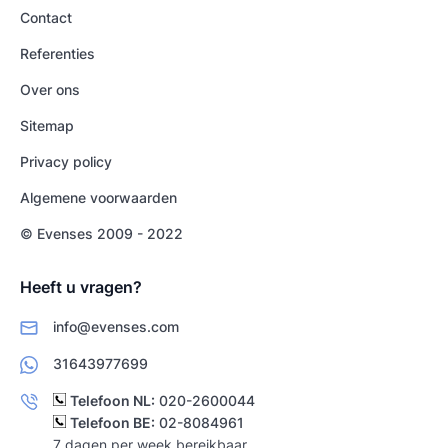
Contact
Referenties
Over ons
Sitemap
Privacy policy
Algemene voorwaarden
© Evenses 2009 - 2022
Heeft u vragen?
info@evenses.com
31643977699
Telefoon NL:
020-2600044
Telefoon BE:
02-8084961
7 dagen per week bereikbaar