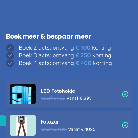
Boek meer & bespaar meer
Boek 2 acts: ontvang
€ 100
korting
Boek 3 acts: ontvang
€ 250
korting
Boek 4 acts: ontvang
€ 400
korting
LED Fotohokje
Vanaf
€ 795
Vanaf
€ 695
Fotozuil
Vanaf
€ 1125
Vanaf
€ 1025