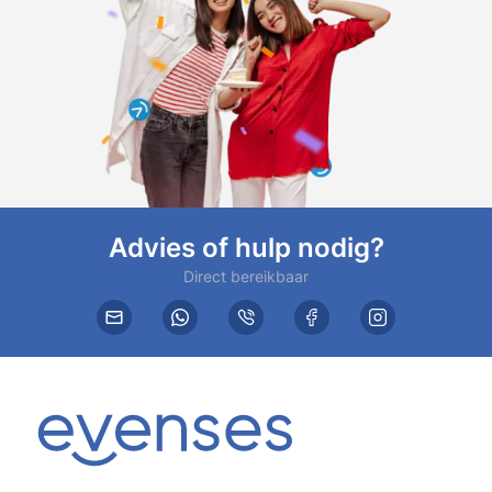
Advies of hulp nodig?
Direct bereikbaar