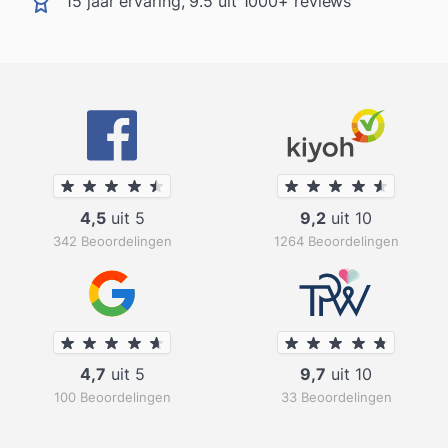
15 jaar ervaring, 9.5 uit 1000+ reviews
4,5
uit 5
9,2
uit 10
342 Beoordelingen
1264 Beoordelingen
4,7
uit 5
9,7
uit 10
100 Beoordelingen
33 Beoordelingen