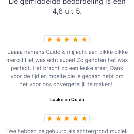
De gemiddelde beoordeling is een
4,6 uit 5.
“Jaaaa namens Guido & mij echt een dikke dikke
merci!! Het was echt super! Zo genoten het was
perfect. Het bracht zo een leuke sfeer, Dank
voor de tijd en moeite die je gedaan hebt om
het voor ons onvergetelijk te maken!”
Lobke en Quido
“We hebben ze gehuurd als achtergrond muziek