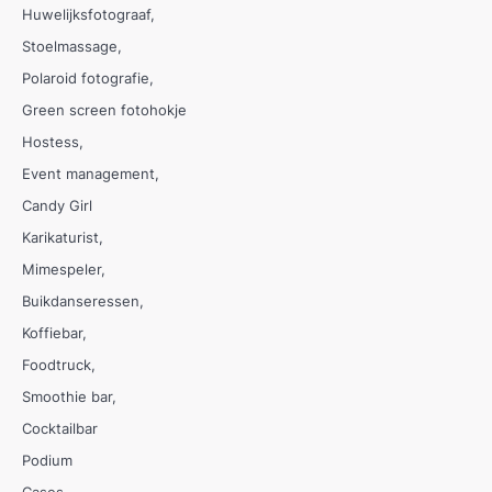
Huwelijksfotograaf
Stoelmassage
Polaroid fotografie
Green screen fotohokje
Hostess
Event management
Candy Girl
Karikaturist
Mimespeler
Buikdanseressen
Koffiebar
Foodtruck
Smoothie bar
Cocktailbar
Podium