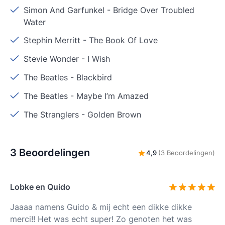
Simon And Garfunkel
-
Bridge Over Troubled
Water
Stephin Merritt
-
The Book Of Love
Stevie Wonder
-
I Wish
The Beatles
-
Blackbird
The Beatles
-
Maybe I’m Amazed
The Stranglers
-
Golden Brown
3 Beoordelingen
4,9
(3 Beoordelingen)
Lobke en Quido
Jaaaa namens Guido & mij echt een dikke dikke
merci!! Het was echt super! Zo genoten het was