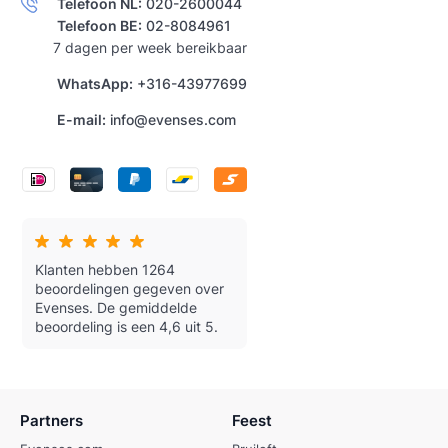
Telefoon NL:
020-2600044
Telefoon BE:
02-8084961
7 dagen per week bereikbaar
WhatsApp:
+316-43977699
E-mail:
info@evenses.com
Klanten hebben 1264
beoordelingen gegeven over
Evenses.
De gemiddelde
beoordeling is een 4,6 uit 5.
Partners
Feest