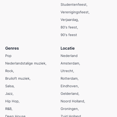
Studentenfeest
Verenigingsfeest
Verjaardag
80's feest
90's feest
Genres
Locatie
Pop
Nederland
Nederlandstalige muziek
Amsterdam
Rock
Utrecht
Bruiloft muziek
Rotterdam
Salsa
Eindhoven
Jazz
Gelderland
Hip Hop
Noord Holland
R&B
Groningen
Deep House
Zuid Holland