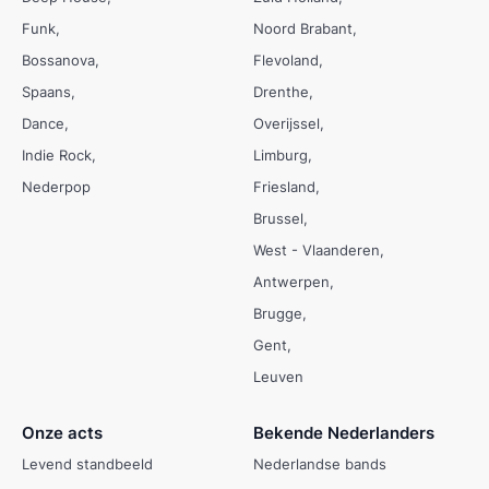
Funk
Noord Brabant
Bossanova
Flevoland
Spaans
Drenthe
Dance
Overijssel
Indie Rock
Limburg
Nederpop
Friesland
Brussel
West - Vlaanderen
Antwerpen
Brugge
Gent
Leuven
Onze acts
Bekende Nederlanders
Levend standbeeld
Nederlandse bands