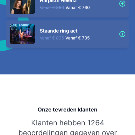
Harpiste Helena
Vanaf
€ 860
Vanaf
€ 760
Staande ring act
Vanaf
€ 835
Vanaf
€ 735
Onze tevreden klanten
Klanten hebben 1264
beoordelingen gegeven over