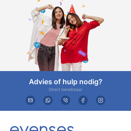
Advies of hulp nodig?
Direct bereikbaar