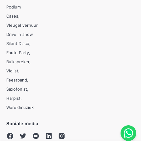
Podium
Cases
Vleugel verhuur
Drive in show
Silent Disco
Foute Party
Buikspreker
Violist
Feestband
Saxofonist
Harpist
Wereldmuziek
Sociale media