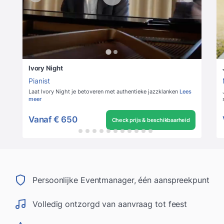
Ivory Night
Pianist
Laat Ivory Night je betoveren met authentieke jazzklanken
Lees
meer
Vanaf
€ 650
Check prijs & beschikbaarheid
Persoonlijke Eventmanager, één aanspreekpunt
Volledig ontzorgd van aanvraag tot feest