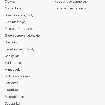
Clown
Nedelandse zangeres
Steltenloper
Nederlandse zangers
Huwelijksfotograaf
Stoelmassage
Polaroid fotografie
Green screen fotohokje
Hostess
Event management
Candy Girl
Karikaturist
Mimespeler
Buikdanseressen
Koffiebar
Foodtruck
Smoothie bar
Cocktailbar