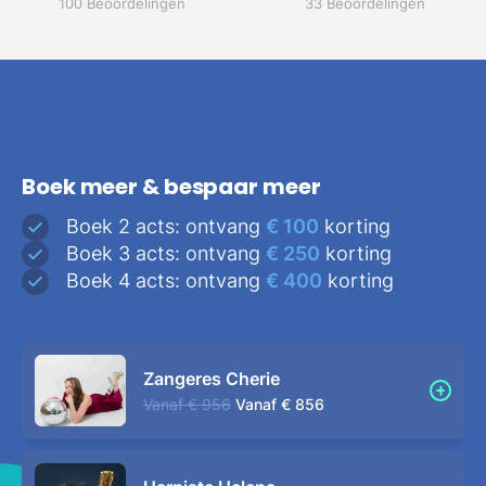
100 Beoordelingen
33 Beoordelingen
Boek meer & bespaar meer
Boek 2 acts: ontvang
€ 100
korting
Boek 3 acts: ontvang
€ 250
korting
Boek 4 acts: ontvang
€ 400
korting
Zangeres Cherie
Vanaf
€ 956
Vanaf
€ 856