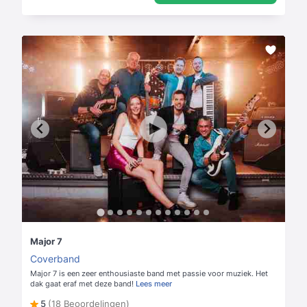
Major 7
Coverband
Major 7 is een zeer enthousiaste band met passie voor muziek. Het
dak gaat eraf met deze band!
Lees meer
5
(18 Beoordelingen)