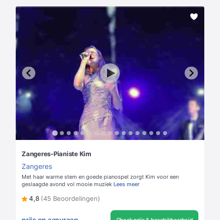
Zangeres-Pianiste Kim
Zangeres
Met haar warme stem en goede pianospel zorgt Kim voor een
geslaagde avond vol mooie muziek
Lees meer
4,8
(45 Beoordelingen)
prijs op aanvraag
Check prijs & beschikbaarheid