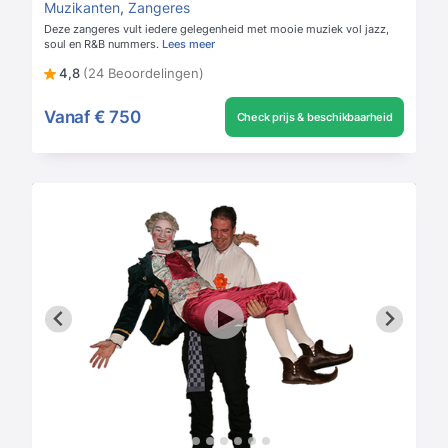
Muzikanten
,
Zangeres
Deze zangeres vult iedere gelegenheid met mooie muziek vol jazz,
soul en R&B nummers.
Lees meer
4,8
(24 Beoordelingen)
Vanaf
€ 750
Check prijs & beschikbaarheid