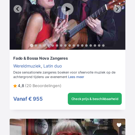
Fado & Bossa Nova Zangeres
Wereldmuziek
,
Latin duo
Deze sensationele zangeres boeken voor sfeervolle muziek op de
achtergrond tijdens uw evenement
Lees meer
4,8
(20 Beoordelingen)
Vanaf
€ 955
Check prijs & beschikbaarheid