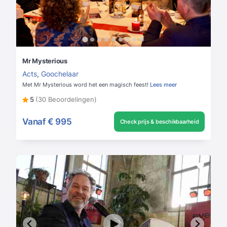
Mr Mysterious
Acts
,
Goochelaar
Met Mr Mysterious word het een magisch feest!
Lees meer
5
(30 Beoordelingen)
Vanaf
€ 995
Check prijs & beschikbaarheid