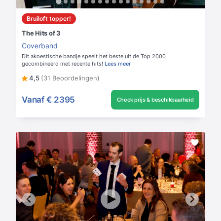
Bruiloft topper!
The Hits of 3
Coverband
Dit akoestische bandje speelt het beste uit de Top 2000
gecombineerd met recente hits!
Lees meer
4,5
(31 Beoordelingen)
Vanaf
€ 2395
Check prijs & beschikbaarheid