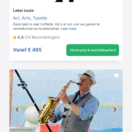
Lakei Louie
Act
,
Acts
,
Typetje
Deze lakei is zeer hoffelijk. Hij is er om u en uw gasten te
verwelkomen en te entertainen.
Lees meer
4,8
(24 Beoordelingen)
Vanaf
€ 495
Check prijs & beschikbaarheid