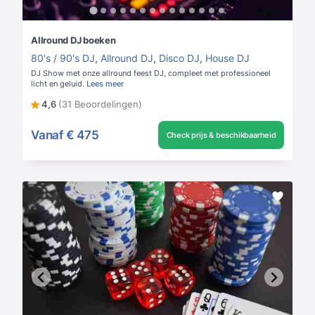
Allround DJ boeken
80's / 90's DJ
,
Allround DJ
,
Disco DJ
,
House DJ
DJ Show met onze allround feest DJ, compleet met professioneel
licht en geluid.
Lees meer
4,6
(31 Beoordelingen)
Vanaf
€ 475
Check prijs & beschikbaarheid