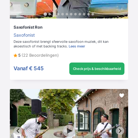
Saxofonist Ron
Saxofonist
Deze saxofonist brengt sfeervolle saxofoon muziek, dit kan
akoestisch of met backing tracks.
Lees meer
5
(22 Beoordelingen)
Vanaf
€ 545
Check prijs & beschikbaarheid