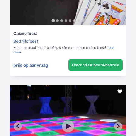
Casino feest
Bedrijfsfeest
Kom helemaal in de Las Vegas sferen met een casino feest!
Lees
meer
prijs op aanvraag
Check prijs & beschikbaarheid