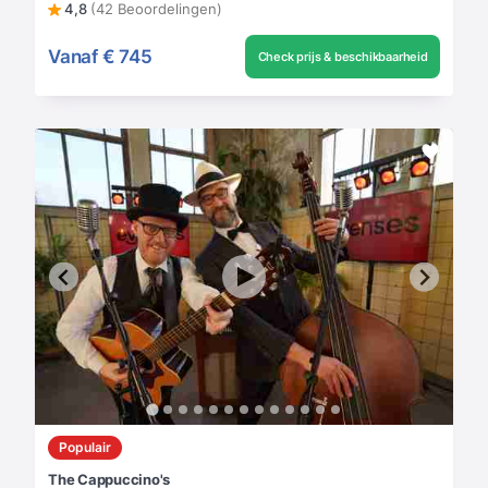
4,8
(42 Beoordelingen)
Vanaf
€ 745
Check prijs & beschikbaarheid
Populair
The Cappuccino's