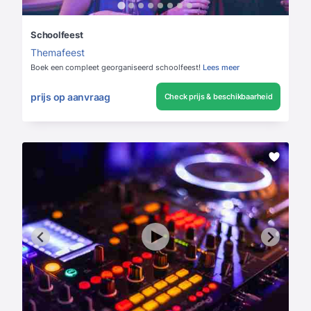
Schoolfeest
Themafeest
Boek een compleet georganiseerd schoolfeest!
Lees meer
prijs op aanvraag
Check prijs & beschikbaarheid