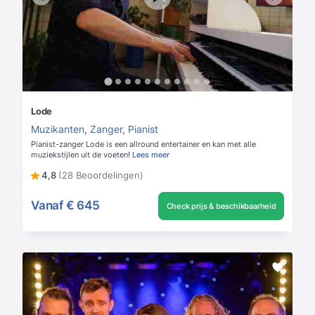
Lode
Muzikanten
,
Zanger
,
Pianist
Pianist-zanger Lode is een allround entertainer en kan met alle
muziekstijlen uit de voeten!
Lees meer
4,8
(28 Beoordelingen)
Vanaf
€ 645
Check prijs & beschikbaarheid