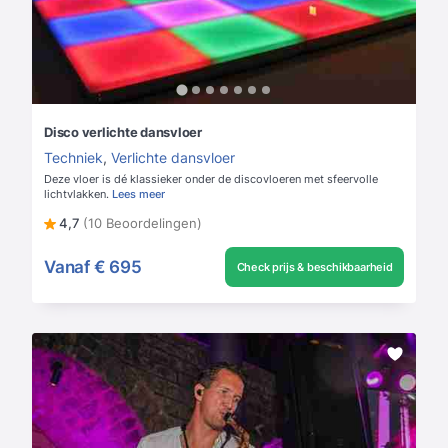
Disco verlichte dansvloer
Techniek
,
Verlichte dansvloer
Deze vloer is dé klassieker onder de discovloeren met sfeervolle
lichtvlakken.
Lees meer
4,7
(10 Beoordelingen)
Vanaf
€ 695
Check prijs & beschikbaarheid