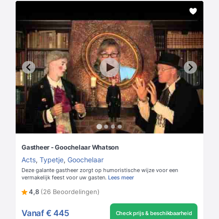
Gastheer - Goochelaar Whatson
Acts
,
Typetje
,
Goochelaar
Deze galante gastheer zorgt op humoristische wijze voor een
vermakelijk feest voor uw gasten.
Lees meer
4,8
(26 Beoordelingen)
Vanaf
€ 445
Check prijs & beschikbaarheid