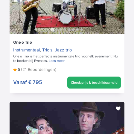
One o Trio
Instrumentaal
,
Trio's
,
Jazz trio
One o Trio is het perfecte instrumentale trio voor elk evenement! Nu
te boeken bij Evenses.
Lees meer
5
(21 Beoordelingen)
Vanaf
€ 795
Check prijs & beschikbaarheid