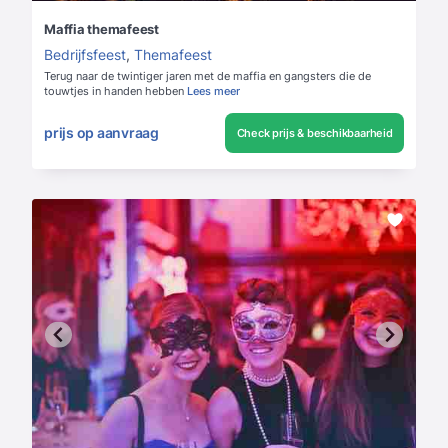
Maffia themafeest
Bedrijfsfeest
,
Themafeest
Terug naar de twintiger jaren met de maffia en gangsters die de
touwtjes in handen hebben
Lees meer
prijs op aanvraag
Check prijs & beschikbaarheid