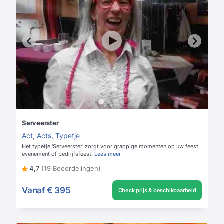
Serveerster
Act
,
Acts
,
Typetje
Het typetje 'Serveerster' zorgt voor grappige momenten op uw feest,
evenement of bedrijfsfeest.
Lees meer
4,7
(19 Beoordelingen)
Vanaf
€ 395
Check prijs & beschikbaarheid