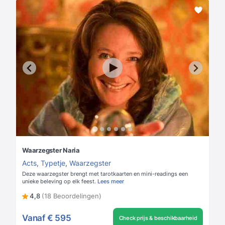
Waarzegster Naria
Acts
,
Typetje
,
Waarzegster
Deze waarzegster brengt met tarotkaarten en mini-readings een
unieke beleving op elk feest.
Lees meer
4,8
(18 Beoordelingen)
Vanaf
€ 595
Check prijs & beschikbaarheid