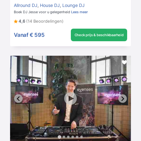
Allround DJ
,
House DJ
,
Lounge DJ
Boek DJ Jesse voor u gelegenheid
Lees meer
4,6
(14 Beoordelingen)
Vanaf
€ 595
Check prijs & beschikbaarheid