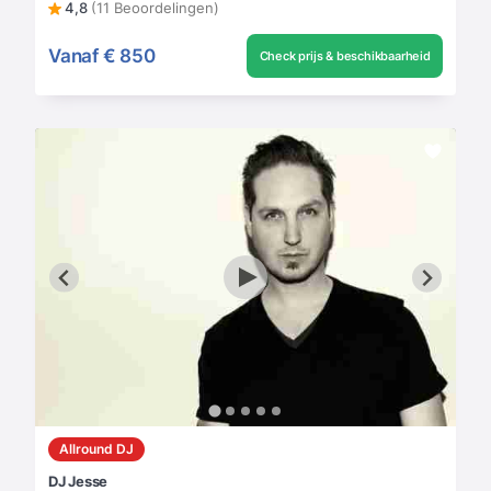
4,8
(11 Beoordelingen)
Vanaf
€ 850
Check prijs & beschikbaarheid
Allround DJ
DJ Jesse