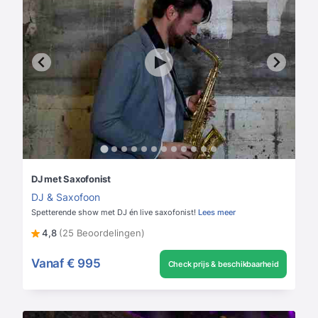
DJ met Saxofonist
DJ & Saxofoon
Spetterende show met DJ én live saxofonist!
Lees meer
4,8
(25 Beoordelingen)
Vanaf
€ 995
Check prijs & beschikbaarheid