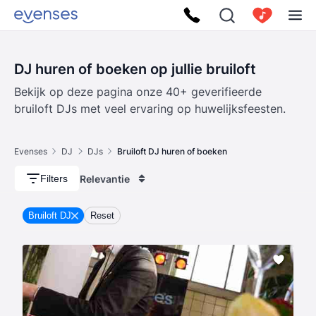
DJ huren of boeken op jullie bruiloft
Bekijk op deze pagina onze 40+ geverifieerde
bruiloft DJs met veel ervaring op huwelijksfeesten.
Evenses
DJ
DJs
Bruiloft DJ huren of boeken
Relevantie
Filters
Bruiloft DJ
Reset