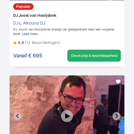
Populair
DJ Joost van Hooijdonk
DJs
,
Allround DJ
DJ Joost van Hooijdonk brengt uw gelegenheid naar een volgend
level.
Lees meer
4,9
(12 Beoordelingen)
Vanaf
€ 695
Check prijs & beschikbaarheid