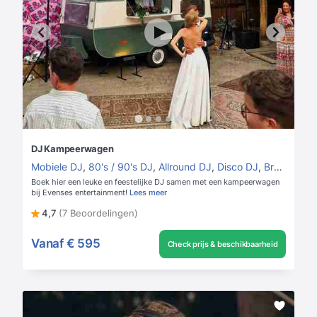
DJ Kampeerwagen
Mobiele DJ
,
80's / 90's DJ
,
Allround DJ
,
Disco DJ
,
Bruiloft DJ
Boek hier een leuke en feestelijke DJ samen met een kampeerwagen
bij Evenses entertainment!
Lees meer
4,7
(7 Beoordelingen)
Vanaf
€ 595
Check prijs & beschikbaarheid