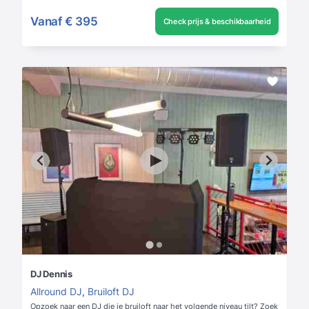
Vanaf
€ 395
Check prijs & beschikbaarheid
DJ Dennis
Allround DJ
,
Bruiloft DJ
Opzoek naar een DJ die je bruiloft naar het volgende niveau tilt? Zoek