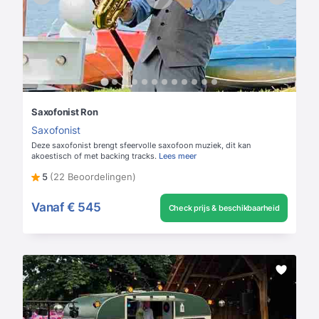
Saxofonist Ron
Saxofonist
Deze saxofonist brengt sfeervolle saxofoon muziek, dit kan
akoestisch of met backing tracks.
Lees meer
5
(22 Beoordelingen)
Vanaf
€ 545
Check prijs & beschikbaarheid