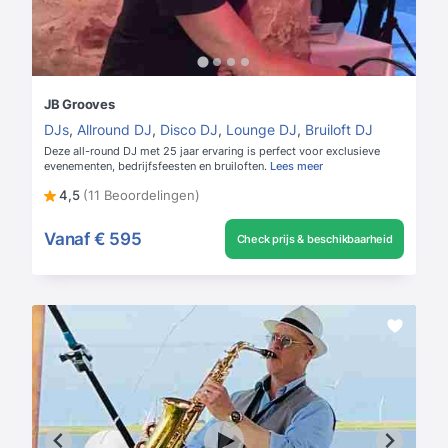
JB Grooves
DJs
,
Allround DJ
,
Disco DJ
,
Lounge DJ
,
Bruiloft DJ
Deze all-round DJ met 25 jaar ervaring is perfect voor exclusieve
evenementen, bedrijfsfeesten en bruiloften.
Lees meer
4,5
(11 Beoordelingen)
Vanaf
€ 595
Check prijs & beschikbaarheid