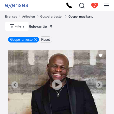
Evenses
Artiesten
Gospel artiesten
Gospel muzikant
Relevantie
Filters
Gospel artiesten
Reset