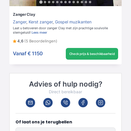
Zanger Clay
Zanger
,
Kerst zanger
,
Gospel muzikanten
Laat u betoveren door zanger Clay met zijn prachtige soulvolle
stemgeluid!
Lees meer
4,6
(5 Beoordelingen)
Vanaf
€ 1150
Check prijs & beschikbaarheid
Advies of hulp nodig?
Direct bereikbaar
Of laat ons je terugbellen