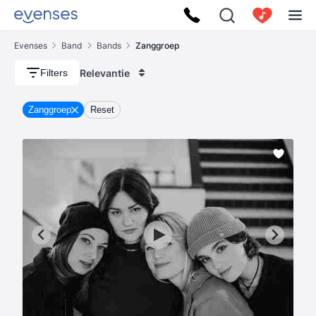
Evenses
Band
Bands
Zanggroep
Relevantie
Filters
Zanggroep
Reset