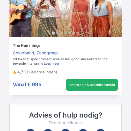
The Hummings
Coverband
,
Zanggroep
Dit kwartet speelt romantische en feel good klassiekers tot de
bekende hits van nu
Lees meer
4,7
(3 Beoordelingen)
Vanaf
€ 995
Check prijs & beschikbaarheid
Advies of hulp nodig?
Direct bereikbaar