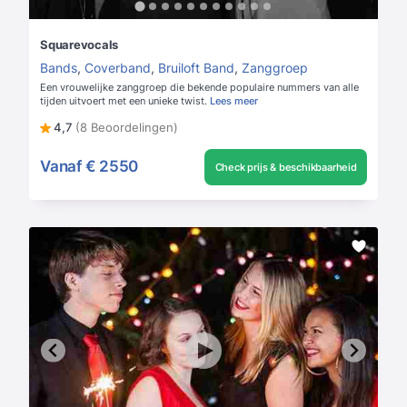
Squarevocals
Bands
,
Coverband
,
Bruiloft Band
,
Zanggroep
Een vrouwelijke zanggroep die bekende populaire nummers van alle
tijden uitvoert met een unieke twist.
Lees meer
4,7
(8 Beoordelingen)
Vanaf
€ 2550
Check prijs & beschikbaarheid