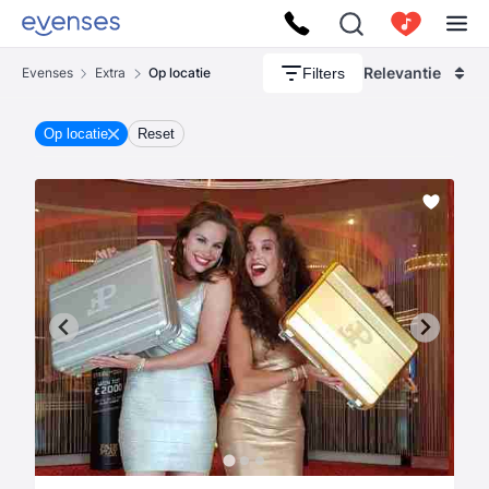
Relevantie
Filters
Evenses
Extra
Op locatie
Op locatie
Reset