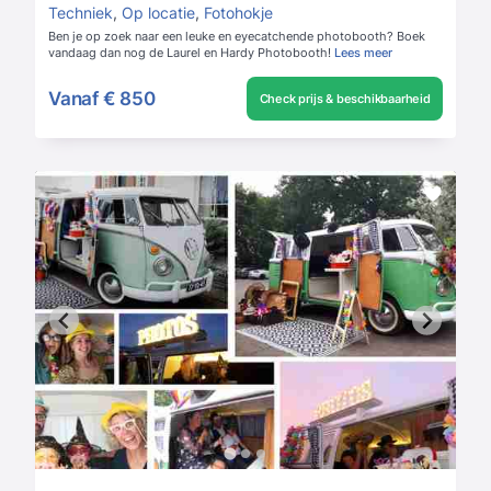
Techniek
,
Op locatie
,
Fotohokje
Ben je op zoek naar een leuke en eyecatchende photobooth? Boek
vandaag dan nog de Laurel en Hardy Photobooth!
Lees meer
Vanaf
€ 850
Check prijs & beschikbaarheid