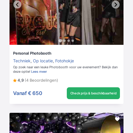
Personal Photobooth
Techniek
,
Op locatie
,
Fotohokje
Op zoek naar een leuke Photobooth voor uw evenement? Bekijk dan
deze optie!
Lees meer
4,9
(4 Beoordelingen)
Vanaf
€ 650
Check prijs & beschikbaarheid