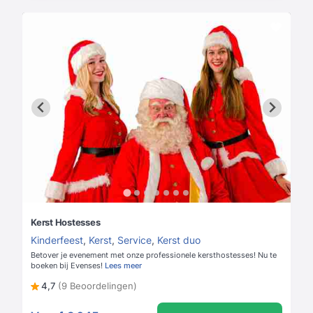
Kerst Hostesses
Kinderfeest
,
Kerst
,
Service
,
Kerst duo
Betover je evenement met onze professionele kersthostesses! Nu te
boeken bij Evenses!
Lees meer
4,7
(9 Beoordelingen)