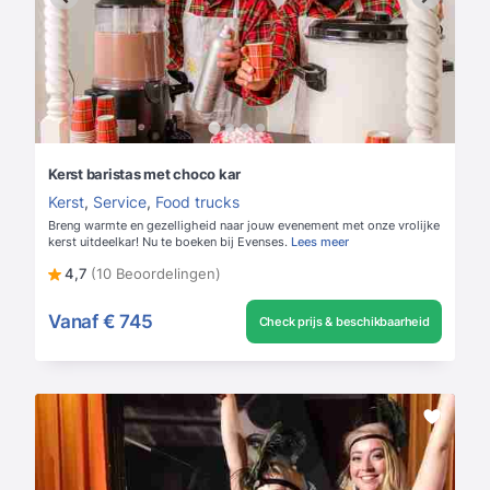
Kerst baristas met choco kar
Kerst
,
Service
,
Food trucks
Breng warmte en gezelligheid naar jouw evenement met onze vrolijke
kerst uitdeelkar! Nu te boeken bij Evenses.
Lees meer
4,7
(10 Beoordelingen)
Vanaf
€ 745
Check prijs & beschikbaarheid