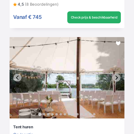
4,5
(8 Beoordelingen)
Vanaf
€ 745
Check prijs & beschikbaarheid
Tent huren