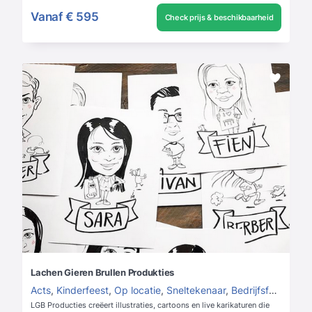
Vanaf
€ 595
Check prijs & beschikbaarheid
Lachen Gieren Brullen Produkties
Acts
,
Kinderfeest
,
Op locatie
,
Sneltekenaar
,
Bedrijfsfeest cases
LGB Producties creëert illustraties, cartoons en live karikaturen die