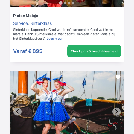
Pieten Meisje
Service
,
Sinterklaas
Sinterklaas Kapoentje. Gooi wat in m'n schoentje. Gooi wat in m'n
laarsje. Dank u Sinterklaasje! Wat dacht u van een Pieten Meisje bij
het Sinterklaasfeest?
Lees meer
Vanaf
€ 895
Check prijs & beschikbaarheid