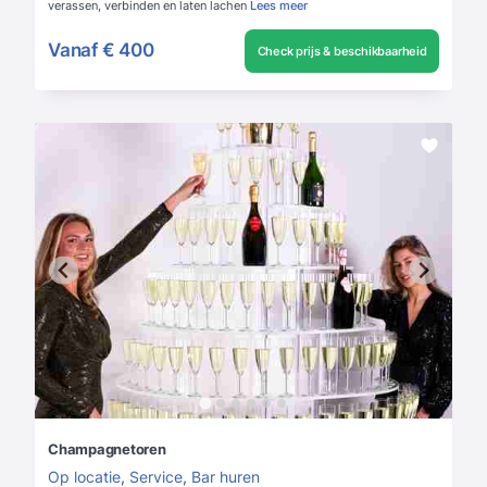
verassen, verbinden en laten lachen
Lees meer
Vanaf
€ 400
Check prijs & beschikbaarheid
Champagnetoren
Op locatie
,
Service
,
Bar huren