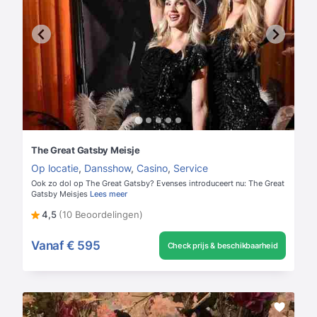
The Great Gatsby Meisje
Op locatie
,
Dansshow
,
Casino
,
Service
Ook zo dol op The Great Gatsby? Evenses introduceert nu: The Great
Gatsby Meisjes
Lees meer
4,5
(10 Beoordelingen)
Vanaf
€ 595
Check prijs & beschikbaarheid