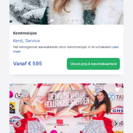
Kerstmeisjes
Kerst
,
Service
Het kerstgevoel aanwakkeren door kerstmeisjes in te schakelen
Lees
meer
Vanaf
€ 595
Check prijs & beschikbaarheid