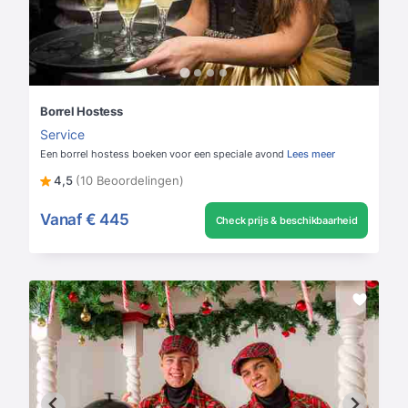
Borrel Hostess
Service
Een borrel hostess boeken voor een speciale avond
Lees meer
4,5
(10 Beoordelingen)
Vanaf
€ 445
Check prijs & beschikbaarheid