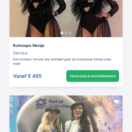
Burlesque Meisje
Service
Een hostess inhuren die verkleed gaat als burlesque meisje
Lees
meer
Vanaf
€ 495
Check prijs & beschikbaarheid