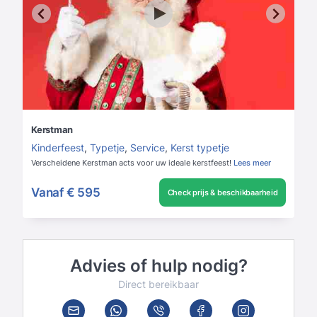
Kerstman
Kinderfeest
,
Typetje
,
Service
,
Kerst typetje
Verscheidene Kerstman acts voor uw ideale kerstfeest!
Lees meer
Vanaf
€ 595
Check prijs & beschikbaarheid
Advies of hulp nodig?
Direct bereikbaar