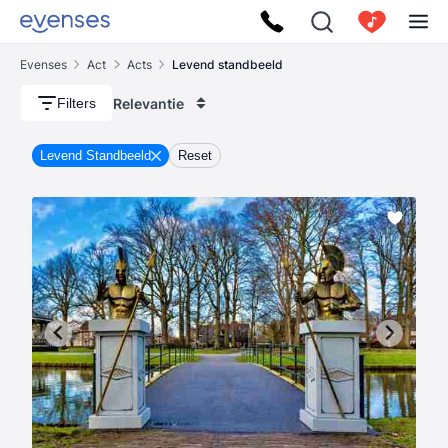
Evenses
Act
Acts
Levend standbeeld
Relevantie
Filters
Levend Standbeeld
Reset