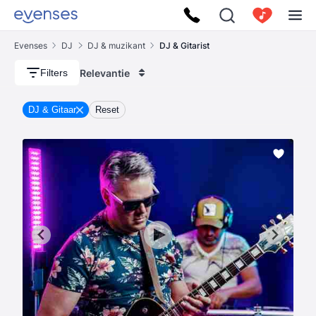
Evenses
DJ
DJ & muzikant
DJ & Gitarist
Relevantie
Filters
DJ & Gitaar
Reset