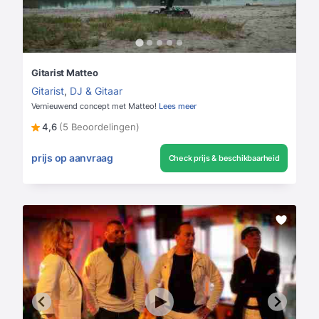
Gitarist Matteo
Gitarist
,
DJ & Gitaar
Vernieuwend concept met Matteo!
Lees meer
4,6
(5 Beoordelingen)
prijs op aanvraag
Check prijs & beschikbaarheid