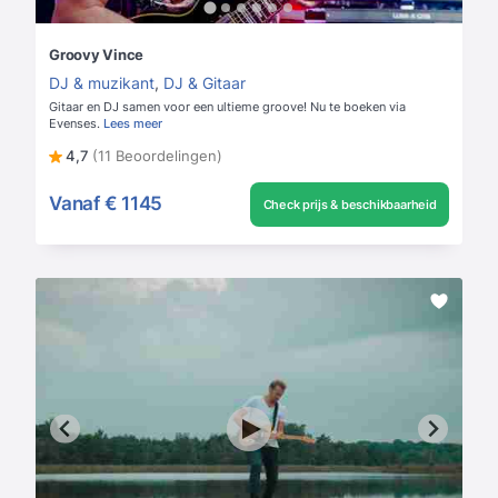
Groovy Vince
DJ & muzikant
,
DJ & Gitaar
Gitaar en DJ samen voor een ultieme groove! Nu te boeken via
Evenses.
Lees meer
4,7
(11 Beoordelingen)
Vanaf
€ 1145
Check prijs & beschikbaarheid