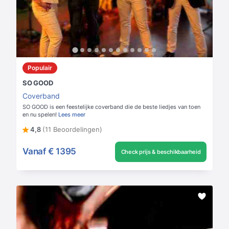
Populair
SO GOOD
Coverband
SO GOOD is een feestelijke coverband die de beste liedjes van toen
en nu spelen!
Lees meer
4,8
(11 Beoordelingen)
Vanaf
€ 1395
Check prijs & beschikbaarheid