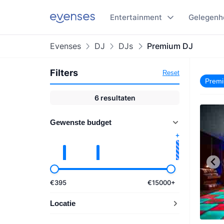
Entertainment
Gelegenh
Evenses
DJ
DJs
Premium DJ
Filters
Reset
Prem
6
resultaten
Gewenste budget
€
395
€
15000
+
Locatie