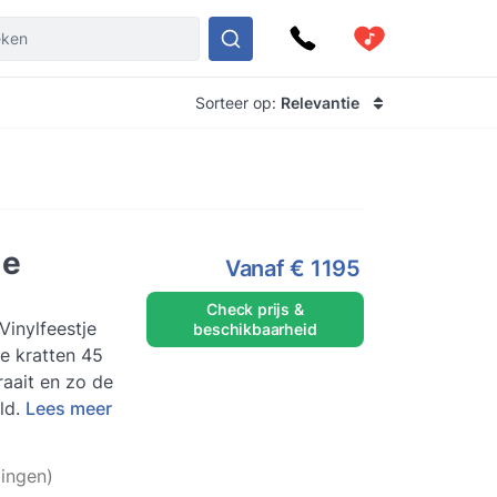
Sorteer op:
Relevantie
je
Vanaf
€ 1195
Check prijs &
Vinylfeestje
beschikbaarheid
raait en zo de
ld.
Lees meer
ingen)