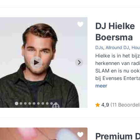
DJ Hielke
Boersma
DJs
,
Allround DJ
,
Hou
Hielke is in het bij
herkennen van rad
SLAM en is nu ook
bij Evenses Entert
meer
4,9
(11 Beoordel
Premium 