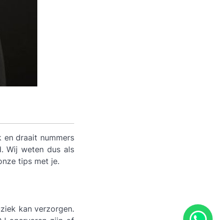
k en draait nummers
. Wij weten dus als
nze tips met je.
uziek kan verzorgen.