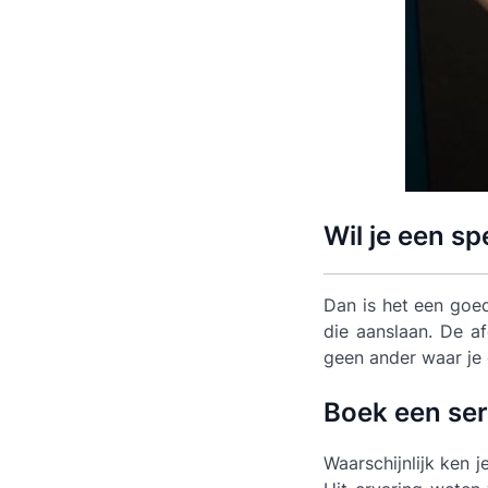
Wil je een sp
Dan is het een go
die aanslaan. De a
geen ander waar je 
Boek een ser
Waarschijnlijk ken 