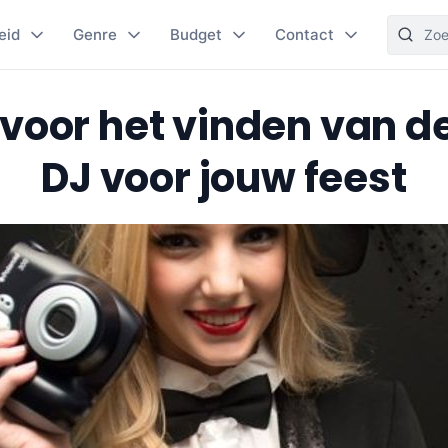
eid
Genre
Budget
Contact
s voor het vinden van d
DJ voor jouw feest