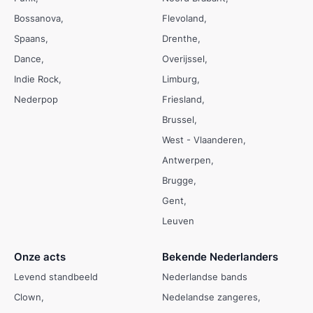
Bossanova
Flevoland
Spaans
Drenthe
Dance
Overijssel
Indie Rock
Limburg
Nederpop
Friesland
Brussel
West - Vlaanderen
Antwerpen
Brugge
Gent
Leuven
Onze acts
Bekende Nederlanders
Levend standbeeld
Nederlandse bands
Clown
Nedelandse zangeres