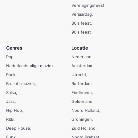
Verenigingsfeest
Verjaardag
80's feest
90's feest
Genres
Locatie
Pop
Nederland
Nederlandstalige muziek
Amsterdam
Rock
Utrecht
Bruiloft muziek
Rotterdam
Salsa
Eindhoven
Jazz
Gelderland
Hip Hop
Noord Holland
R&B
Groningen
Deep House
Zuid Holland
Funk
Noord Brabant