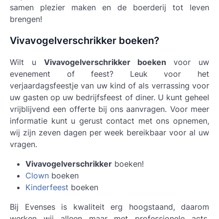
samen plezier maken en de boerderij tot leven
brengen!
Vivavogelverschrikker boeken?
Wilt u
Vivavogelverschrikker boeken
voor uw
evenement of feest? Leuk voor het
verjaardagsfeestje van uw kind of als verrassing voor
uw gasten op uw bedrijfsfeest of diner. U kunt geheel
vrijblijvend een offerte bij ons aanvragen. Voor meer
informatie kunt u gerust contact met ons opnemen,
wij zijn zeven dagen per week bereikbaar voor al uw
vragen.
Vivavogelverschrikker
boeken!
Clown
boeken
Kinderfeest
boeken
Bij Evenses is kwaliteit erg hoogstaand, daarom
werken wij alleen maar met professionele acts.