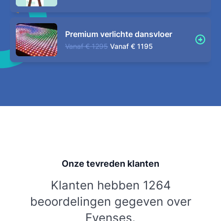
Premium verlichte dansvloer
Vanaf
€ 1295
Vanaf
€ 1195
Onze tevreden klanten
Klanten hebben 1264
beoordelingen gegeven over
Evenses.