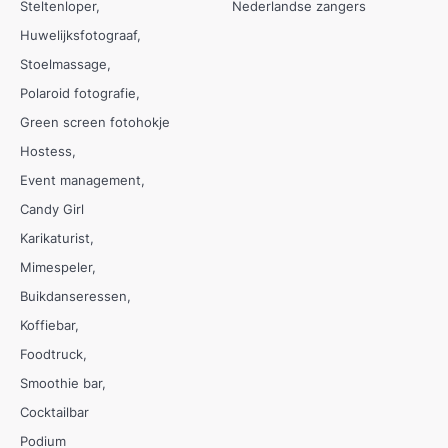
Steltenloper
Nederlandse zangers
Huwelijksfotograaf
Stoelmassage
Polaroid fotografie
Green screen fotohokje
Hostess
Event management
Candy Girl
Karikaturist
Mimespeler
Buikdanseressen
Koffiebar
Foodtruck
Smoothie bar
Cocktailbar
Podium