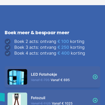
Boek meer & bespaar meer
Boek 2 acts: ontvang
€ 100
korting
Boek 3 acts: ontvang
€ 250
korting
Boek 4 acts: ontvang
€ 400
korting
LED Fotohokje
Vanaf
€ 795
Vanaf
€ 695
Fotozuil
Vanaf
€ 1125
Vanaf
€ 1025