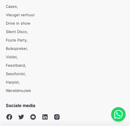
Cases
Vleugel verhuur
Drive in show
Silent Disco
Foute Party
Buikspreker
Violist
Feestband
Saxofonist
Harpist
Wereldmuziek
Sociale media