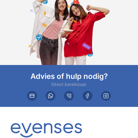
Advies of hulp nodig?
Direct bereikbaar