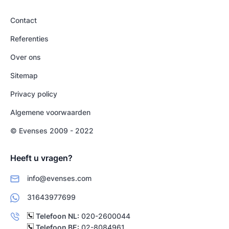
Contact
Referenties
Over ons
Sitemap
Privacy policy
Algemene voorwaarden
© Evenses 2009 - 2022
Heeft u vragen?
info@evenses.com
31643977699
Telefoon NL:
020-2600044
Telefoon BE:
02-8084961