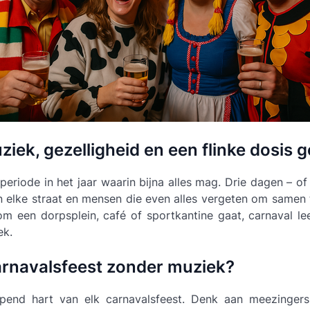
iek, gezelligheid en een flinke dosis 
periode in het jaar waarin bijna alles mag. Drie dagen – of 
 elke straat en mensen die even alles vergeten om samen 
om een dorpsplein, café of sportkantine gaat, carnaval le
ek.
arnavalsfeest zonder muziek?
pend hart van elk carnavalsfeest. Denk aan meezingers