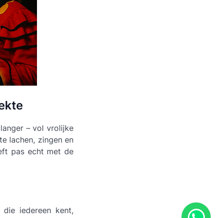
gekte
langer – vol vrolijke
te lachen, zingen en
eft pas echt met de
 die iedereen kent,