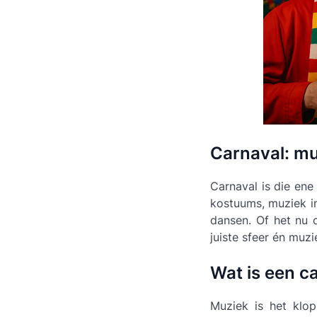
Carnaval: muz
Carnaval is die ene 
kostuums, muziek in
dansen. Of het nu 
juiste sfeer én muzi
Wat is een c
Muziek is het klop