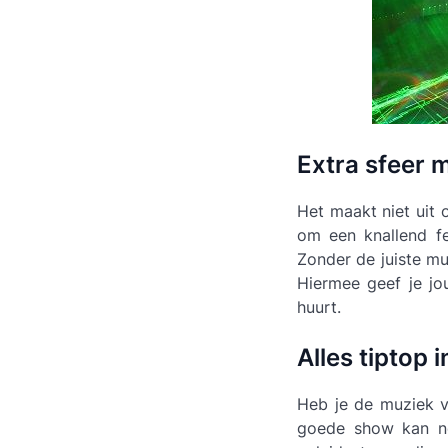
Extra sfeer m
Het maakt niet uit 
om een knallend fe
Zonder de juiste mu
Hiermee geef je jo
huurt.
Alles tiptop 
Heb je de muziek vo
goede show kan nee