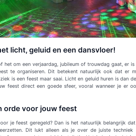
et licht, geluid en een dansvloer!
of het om een verjaardag, jubileum of trouwdag gaat, er is 
est te organiseren. Dit betekent natuurlijk ook dat er
ziek is een feest maar saai. Licht en geluid huren is dan de
uw feest direct een goede sfeer, vooral wanneer je er oo
in orde voor jouw feest
or je feest geregeld? Dan is het natuurlijk belangrijk d
rzetten. Dit lukt alleen als je over de juiste techniek 