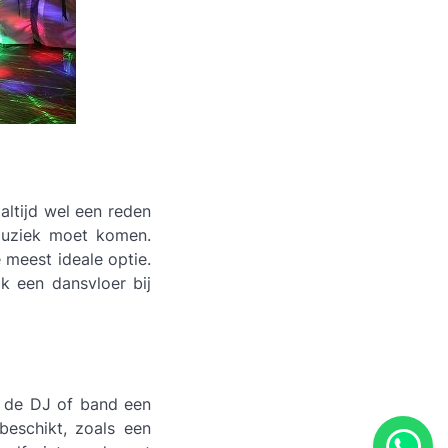
altijd wel een reden
 muziek moet komen.
 meest ideale optie.
k een dansvloer bij
at de DJ of band een
beschikt, zoals een