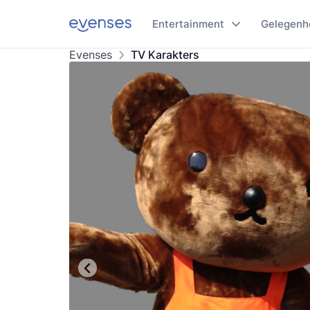
Entertainment
Gelegenh
Evenses
TV Karakters