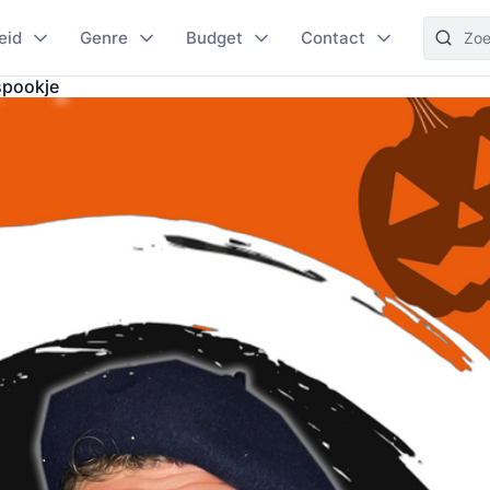
eid
Genre
Budget
Contact
spookje