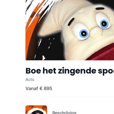
Boe het zingende spo
Acts
Vanaf
€ 895
Beschrijving