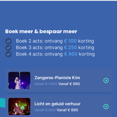
Boek meer & bespaar meer
Boek 2 acts: ontvang
€ 100
korting
Boek 3 acts: ontvang
€ 250
korting
Boek 4 acts: ontvang
€ 400
korting
Zangeres-Pianiste Kim
Vanaf
€ 1090
Vanaf
€ 990
Licht en geluid verhuur
Vanaf
€ 990
Vanaf
€ 890