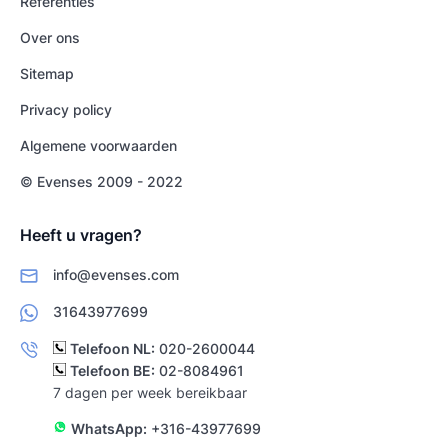
Referenties
Over ons
Sitemap
Privacy policy
Algemene voorwaarden
© Evenses 2009 - 2022
Heeft u vragen?
info@evenses.com
31643977699
Telefoon NL:
020-2600044
Telefoon BE:
02-8084961
7 dagen per week bereikbaar
WhatsApp:
+316-43977699