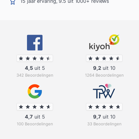
15 jaar ervaring, 9.5 uit 1000+ reviews
4,5
uit 5
9,2
uit 10
342 Beoordelingen
1264 Beoordelingen
4,7
uit 5
9,7
uit 10
100 Beoordelingen
33 Beoordelingen