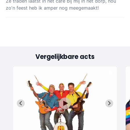
Ze traden laatst in het café bij mij in het dorp, nou
zo'n feest heb ik amper nog meegemaakt!
Vergelijkbare acts