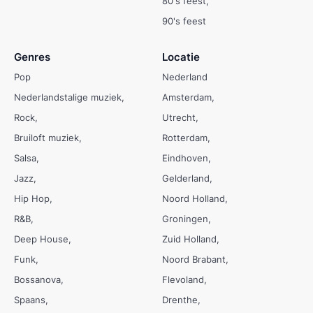
80's feest
90's feest
Genres
Locatie
Pop
Nederland
Nederlandstalige muziek
Amsterdam
Rock
Utrecht
Bruiloft muziek
Rotterdam
Salsa
Eindhoven
Jazz
Gelderland
Hip Hop
Noord Holland
R&B
Groningen
Deep House
Zuid Holland
Funk
Noord Brabant
Bossanova
Flevoland
Spaans
Drenthe