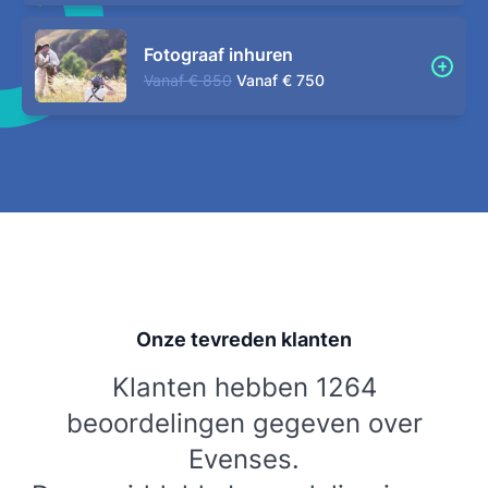
Fotograaf inhuren
Vanaf
€ 850
Vanaf
€ 750
Onze tevreden klanten
Klanten hebben 1264
beoordelingen gegeven over
Evenses.