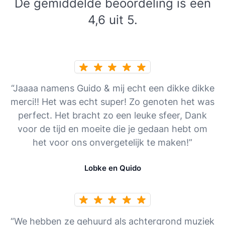
De gemiddelde beoordeling is een
4,6 uit 5.
“Jaaaa namens Guido & mij echt een dikke dikke
merci!! Het was echt super! Zo genoten het was
perfect. Het bracht zo een leuke sfeer, Dank
voor de tijd en moeite die je gedaan hebt om
het voor ons onvergetelijk te maken!”
Lobke en Quido
“We hebben ze gehuurd als achtergrond muziek