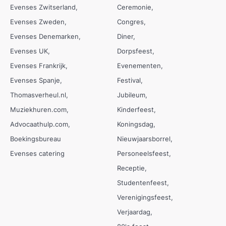
Evenses Zwitserland
Ceremonie
Evenses Zweden
Congres
Evenses Denemarken
Diner
Evenses UK
Dorpsfeest
Evenses Frankrijk
Evenementen
Evenses Spanje
Festival
Thomasverheul.nl
Jubileum
Muziekhuren.com
Kinderfeest
Advocaathulp.com
Koningsdag
Boekingsbureau
Nieuwjaarsborrel
Evenses catering
Personeelsfeest
Receptie
Studentenfeest
Verenigingsfeest
Verjaardag