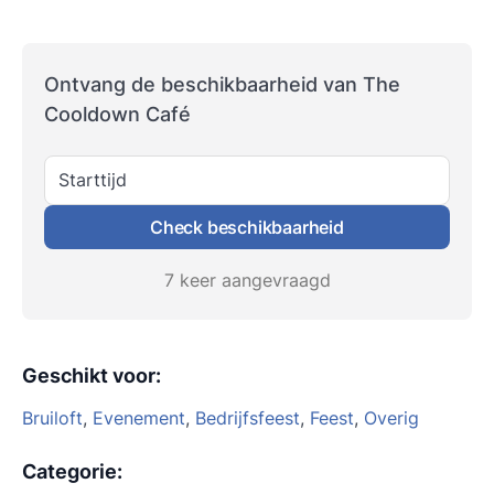
Ontvang de beschikbaarheid van The
Cooldown Café
Starttijd
Check beschikbaarheid
7 keer aangevraagd
Geschikt voor
:
Bruiloft
,
Evenement
,
Bedrijfsfeest
,
Feest
,
Overig
Categorie
: