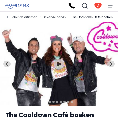
ses
Bekende artiesten
Bekende bands
The Cooldown Café boeken
The Cooldown Café boeken