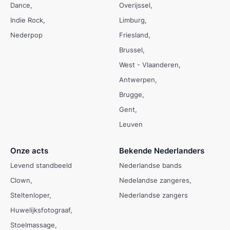
Dance
Overijssel
Indie Rock
Limburg
Nederpop
Friesland
Brussel
West - Vlaanderen
Antwerpen
Brugge
Gent
Leuven
Onze acts
Bekende Nederlanders
Levend standbeeld
Nederlandse bands
Clown
Nedelandse zangeres
Steltenloper
Nederlandse zangers
Huwelijksfotograaf
Stoelmassage