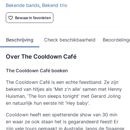
Bekende bands
,
Bekend trio
Bewaar in favorieten
Beschrijving
Check beschikbaarheid
Beoordeling
Over The Cooldown Café
The Cooldown Café boeken
The Cooldown Café is een echte feestband. Ze zijn
bekend van hitjes als 'Met z'n alle' samen met Henny
Huisman, 'The lion sleeps tonight' met Gerard Joling
en natuurlijk hun eerste hit 'Hey baby'.
Cooldown heeft een spetterende show van 30 min
en waar ze ook staan het is gegarandeerd feest! Er
zijn vele tours gemaakt in Australie, langs de Spaanse