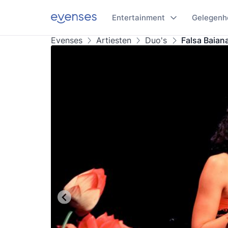
Entertainment
Gelegenh
Evenses
Artiesten
Duo's
Falsa Baian