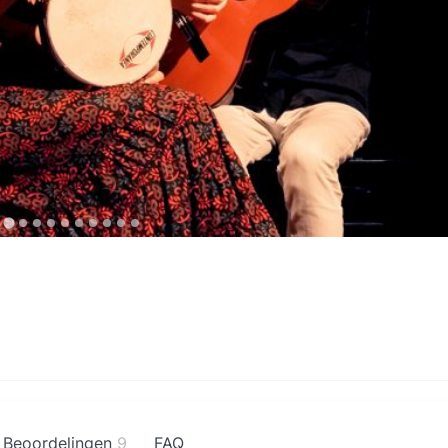
Beoordelingen
9
FAQ