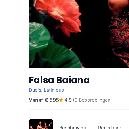
Falsa Baiana
Duo's
,
Latin duo
Vanaf
€ 595
4,9
(9 Beoordelingen)
Beschrijving
Repertoire