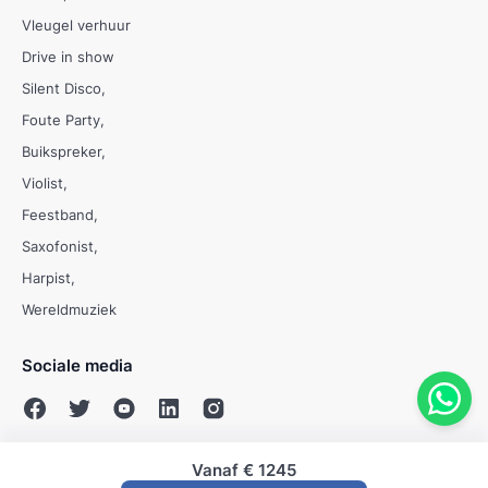
Vleugel verhuur
Drive in show
Silent Disco
Foute Party
Buikspreker
Violist
Feestband
Saxofonist
Harpist
Wereldmuziek
Sociale media
Vanaf
€ 1245