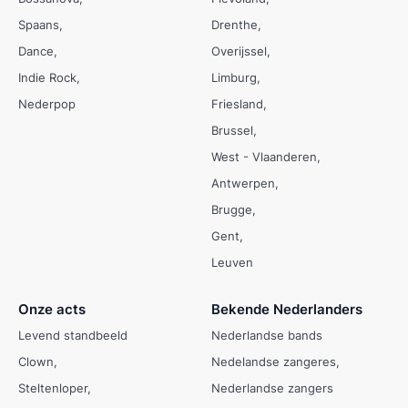
Spaans
Drenthe
Dance
Overijssel
Indie Rock
Limburg
Nederpop
Friesland
Brussel
West - Vlaanderen
Antwerpen
Brugge
Gent
Leuven
Onze acts
Bekende Nederlanders
Levend standbeeld
Nederlandse bands
Clown
Nedelandse zangeres
Steltenloper
Nederlandse zangers