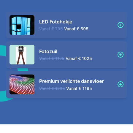
LED Fotohokje
Vanaf
€ 795
Vanaf
€ 695
Fotozuil
Vanaf
€ 1125
Vanaf
€ 1025
Premium verlichte dansvloer
Vanaf
€ 1295
Vanaf
€ 1195