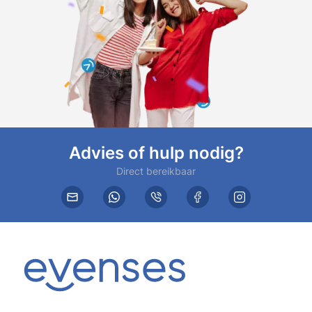
Advies of hulp nodig?
Direct bereikbaar