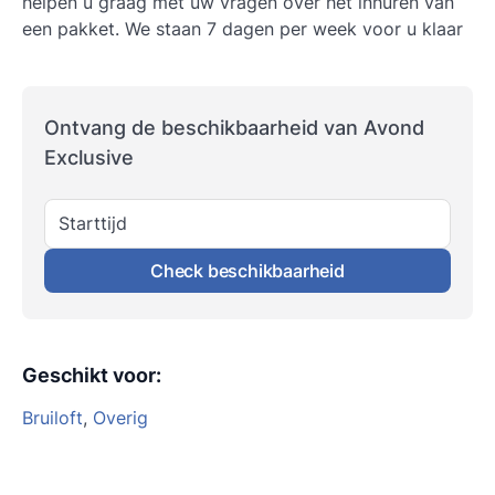
helpen u graag met uw vragen over het inhuren van
een pakket. We staan 7 dagen per week voor u klaar
Ontvang de beschikbaarheid van Avond
Exclusive
Starttijd
Check beschikbaarheid
Geschikt voor
:
Bruiloft
,
Overig