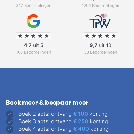
342 Beoordelingen
1264 Beoordelingen
4,7
uit 5
9,7
uit 10
100 Beoordelingen
33 Beoordelingen
Boek meer & bespaar meer
Boek 2 acts: ontvang
€ 100
korting
Boek 3 acts: ontvang
€ 250
korting
Boek 4 acts: ontvang
€ 400
korting