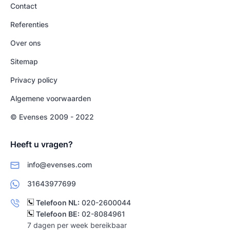
Contact
Referenties
Over ons
Sitemap
Privacy policy
Algemene voorwaarden
© Evenses 2009 - 2022
Heeft u vragen?
info@evenses.com
31643977699
Telefoon NL:
020-2600044
Telefoon BE:
02-8084961
7 dagen per week bereikbaar