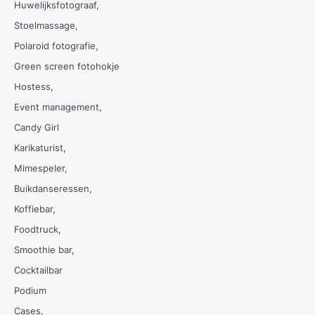
Huwelijksfotograaf
Stoelmassage
Polaroid fotografie
Green screen fotohokje
Hostess
Event management
Candy Girl
Karikaturist
Mimespeler
Buikdanseressen
Koffiebar
Foodtruck
Smoothie bar
Cocktailbar
Podium
Cases