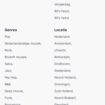
Verjaardag
80's feest
90's feest
Genres
Locatie
Pop
Nederland
Nederlandstalige muziek
Amsterdam
Rock
Utrecht
Bruiloft muziek
Rotterdam
Salsa
Eindhoven
Jazz
Gelderland
Hip Hop
Noord Holland
R&B
Groningen
Deep House
Zuid Holland
Funk
Noord Brabant
Bossanova
Flevoland