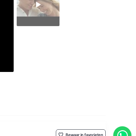
Bewaar in favorieten