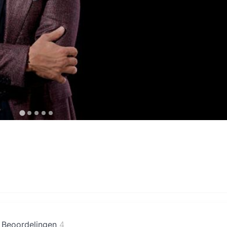
Beoordelingen
4