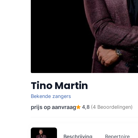
Tino Martin
Bekende zangers
prijs op aanvraag
4,8
(4 Beoordelingen)
Beschrijving
Repertoire