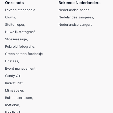
Onze acts
Bekende Nederlanders
Levend standbeeld
Nederlandse bands
Clown
Nedelandse zangeres
Steltenloper
Nederlandse zangers
Huwelijksfotograaf
Stoelmassage
Polaroid fotografie
Green screen fotohokje
Hostess
Event management
Candy Girl
Karikaturist
Mimespeler
Buikdanseressen
Koffiebar
Foodtruck