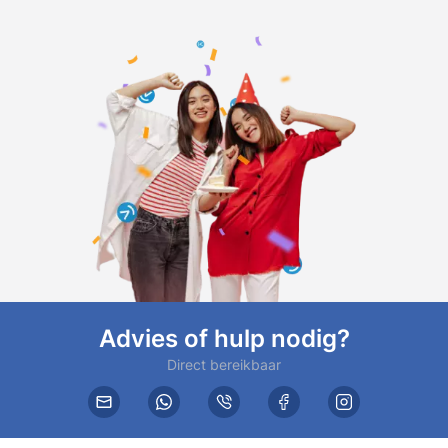
Advies of hulp nodig?
Direct bereikbaar