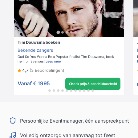
Tim Douwsma boeken
Bekende zangers
Oud So You Wanna Be a Popstar finalist Tim Douwsma, boek
hem bij Evenses!
Lees meer
4,7
(3 Beoordelingen)
Vanaf
€ 1995
Check prijs & beschikbaarheid
Persoonlijke Eventmanager, één aanspreekpunt
Volledig ontzorgd van aanvraag tot feest