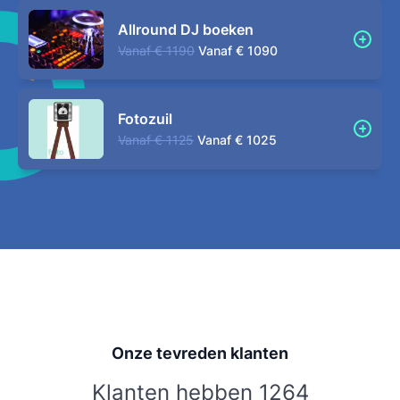
Allround DJ boeken
Vanaf
€ 1190
Vanaf
€ 1090
Fotozuil
Vanaf
€ 1125
Vanaf
€ 1025
Onze tevreden klanten
Klanten hebben 1264