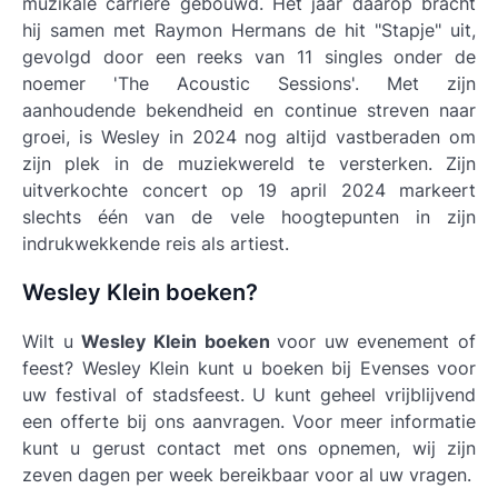
muzikale carrière gebouwd. Het jaar daarop bracht
hij samen met Raymon Hermans de hit "Stapje" uit,
gevolgd door een reeks van 11 singles onder de
noemer 'The Acoustic Sessions'. Met zijn
aanhoudende bekendheid en continue streven naar
groei, is Wesley in 2024 nog altijd vastberaden om
zijn plek in de muziekwereld te versterken. Zijn
uitverkochte concert op 19 april 2024 markeert
slechts één van de vele hoogtepunten in zijn
indrukwekkende reis als artiest.
Wesley Klein boeken?
Wilt u
Wesley Klein boeken
voor uw evenement of
feest? Wesley Klein kunt u boeken bij Evenses voor
uw festival of stadsfeest. U kunt geheel vrijblijvend
een offerte bij ons aanvragen. Voor meer informatie
kunt u gerust contact met ons opnemen, wij zijn
zeven dagen per week bereikbaar voor al uw vragen.