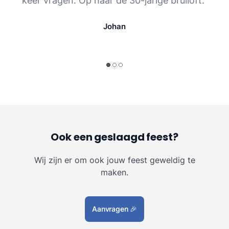
keer vragen. Op naar de 30-jarige bruiloft.”
Johan
Ook een geslaagd feest?
Wij zijn er om ook jouw feest geweldig te
maken.
Aanvragen
🎉