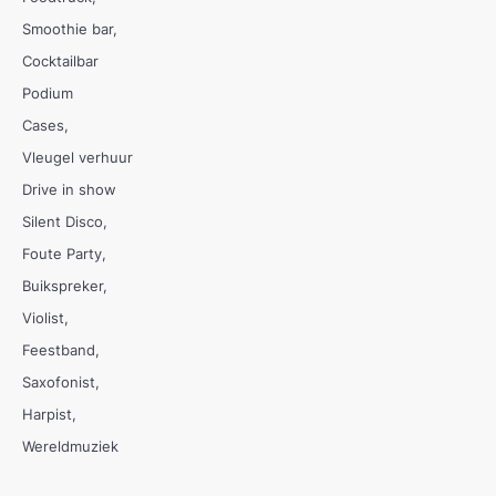
Smoothie bar
Cocktailbar
Podium
Cases
Vleugel verhuur
Drive in show
Silent Disco
Foute Party
Buikspreker
Violist
Feestband
Saxofonist
Harpist
Wereldmuziek