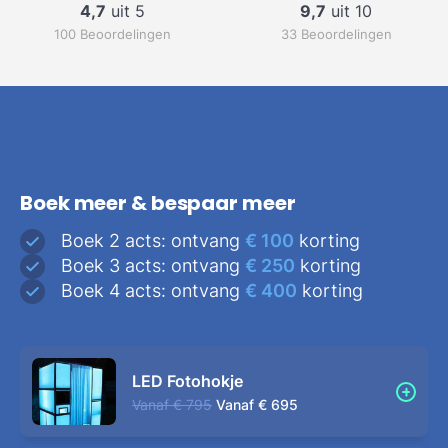
4,7
uit 5
9,7
uit 10
100 Beoordelingen
33 Beoordelingen
Boek meer & bespaar meer
Boek 2 acts: ontvang
€ 100
korting
Boek 3 acts: ontvang
€ 250
korting
Boek 4 acts: ontvang
€ 400
korting
LED Fotohokje
Vanaf
€ 795
Vanaf
€ 695