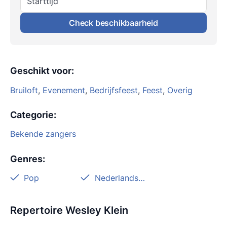
Starttijd
Check beschikbaarheid
Geschikt voor
:
Bruiloft
,
Evenement
,
Bedrijfsfeest
,
Feest
,
Overig
Categorie
:
Bekende zangers
Genres
:
Pop
Nederlandstalig
Repertoire Wesley Klein