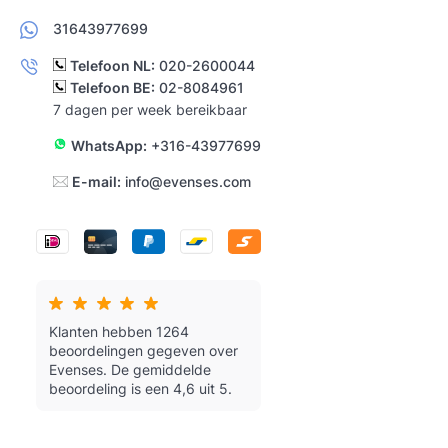
31643977699
Telefoon NL:
020-2600044
Telefoon BE:
02-8084961
7 dagen per week bereikbaar
WhatsApp:
+316-43977699
E-mail:
info@evenses.com
Klanten hebben 1264
beoordelingen gegeven over
Evenses.
De gemiddelde
beoordeling is een 4,6 uit 5.