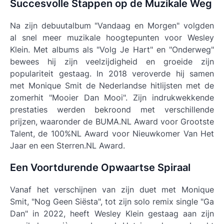
Succesvolle Stappen op de Muzikale Weg
Na zijn debuutalbum "Vandaag en Morgen" volgden
al snel meer muzikale hoogtepunten voor Wesley
Klein. Met albums als "Volg Je Hart" en "Onderweg"
bewees hij zijn veelzijdigheid en groeide zijn
populariteit gestaag. In 2018 veroverde hij samen
met Monique Smit de Nederlandse hitlijsten met de
zomerhit "Mooier Dan Mooi". Zijn indrukwekkende
prestaties werden bekroond met verschillende
prijzen, waaronder de BUMA.NL Award voor Grootste
Talent, de 100%NL Award voor Nieuwkomer Van Het
Jaar en een Sterren.NL Award.
Een Voortdurende Opwaartse Spiraal
Vanaf het verschijnen van zijn duet met Monique
Smit, "Nog Geen Siësta", tot zijn solo remix single "Ga
Dan" in 2022, heeft Wesley Klein gestaag aan zijn