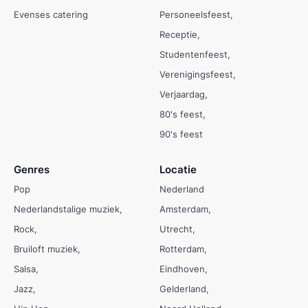
Evenses catering
Personeelsfeest
Receptie
Studentenfeest
Verenigingsfeest
Verjaardag
80's feest
90's feest
Genres
Locatie
Pop
Nederland
Nederlandstalige muziek
Amsterdam
Rock
Utrecht
Bruiloft muziek
Rotterdam
Salsa
Eindhoven
Jazz
Gelderland