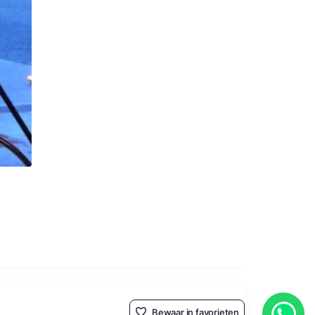
Bewaar in favorieten