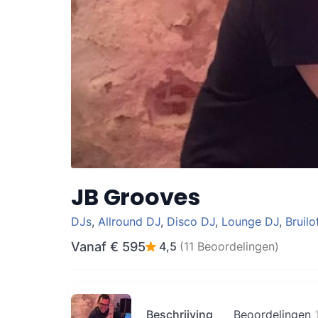
JB Grooves
DJs
,
Allround DJ
,
Disco DJ
,
Lounge DJ
,
Bruilo
Vanaf
€ 595
4,5
(11 Beoordelingen)
Beschrijving
Beoordelingen