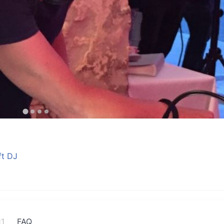
ft DJ
11
FAQ