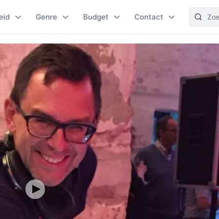
eid
Genre
Budget
Contact