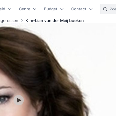
eid
Genre
Budget
Contact
ngeressen
Kim-Lian van der Meij boeken