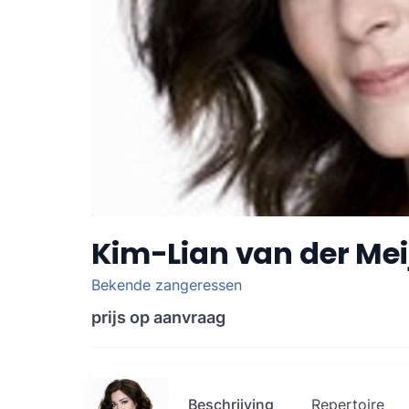
Kim-Lian van der Mei
Bekende zangeressen
prijs op aanvraag
Beschrijving
Repertoire