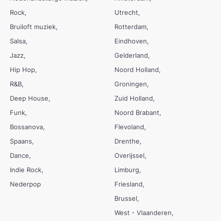
Rock
Utrecht
Bruiloft muziek
Rotterdam
Salsa
Eindhoven
Jazz
Gelderland
Hip Hop
Noord Holland
R&B
Groningen
Deep House
Zuid Holland
Funk
Noord Brabant
Bossanova
Flevoland
Spaans
Drenthe
Dance
Overijssel
Indie Rock
Limburg
Nederpop
Friesland
Brussel
West - Vlaanderen