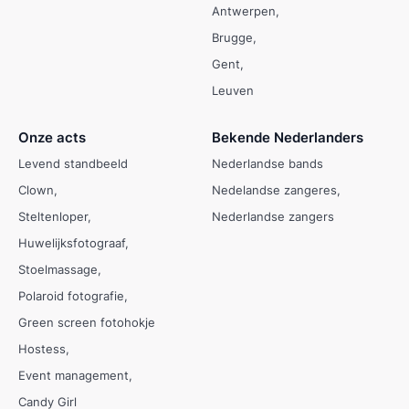
Antwerpen
Brugge
Gent
Leuven
Onze acts
Bekende Nederlanders
Levend standbeeld
Nederlandse bands
Clown
Nedelandse zangeres
Steltenloper
Nederlandse zangers
Huwelijksfotograaf
Stoelmassage
Polaroid fotografie
Green screen fotohokje
Hostess
Event management
Candy Girl