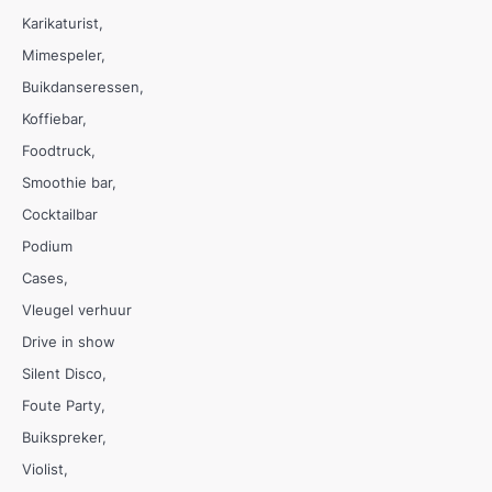
Karikaturist
Mimespeler
Buikdanseressen
Koffiebar
Foodtruck
Smoothie bar
Cocktailbar
Podium
Cases
Vleugel verhuur
Drive in show
Silent Disco
Foute Party
Buikspreker
Violist