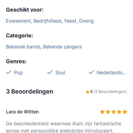
Geschikt voor
:
Evenement
,
Bedrijfsfeest
,
Feest
,
Overig
Categorie
:
Bekende bands
,
Bekende zangers
Genres
:
Pop
Soul
Nederlandstalig
3 Beoordelingen
5
(3 Beoordelingen)
Lara de Witten
De bescheidenheid waarmee Alain zijn fantastische
songs met persoonlijke anekdotes introduceert,