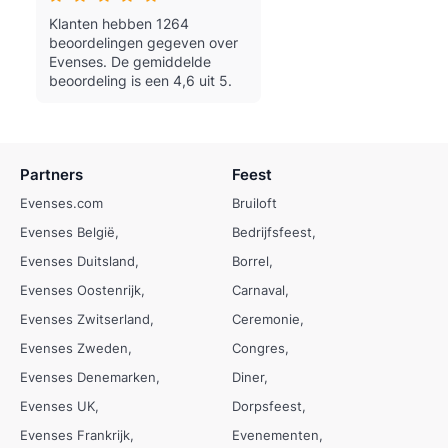
Klanten hebben 1264
beoordelingen gegeven over
Evenses.
De gemiddelde
beoordeling is een 4,6 uit 5.
Partners
Feest
Evenses.com
Bruiloft
Evenses België
Bedrijfsfeest
Evenses Duitsland
Borrel
Evenses Oostenrijk
Carnaval
Evenses Zwitserland
Ceremonie
Evenses Zweden
Congres
Evenses Denemarken
Diner
Evenses UK
Dorpsfeest
Evenses Frankrijk
Evenementen