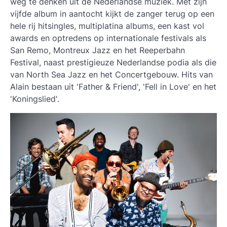
weg te denken uit de Nederlandse muziek. Met zijn
vijfde album in aantocht kijkt de zanger terug op een
hele rij hitsingles, multiplatina albums, een kast vol
awards en optredens op internationale festivals als
San Remo, Montreux Jazz en het Reeperbahn
Festival, naast prestigieuze Nederlandse podia als die
van North Sea Jazz en het Concertgebouw. Hits van
Alain bestaan uit 'Father & Friend', 'Fell in Love' en het
'Koningslied'.