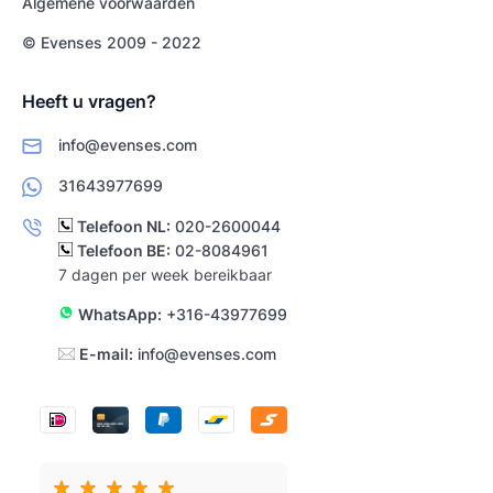
Algemene voorwaarden
© Evenses 2009 - 2022
Heeft u vragen?
info@evenses.com
31643977699
Telefoon NL:
020-2600044
Telefoon BE:
02-8084961
7 dagen per week bereikbaar
WhatsApp:
+316-43977699
E-mail:
info@evenses.com