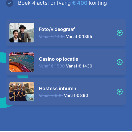
Boek 4 acts: ontvang
€ 400
korting
Foto/videograaf
Vanaf
€ 1495
Vanaf
€ 1395
Casino op locatie
Vanaf
€ 1530
Vanaf
€ 1430
Hostess inhuren
Vanaf
€ 990
Vanaf
€ 890