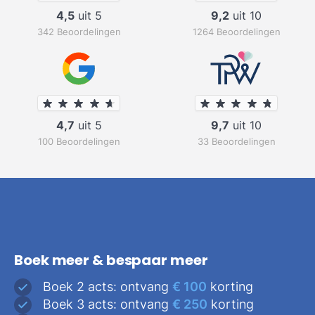
4,5
uit 5
9,2
uit 10
342 Beoordelingen
1264 Beoordelingen
4,7
uit 5
9,7
uit 10
100 Beoordelingen
33 Beoordelingen
Boek meer & bespaar meer
Boek 2 acts: ontvang
€ 100
korting
Boek 3 acts: ontvang
€ 250
korting