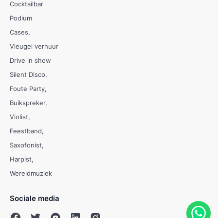
Cocktailbar
Podium
Cases
Vleugel verhuur
Drive in show
Silent Disco
Foute Party
Buikspreker
Violist
Feestband
Saxofonist
Harpist
Wereldmuziek
Sociale media