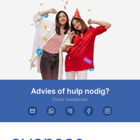
Advies of hulp nodig?
Direct bereikbaar