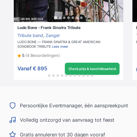
Ludo Bone - Frank Sinatra Tribute
Tribute band
,
Zanger
LUDO BONE — FRANK SINATRA & GREAT AMERICAN
SONGBOOK TRIBUTE
Lees meer
5
(4 Beoordelingen)
Vanaf
€ 895
Check prijs & beschikbaarheid
Persoonlijke Eventmanager, één aanspreekpunt
Volledig ontzorgd van aanvraag tot feest
Gratis annuleren tot 30 dagen vooraf