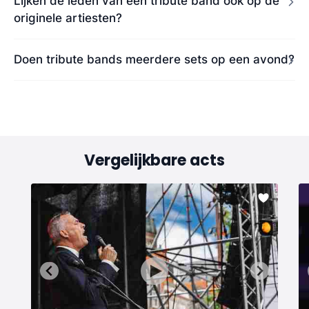
Lijken de leden van een tribute band ook op de
originele artiesten?
Doen tribute bands meerdere sets op een avond?
Vergelijkbare acts