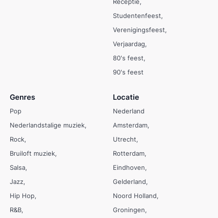
Receptie
Studentenfeest
Verenigingsfeest
Verjaardag
80's feest
90's feest
Genres
Locatie
Pop
Nederland
Nederlandstalige muziek
Amsterdam
Rock
Utrecht
Bruiloft muziek
Rotterdam
Salsa
Eindhoven
Jazz
Gelderland
Hip Hop
Noord Holland
R&B
Groningen