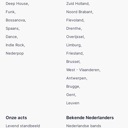
Deep House
Zuid Holland
Funk
Noord Brabant
Bossanova
Flevoland
Spaans
Drenthe
Dance
Overijssel
Indie Rock
Limburg
Nederpop
Friesland
Brussel
West - Vlaanderen
Antwerpen
Brugge
Gent
Leuven
Onze acts
Bekende Nederlanders
Levend standbeeld
Nederlandse bands