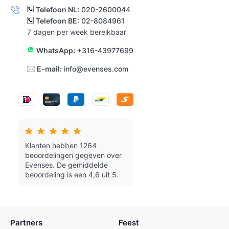
Telefoon NL:
020-2600044
Telefoon BE:
02-8084961
7 dagen per week bereikbaar
WhatsApp:
+316-43977699
E-mail:
info@evenses.com
Klanten hebben 1264
beoordelingen gegeven over
Evenses.
De gemiddelde
beoordeling is een 4,6 uit 5.
Partners
Feest