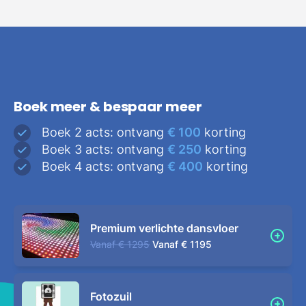
Boek meer & bespaar meer
Boek 2 acts: ontvang
€ 100
korting
Boek 3 acts: ontvang
€ 250
korting
Boek 4 acts: ontvang
€ 400
korting
Premium verlichte dansvloer
Vanaf
€ 1295
Vanaf
€ 1195
Fotozuil