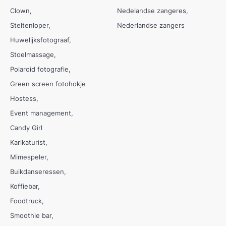
Clown
Nedelandse zangeres
Steltenloper
Nederlandse zangers
Huwelijksfotograaf
Stoelmassage
Polaroid fotografie
Green screen fotohokje
Hostess
Event management
Candy Girl
Karikaturist
Mimespeler
Buikdanseressen
Koffiebar
Foodtruck
Smoothie bar