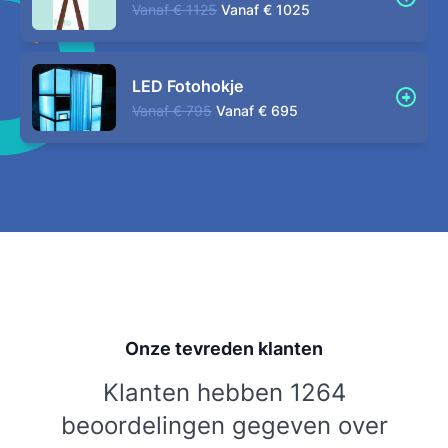
Vanaf
€ 1125
Vanaf
€ 1025
LED Fotohokje
Vanaf
€ 795
Vanaf
€ 695
Onze tevreden klanten
Klanten hebben 1264
beoordelingen gegeven over