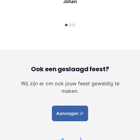
Johan
Ook een geslaagd feest?
Wij zijn er om ook jouw feest geweldig te
maken.
Aanvragen
🎉