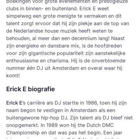
boekingen voor grote evenementen en prestigieuze
clubs in binnen- en buitenland.
Erick E
weet
simpelweg een grote menigte te vermaken en dit
talent zorgt ervoor dat hij zijn plekje aan de top van
de Nederlandse house muziek heeft weten te
behouden, al meer dan een decennium lang! Naast
zijn energieke en dansbare mix, is de hoofdreden
voor zijn gigantische populariteit zijn aanstekelijke
enthousiasme en charisma. Hij is de onverbloemde
nummer één DJ uit Amsterdam en overal waar hij
komt!
Erick E biografie
Erick E
’s carrière als DJ startte in 1986, toen hij zijn
naam begon te vestigen in Amsterdam als een
buitengewone hip-hop DJ. Zijn talent als DJ bleef niet
onopgemerkt. In 1989 won hij the Dutch DMC
Championship en dat was pas het begin. Een jaar