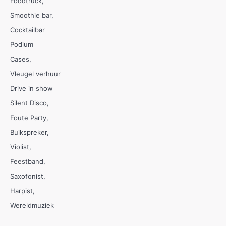
Foodtruck
Smoothie bar
Cocktailbar
Podium
Cases
Vleugel verhuur
Drive in show
Silent Disco
Foute Party
Buikspreker
Violist
Feestband
Saxofonist
Harpist
Wereldmuziek