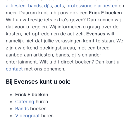
artiesten
,
bands
,
dj's
,
acts
,
professionele artiesten
en
meer. Daarom kunt u bij ons ook een
Erick E boeken
.
Wilt u uw feestje iets extra's geven? Dan kunnen wij
dat voor u regelen. Wij informeren u graag over de
kosten, het optreden en de act zelf.
Evenses
wilt
namelijk niet dat jullie verassingen komt te staan. We
zijn uw erkend boekingsbureau, met een breed
aanbod aan artiesten, bands, dj`s en ander
entertainment. Wilt u dit direct boeken? Dan kunt u
contact
met ons opnemen.
Bij Evenses kunt u ook:
Erick E boeken
Catering
huren
Bands
boeken
Videograaf
huren