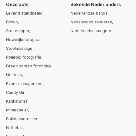
Onze acts
Bekende Nederlanders
Levend standbeeld
Nederlandse bands
Clown
Nedelandse zangeres
Steltenloper
Nederlandse zangers
Huwelijksfotograaf
Stoelmassage
Polaroid fotografie
Green screen fotohokje
Hostess
Event management
Candy Girl
Karikaturist
Mimespeler
Buikdanseressen
Koffiebar