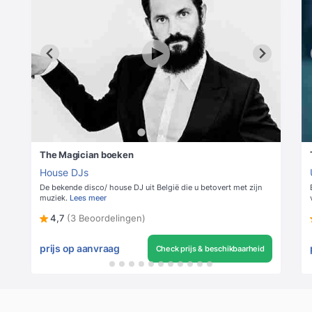
The Magician boeken
House DJs
De bekende disco/ house DJ uit België die u betovert met zijn
muziek.
Lees meer
4,7
(3 Beoordelingen)
prijs op aanvraag
Check prijs & beschikbaarheid