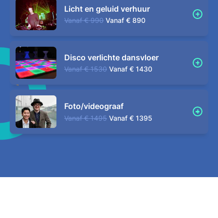
Licht en geluid verhuur
Vanaf
€ 990
Vanaf
€ 890
Disco verlichte dansvloer
Vanaf
€ 1530
Vanaf
€ 1430
Foto/videograaf
Vanaf
€ 1495
Vanaf
€ 1395