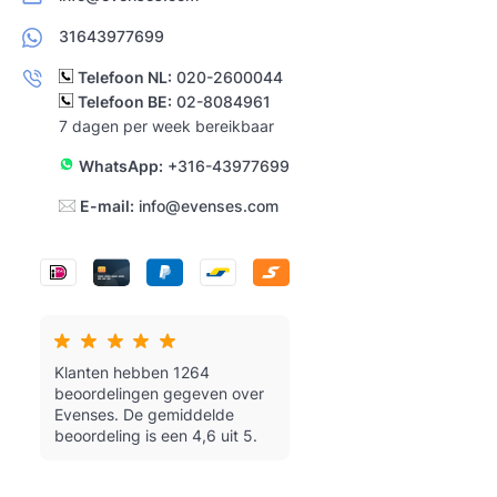
31643977699
Telefoon NL:
020-2600044
Telefoon BE:
02-8084961
7 dagen per week bereikbaar
WhatsApp:
+316-43977699
E-mail:
info@evenses.com
Klanten hebben 1264
beoordelingen gegeven over
Evenses.
De gemiddelde
beoordeling is een 4,6 uit 5.