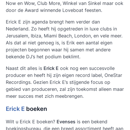
Now en Wow, Club More, Winkel van Sinkel maar ook
door de Award winnende Loveboat feesten.
Erick E zijn agenda brengt hem verder dan
Nederland. Zo heeft hij opgetreden in luxe clubs in
Jerusalem, Ibiza, Miami Beach, London, en vele meer.
Als dat al niet genoeg is, is Erik een aantal eigen
projecten begonnen waar hij samen met andere
bekende DJ’s het podium beklimt.
Naast dit alles is
Erick E
ook nog een succesvolle
producer en heeft hij zijn eigen record label, OneStar
Recordings. Gezien Erick E’s stijgende focus op
gebied van produceren, zal zijn toekomst alleen maar
meer succes met zich meebrengen.
Erick E
boeken
Wilt u
Erick E boeken
?
Evenses
is een bekend
boekingsbureau, die een breed assortiment heeft aan