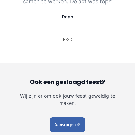
samen te werken. De act was top!”
Daan
Ook een geslaagd feest?
Wij zijn er om ook jouw feest geweldig te
maken.
Aanvragen
🎉