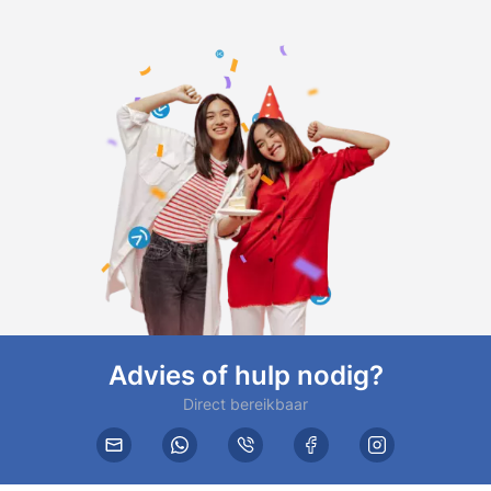
Advies of hulp nodig?
Direct bereikbaar