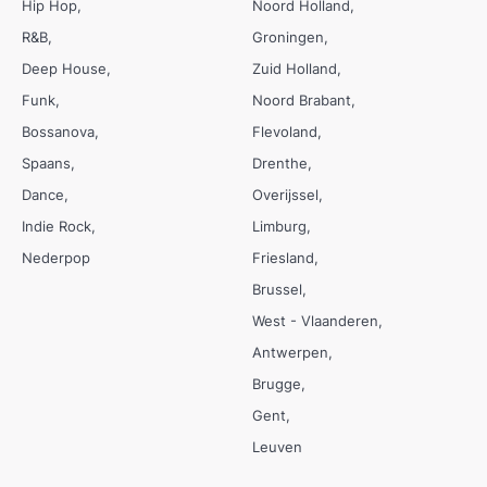
Hip Hop
Noord Holland
R&B
Groningen
Deep House
Zuid Holland
Funk
Noord Brabant
Bossanova
Flevoland
Spaans
Drenthe
Dance
Overijssel
Indie Rock
Limburg
Nederpop
Friesland
Brussel
West - Vlaanderen
Antwerpen
Brugge
Gent
Leuven