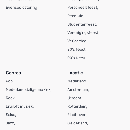
Evenses catering
Personeelsfeest
Receptie
Studentenfeest
Verenigingsfeest
Verjaardag
80's feest
90's feest
Genres
Locatie
Pop
Nederland
Nederlandstalige muziek
Amsterdam
Rock
Utrecht
Bruiloft muziek
Rotterdam
Salsa
Eindhoven
Jazz
Gelderland