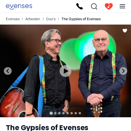
Evenses
Artiesten
Duo's
The Gypsies of Evenses
The Gypsies of Evenses