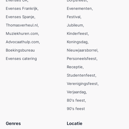
Evenses Frankrijk
Evenementen
Evenses Spanje
Festival
Thomasverheul.nl
Jubileum
Muziekhuren.com
Kinderfeest
Advocaathulp.com
Koningsdag
Boekingsbureau
Nieuwjaarsborrel
Evenses catering
Personeelsfeest
Receptie
Studentenfeest
Verenigingsfeest
Verjaardag
80's feest
90's feest
Genres
Locatie