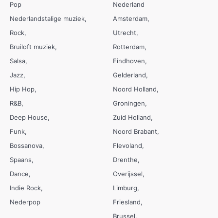
Pop
Nederland
Nederlandstalige muziek
Amsterdam
Rock
Utrecht
Bruiloft muziek
Rotterdam
Salsa
Eindhoven
Jazz
Gelderland
Hip Hop
Noord Holland
R&B
Groningen
Deep House
Zuid Holland
Funk
Noord Brabant
Bossanova
Flevoland
Spaans
Drenthe
Dance
Overijssel
Indie Rock
Limburg
Nederpop
Friesland
Brussel