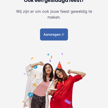
Ook een geslaagd feest?
Wij zijn er om ook jouw feest geweldig te
maken.
Aanvragen
🎉