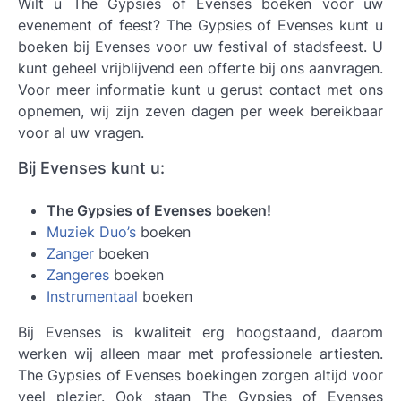
Wilt u
The Gypsies of Evenses boeken
voor uw
evenement of feest? The Gypsies of Evenses kunt u
boeken bij Evenses voor uw festival of stadsfeest. U
kunt geheel vrijblijvend een offerte bij ons aanvragen.
Voor meer informatie kunt u gerust contact met ons
opnemen, wij zijn zeven dagen per week bereikbaar
voor al uw vragen.
Bij Evenses kunt u:
The Gypsies of Evenses boeken!
Muziek Duo’s
boeken
Zanger
boeken
Zangeres
boeken
Instrumentaal
boeken
Bij Evenses is kwaliteit erg hoogstaand, daarom
werken wij alleen maar met professionele artiesten.
The Gypsies of Evenses
boekingen zorgen altijd voor
veel plezier. Ook staan The Gypsies of Evenses