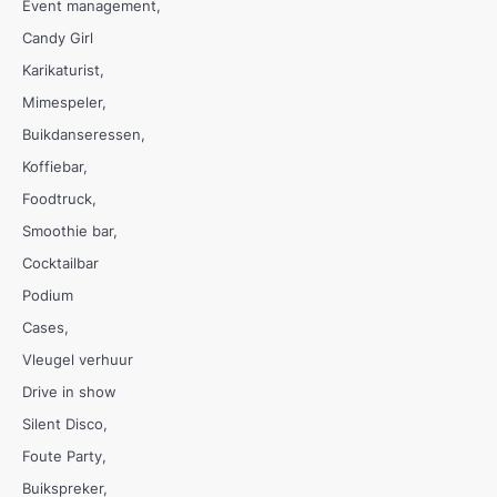
Event management
Candy Girl
Karikaturist
Mimespeler
Buikdanseressen
Koffiebar
Foodtruck
Smoothie bar
Cocktailbar
Podium
Cases
Vleugel verhuur
Drive in show
Silent Disco
Foute Party
Buikspreker