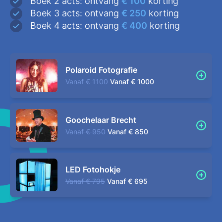
Boek 2 acts: ontvang
€ 100
korting
Boek 3 acts: ontvang
€ 250
korting
Boek 4 acts: ontvang
€ 400
korting
Polaroid Fotografie
Vanaf
€ 1100
Vanaf
€ 1000
Goochelaar Brecht
Vanaf
€ 950
Vanaf
€ 850
LED Fotohokje
Vanaf
€ 795
Vanaf
€ 695