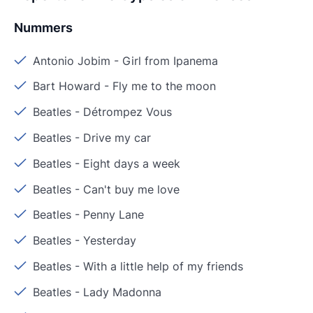
Nummers
Antonio Jobim
-
Girl from Ipanema
Bart Howard
-
Fly me to the moon
Beatles
-
Détrompez Vous
Beatles
-
Drive my car
Beatles
-
Eight days a week
Beatles
-
Can't buy me love
Beatles
-
Penny Lane
Beatles
-
Yesterday
Beatles
-
With a little help of my friends
Beatles
-
Lady Madonna