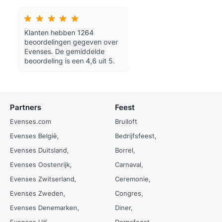
Klanten hebben 1264
beoordelingen gegeven over
Evenses.
De gemiddelde
beoordeling is een 4,6 uit 5.
Partners
Feest
Evenses.com
Bruiloft
Evenses België
Bedrijfsfeest
Evenses Duitsland
Borrel
Evenses Oostenrijk
Carnaval
Evenses Zwitserland
Ceremonie
Evenses Zweden
Congres
Evenses Denemarken
Diner
Evenses UK
Dorpsfeest