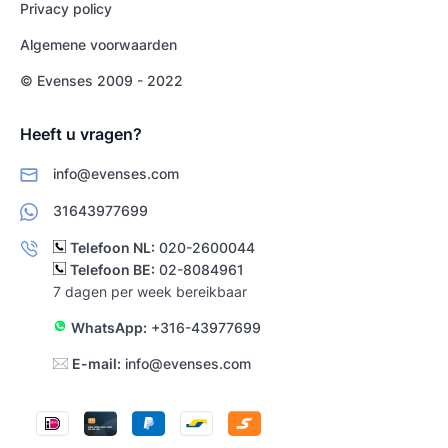
Privacy policy
Algemene voorwaarden
© Evenses 2009 - 2022
Heeft u vragen?
info@evenses.com
31643977699
Telefoon NL:
020-2600044
Telefoon BE:
02-8084961
7 dagen per week bereikbaar
WhatsApp:
+316-43977699
E-mail:
info@evenses.com