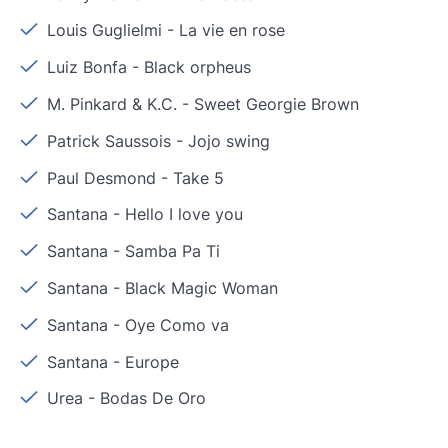
Louis Guglielmi
-
La vie en rose
Luiz Bonfa
-
Black orpheus
M. Pinkard & K.C.
-
Sweet Georgie Brown
Patrick Saussois
-
Jojo swing
Paul Desmond
-
Take 5
Santana
-
Hello I love you
Santana
-
Samba Pa Ti
Santana
-
Black Magic Woman
Santana
-
Oye Como va
Santana
-
Europe
Urea
-
Bodas De Oro