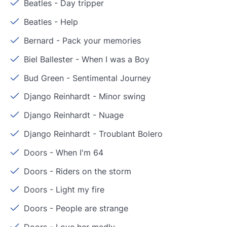
Beatles
-
Day tripper
Beatles
-
Help
Bernard
-
Pack your memories
Biel Ballester
-
When I was a Boy
Bud Green
-
Sentimental Journey
Django Reinhardt
-
Minor swing
Django Reinhardt
-
Nuage
Django Reinhardt
-
Troublant Bolero
Doors
-
When I'm 64
Doors
-
Riders on the storm
Doors
-
Light my fire
Doors
-
People are strange