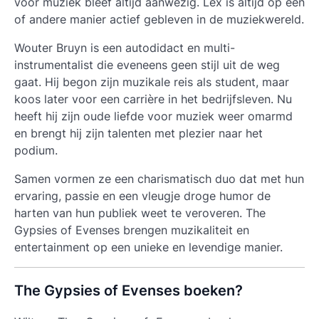
voor muziek bleef altijd aanwezig. Lex is altijd op een
of andere manier actief gebleven in de muziekwereld.
Wouter Bruyn is een autodidact en multi-
instrumentalist die eveneens geen stijl uit de weg
gaat. Hij begon zijn muzikale reis als student, maar
koos later voor een carrière in het bedrijfsleven. Nu
heeft hij zijn oude liefde voor muziek weer omarmd
en brengt hij zijn talenten met plezier naar het
podium.
Samen vormen ze een charismatisch duo dat met hun
ervaring, passie en een vleugje droge humor de
harten van hun publiek weet te veroveren. The
Gypsies of Evenses brengen muzikaliteit en
entertainment op een unieke en levendige manier.
The Gypsies of Evenses boeken?