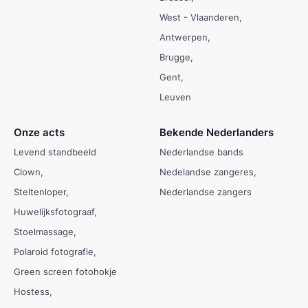
West - Vlaanderen
Antwerpen
Brugge
Gent
Leuven
Onze acts
Bekende Nederlanders
Levend standbeeld
Nederlandse bands
Clown
Nedelandse zangeres
Steltenloper
Nederlandse zangers
Huwelijksfotograaf
Stoelmassage
Polaroid fotografie
Green screen fotohokje
Hostess