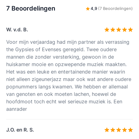
7 Beoordelingen
4,9
(7 Beoordelingen)
W. v.d. B.
Voor mijn verjaardag had mijn partner als verrassing
the Gypsies of Evenses geregeld. Twee oudere
mannen die zonder versterking, gewoon in de
huiskamer mooie en opzwepende muziek maakten.
Het was een leuke en entertainende manier waarin
niet alleen zigeunerjazz maar ook wat andere oudere
popnummers langs kwamen. We hebben er allemaal
van genoten en ook moeten lachen, hoewel de
hoofdmoot toch echt wel serieuze muziek is. Een
aanrader
J.O. en R. S.