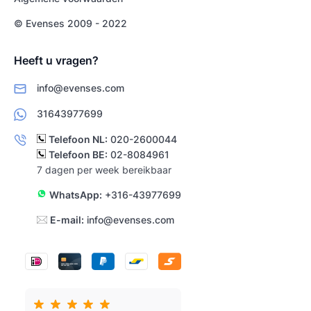
© Evenses 2009 - 2022
Heeft u vragen?
info@evenses.com
31643977699
Telefoon NL:
020-2600044
Telefoon BE:
02-8084961
7 dagen per week bereikbaar
WhatsApp:
+316-43977699
E-mail:
info@evenses.com