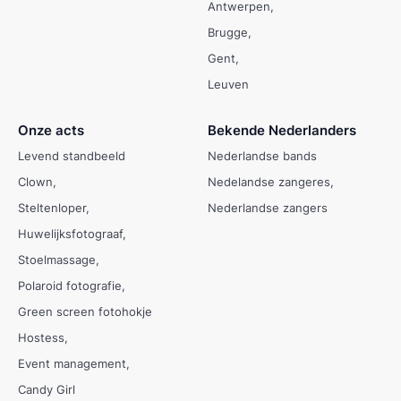
Antwerpen
Brugge
Gent
Leuven
Onze acts
Bekende Nederlanders
Levend standbeeld
Nederlandse bands
Clown
Nedelandse zangeres
Steltenloper
Nederlandse zangers
Huwelijksfotograaf
Stoelmassage
Polaroid fotografie
Green screen fotohokje
Hostess
Event management
Candy Girl