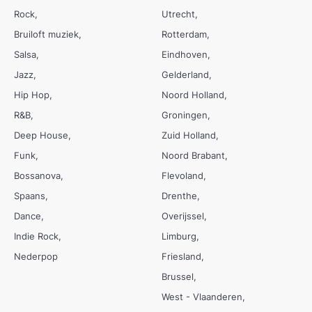
Rock
Utrecht
Bruiloft muziek
Rotterdam
Salsa
Eindhoven
Jazz
Gelderland
Hip Hop
Noord Holland
R&B
Groningen
Deep House
Zuid Holland
Funk
Noord Brabant
Bossanova
Flevoland
Spaans
Drenthe
Dance
Overijssel
Indie Rock
Limburg
Nederpop
Friesland
Brussel
West - Vlaanderen