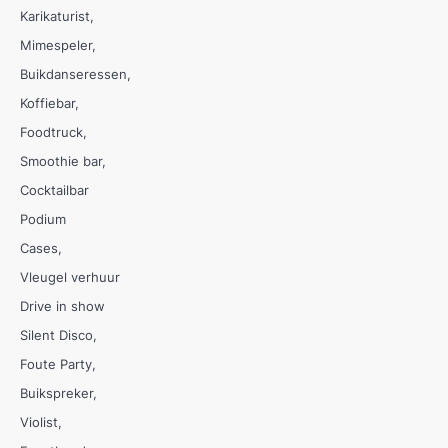
Karikaturist
Mimespeler
Buikdanseressen
Koffiebar
Foodtruck
Smoothie bar
Cocktailbar
Podium
Cases
Vleugel verhuur
Drive in show
Silent Disco
Foute Party
Buikspreker
Violist