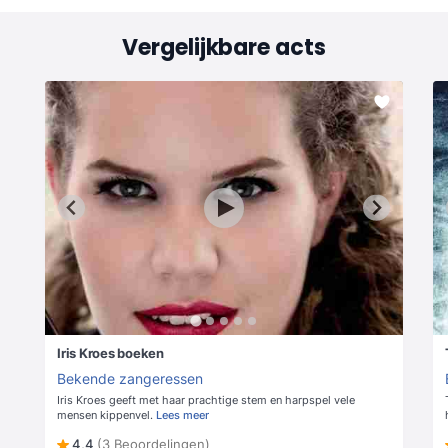
Vergelijkbare acts
Iris Kroes boeken
Bekende zangeressen
Iris Kroes geeft met haar prachtige stem en harpspel vele
mensen kippenvel.
Lees meer
4,4
(3 Beoordelingen)