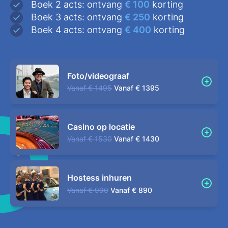
Boek 2 acts: ontvang
€ 100
korting
Boek 3 acts: ontvang
€ 250
korting
Boek 4 acts: ontvang
€ 400
korting
Foto/videograaf
Vanaf
€ 1495
Vanaf
€ 1395
Casino op locatie
Vanaf
€ 1530
Vanaf
€ 1430
Hostess inhuren
Vanaf
€ 990
Vanaf
€ 890