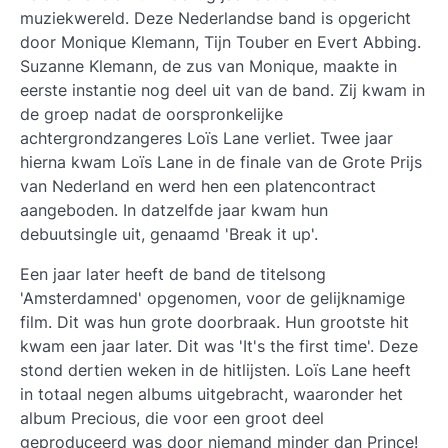
muziekwereld. Deze Nederlandse band is opgericht
door Monique Klemann, Tijn Touber en Evert Abbing.
Suzanne Klemann, de zus van Monique, maakte in
eerste instantie nog deel uit van de band. Zij kwam in
de groep nadat de oorspronkelijke
achtergrondzangeres Loïs Lane verliet. Twee jaar
hierna kwam Loïs Lane in de finale van de Grote Prijs
van Nederland en werd hen een platencontract
aangeboden. In datzelfde jaar kwam hun
debuutsingle uit, genaamd 'Break it up'.
Een jaar later heeft de band de titelsong
'Amsterdamned' opgenomen, voor de gelijknamige
film. Dit was hun grote doorbraak. Hun grootste hit
kwam een jaar later. Dit was 'It's the first time'. Deze
stond dertien weken in de hitlijsten. Loïs Lane heeft
in totaal negen albums uitgebracht, waaronder het
album Precious, die voor een groot deel
geproduceerd was door niemand minder dan Prince!