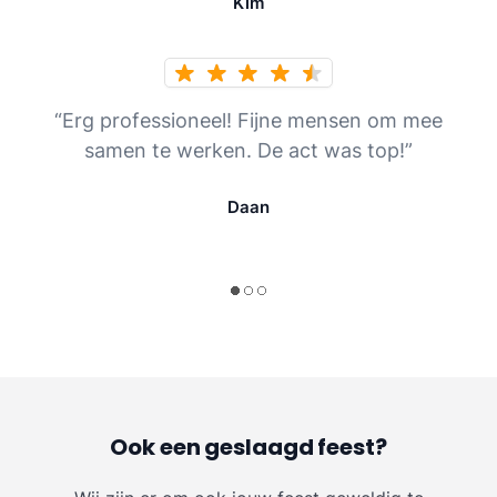
Kim
“Erg professioneel! Fijne mensen om mee
samen te werken. De act was top!”
Daan
Ook een geslaagd feest?