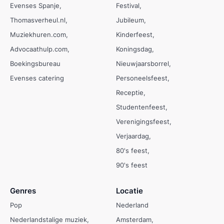
Evenses Spanje
Festival
Thomasverheul.nl
Jubileum
Muziekhuren.com
Kinderfeest
Advocaathulp.com
Koningsdag
Boekingsbureau
Nieuwjaarsborrel
Evenses catering
Personeelsfeest
Receptie
Studentenfeest
Verenigingsfeest
Verjaardag
80's feest
90's feest
Genres
Locatie
Pop
Nederland
Nederlandstalige muziek
Amsterdam