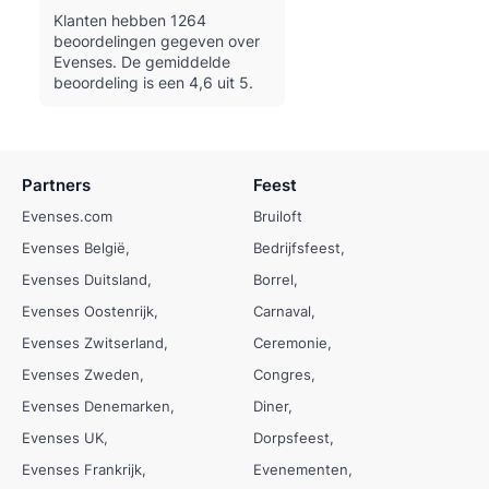
Klanten hebben 1264
beoordelingen gegeven over
Evenses.
De gemiddelde
beoordeling is een 4,6 uit 5.
Partners
Feest
Evenses.com
Bruiloft
Evenses België
Bedrijfsfeest
Evenses Duitsland
Borrel
Evenses Oostenrijk
Carnaval
Evenses Zwitserland
Ceremonie
Evenses Zweden
Congres
Evenses Denemarken
Diner
Evenses UK
Dorpsfeest
Evenses Frankrijk
Evenementen