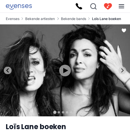
Evenses
Bekende artiesten
Bekende bands
Loïs Lane boeken
Loïs Lane boeken