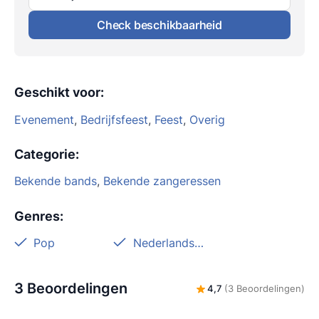
Check beschikbaarheid
Geschikt voor
:
Evenement
,
Bedrijfsfeest
,
Feest
,
Overig
Categorie
:
Bekende bands
,
Bekende zangeressen
Genres
:
Pop
Nederlandstalig
3 Beoordelingen
4,7
(3 Beoordelingen)