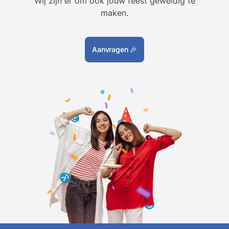
Wij zijn er om ook jouw feest geweldig te
maken.
Aanvragen
🎉