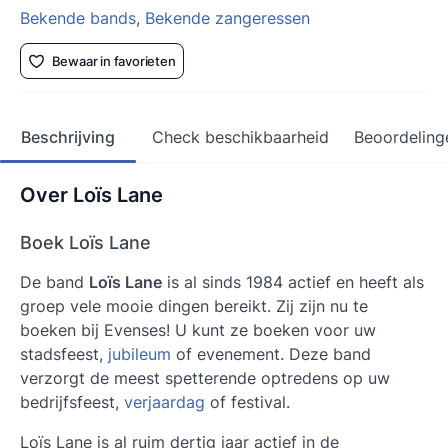
Bekende bands
,
Bekende zangeressen
Bewaar in favorieten
Beschrijving
Check beschikbaarheid
Beoordeling
Over Loïs Lane
Boek Loïs Lane
De band
Loïs Lane
is al sinds 1984 actief en heeft als
groep vele mooie dingen bereikt. Zij zijn nu te
boeken bij Evenses! U kunt ze boeken voor uw
stadsfeest,
jubileum
of evenement. Deze band
verzorgt de meest spetterende optredens op uw
bedrijfsfeest,
verjaardag
of festival.
Loïs Lane
is al ruim dertig jaar actief in de