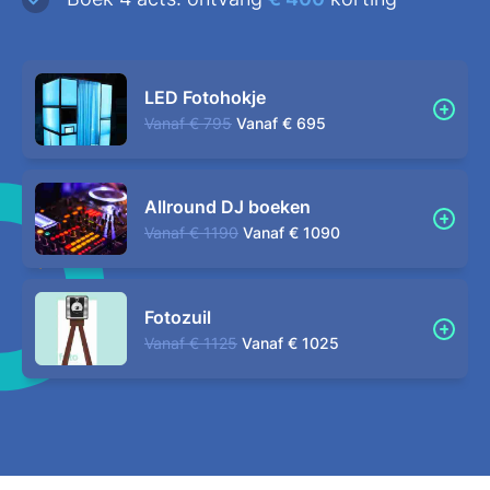
LED Fotohokje
Vanaf
€ 795
Vanaf
€ 695
Allround DJ boeken
Vanaf
€ 1190
Vanaf
€ 1090
Fotozuil
Vanaf
€ 1125
Vanaf
€ 1025