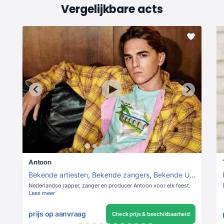
Vergelijkbare acts
Antoon
Bekende artiesten
,
Bekende zangers
,
Bekende Urban artiesten
Nederlandse rapper, zanger en producer Antoon voor elk feest.
Lees meer
prijs op aanvraag
Check prijs & beschikbaarheid