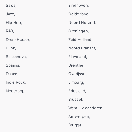
Salsa
Eindhoven
Jazz
Gelderland
Hip Hop
Noord Holland
R&B
Groningen
Deep House
Zuid Holland
Funk
Noord Brabant
Bossanova
Flevoland
Spaans
Drenthe
Dance
Overijssel
Indie Rock
Limburg
Nederpop
Friesland
Brussel
West - Vlaanderen
Antwerpen
Brugge