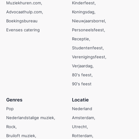
Muziekhuren.com
Kinderfeest
Advocaathulp.com
Koningsdag
Boekingsbureau
Nieuwjaarsborrel
Evenses catering
Personeelsfeest
Receptie
Studentenfeest
Verenigingsfeest
Verjaardag
80's feest
90's feest
Genres
Locatie
Pop
Nederland
Nederlandstalige muziek
Amsterdam
Rock
Utrecht
Bruiloft muziek
Rotterdam