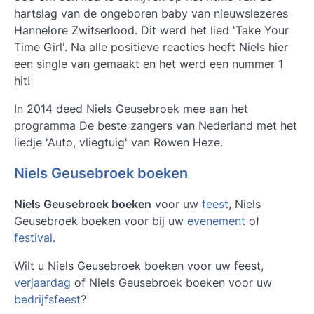
hartslag van de ongeboren baby van nieuwslezeres
Hannelore Zwitserlood. Dit werd het lied 'Take Your
Time Girl'. Na alle positieve reacties heeft Niels hier
een single van gemaakt en het werd een nummer 1
hit!
In 2014 deed Niels Geusebroek mee aan het
programma De beste zangers van Nederland met het
liedje 'Auto, vliegtuig' van Rowen Heze.
Niels Geusebroek boeken
Niels Geusebroek boeken
voor uw
feest
, Niels
Geusebroek boeken voor bij uw
evenement
of
festival
.
Wilt u Niels Geusebroek boeken voor uw feest,
verjaardag
of Niels Geusebroek boeken voor uw
bedrijfsfeest
?