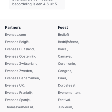
beoordeling is een 4,6 uit 5.
Partners
Feest
Evenses.com
Bruiloft
Evenses België
Bedrijfsfeest
Evenses Duitsland
Borrel
Evenses Oostenrijk
Carnaval
Evenses Zwitserland
Ceremonie
Evenses Zweden
Congres
Evenses Denemarken
Diner
Evenses UK
Dorpsfeest
Evenses Frankrijk
Evenementen
Evenses Spanje
Festival
Thomasverheul.nl
Jubileum