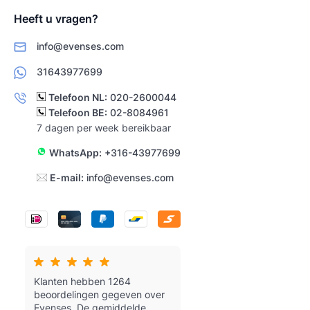
Heeft u vragen?
info@evenses.com
31643977699
Telefoon NL:
020-2600044
Telefoon BE:
02-8084961
7 dagen per week bereikbaar
WhatsApp:
+316-43977699
E-mail:
info@evenses.com
Klanten hebben 1264
beoordelingen gegeven over
Evenses.
De gemiddelde