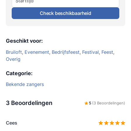
Starttijd
Check beschikbaarheid
Geschikt voor
:
Bruiloft
,
Evenement
,
Bedrijfsfeest
,
Festival
,
Feest
,
Overig
Categorie
:
Bekende zangers
3 Beoordelingen
5
(3 Beoordelingen)
Cees