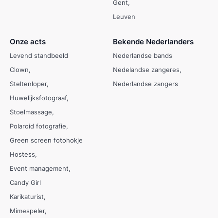
Gent
Leuven
Onze acts
Bekende Nederlanders
Levend standbeeld
Nederlandse bands
Clown
Nedelandse zangeres
Steltenloper
Nederlandse zangers
Huwelijksfotograaf
Stoelmassage
Polaroid fotografie
Green screen fotohokje
Hostess
Event management
Candy Girl
Karikaturist
Mimespeler