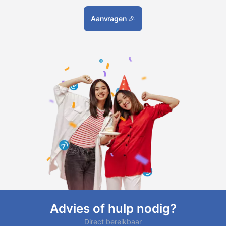
Aanvragen
🎉
Advies of hulp nodig?
Direct bereikbaar