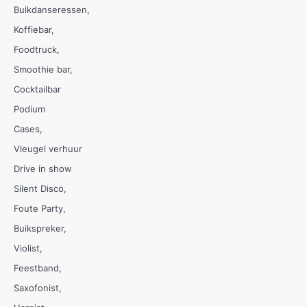
Buikdanseressen
Koffiebar
Foodtruck
Smoothie bar
Cocktailbar
Podium
Cases
Vleugel verhuur
Drive in show
Silent Disco
Foute Party
Buikspreker
Violist
Feestband
Saxofonist