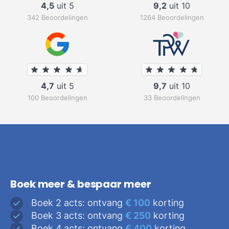
4,5
uit 5
9,2
uit 10
342 Beoordelingen
1264 Beoordelingen
4,7
uit 5
9,7
uit 10
100 Beoordelingen
33 Beoordelingen
Boek meer & bespaar meer
Boek 2 acts: ontvang
€ 100
korting
Boek 3 acts: ontvang
€ 250
korting
Boek 4 acts: ontvang
€ 400
korting