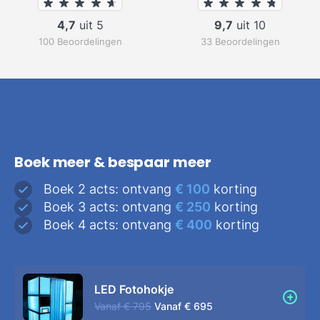
4,7
uit 5
9,7
uit 10
100 Beoordelingen
33 Beoordelingen
Boek meer & bespaar meer
Boek 2 acts: ontvang
€ 100
korting
Boek 3 acts: ontvang
€ 250
korting
Boek 4 acts: ontvang
€ 400
korting
LED Fotohokje
Vanaf
€ 795
Vanaf
€ 695