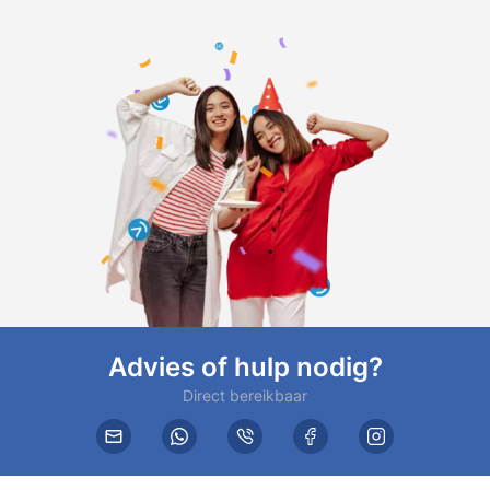
Advies of hulp nodig?
Direct bereikbaar