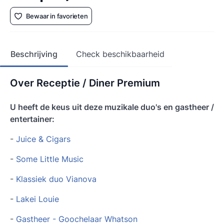
Bewaar in favorieten
Beschrijving
Check beschikbaarheid
Over Receptie / Diner Premium
U heeft de keus uit deze muzikale duo's en gastheer /
entertainer:
-
Juice & Cigars
-
Some Little Music
-
Klassiek duo Vianova
-
Lakei Louie
-
Gastheer - Goochelaar Whatson