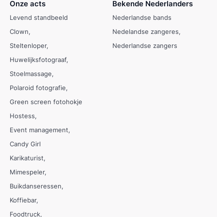
Onze acts
Bekende Nederlanders
Levend standbeeld
Nederlandse bands
Clown
Nedelandse zangeres
Steltenloper
Nederlandse zangers
Huwelijksfotograaf
Stoelmassage
Polaroid fotografie
Green screen fotohokje
Hostess
Event management
Candy Girl
Karikaturist
Mimespeler
Buikdanseressen
Koffiebar
Foodtruck