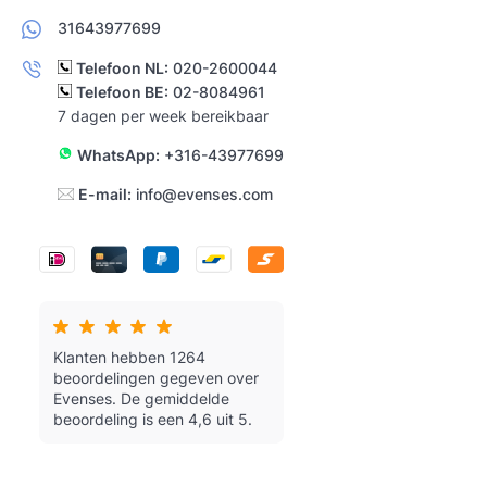
31643977699
Telefoon NL:
020-2600044
Telefoon BE:
02-8084961
7 dagen per week bereikbaar
WhatsApp:
+316-43977699
E-mail:
info@evenses.com
Klanten hebben 1264
beoordelingen gegeven over
Evenses.
De gemiddelde
beoordeling is een 4,6 uit 5.