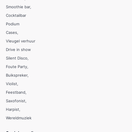
Smoothie bar
Cocktailbar
Podium
Cases
Vleugel verhuur
Drive in show
Silent Disco
Foute Party
Buikspreker
Violist
Feestband
Saxofonist
Harpist
Wereldmuziek