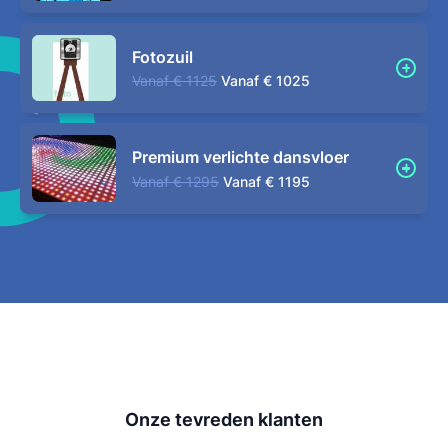
Fotozuil
Vanaf
€ 1125
Vanaf
€ 1025
Premium verlichte dansvloer
Vanaf
€ 1295
Vanaf
€ 1195
Onze tevreden klanten