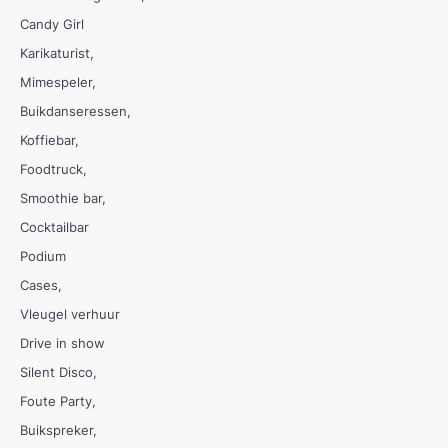
Candy Girl
Karikaturist
Mimespeler
Buikdanseressen
Koffiebar
Foodtruck
Smoothie bar
Cocktailbar
Podium
Cases
Vleugel verhuur
Drive in show
Silent Disco
Foute Party
Buikspreker