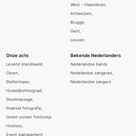
West - Vlaanderen
Antwerpen
Brugge
Gent
Leuven
Onze acts
Bekende Nederlanders
Levend standbeeld
Nederlandse bands
Clown
Nedelandse zangeres
Steltenloper
Nederlandse zangers
Huwelijksfotograaf
Stoelmassage
Polaroid fotografie
Green screen fotohokje
Hostess
Event management