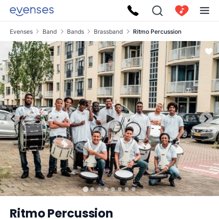
Evenses
Band
Bands
Brassband
Ritmo Percussion
Ritmo Percussion