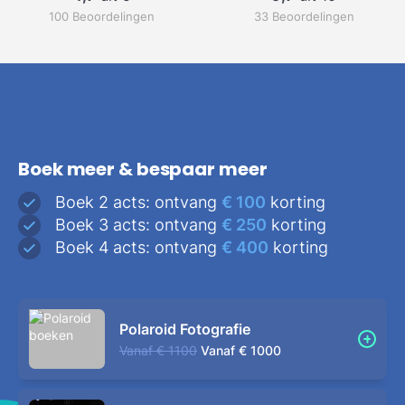
100 Beoordelingen
33 Beoordelingen
Boek meer & bespaar meer
Boek 2 acts: ontvang
€ 100
korting
Boek 3 acts: ontvang
€ 250
korting
Boek 4 acts: ontvang
€ 400
korting
Polaroid Fotografie
Vanaf
€ 1100
Vanaf
€ 1000