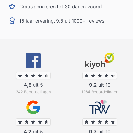
Gratis annuleren tot 30 dagen vooraf
15 jaar ervaring, 9.5 uit 1000+ reviews
4,5
uit 5
9,2
uit 10
342 Beoordelingen
1264 Beoordelingen
4,7
uit 5
9,7
uit 10