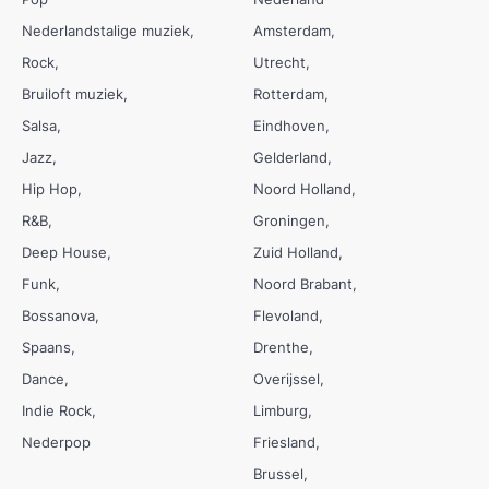
Nederlandstalige muziek
Amsterdam
Rock
Utrecht
Bruiloft muziek
Rotterdam
Salsa
Eindhoven
Jazz
Gelderland
Hip Hop
Noord Holland
R&B
Groningen
Deep House
Zuid Holland
Funk
Noord Brabant
Bossanova
Flevoland
Spaans
Drenthe
Dance
Overijssel
Indie Rock
Limburg
Nederpop
Friesland
Brussel