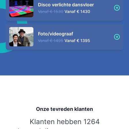
Disco verlichte dansvloer
Vanaf
€ 1530
Vanaf
€ 1430
Foto/videograaf
Vanaf
€ 1495
Vanaf
€ 1395
Onze tevreden klanten
Klanten hebben 1264