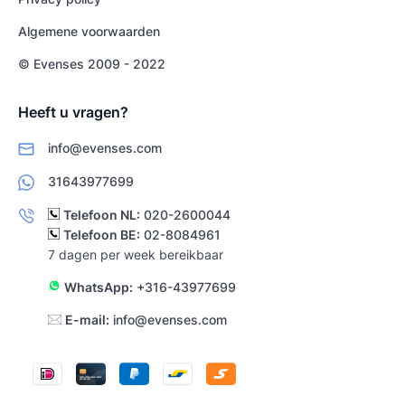
Algemene voorwaarden
© Evenses 2009 - 2022
Heeft u vragen?
info@evenses.com
31643977699
Telefoon NL:
020-2600044
Telefoon BE:
02-8084961
7 dagen per week bereikbaar
WhatsApp:
+316-43977699
E-mail:
info@evenses.com