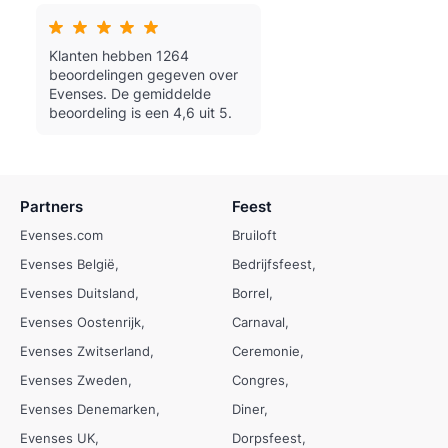
Klanten hebben 1264
beoordelingen gegeven over
Evenses.
De gemiddelde
beoordeling is een 4,6 uit 5.
Partners
Feest
Evenses.com
Bruiloft
Evenses België
Bedrijfsfeest
Evenses Duitsland
Borrel
Evenses Oostenrijk
Carnaval
Evenses Zwitserland
Ceremonie
Evenses Zweden
Congres
Evenses Denemarken
Diner
Evenses UK
Dorpsfeest