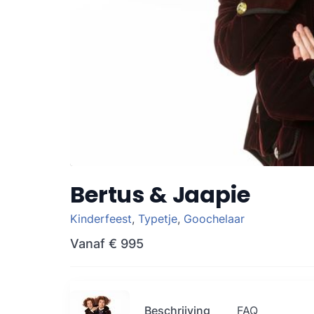
Bertus & Jaapie
Kinderfeest
,
Typetje
,
Goochelaar
Vanaf
€ 995
Beschrijving
FAQ