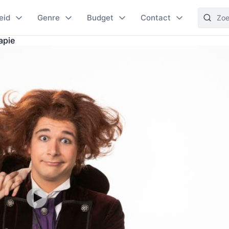
eid
Genre
Budget
Contact
apie