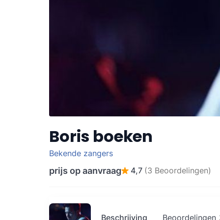
Boris boeken
Bekende zangers
prijs op aanvraag
4,7
(3 Beoordelingen)
Beschrijving
Beoordelingen