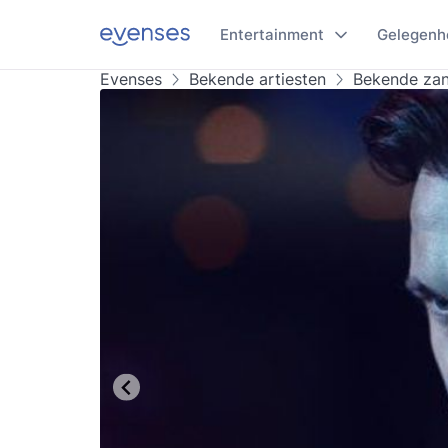
Entertainment
Gelegenh
Evenses
Bekende artiesten
Bekende za