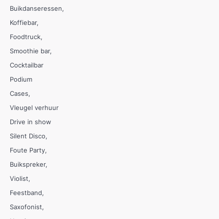
Buikdanseressen
Koffiebar
Foodtruck
Smoothie bar
Cocktailbar
Podium
Cases
Vleugel verhuur
Drive in show
Silent Disco
Foute Party
Buikspreker
Violist
Feestband
Saxofonist