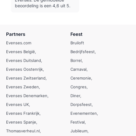
beoordeling is een 4,6 uit 5.
Partners
Feest
Evenses.com
Bruiloft
Evenses België
Bedrijfsfeest
Evenses Duitsland
Borrel
Evenses Oostenrijk
Carnaval
Evenses Zwitserland
Ceremonie
Evenses Zweden
Congres
Evenses Denemarken
Diner
Evenses UK
Dorpsfeest
Evenses Frankrijk
Evenementen
Evenses Spanje
Festival
Thomasverheul.nl
Jubileum