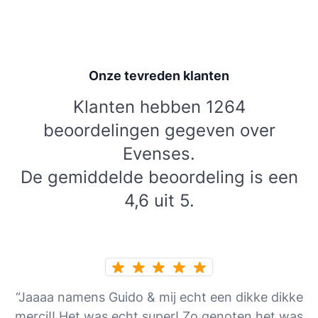
Onze tevreden klanten
Klanten hebben 1264
beoordelingen gegeven over
Evenses.
De gemiddelde beoordeling is een
4,6 uit 5.
“Jaaaa namens Guido & mij echt een dikke dikke
merci!! Het was echt super! Zo genoten het was