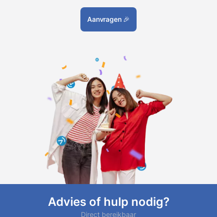
Aanvragen
🎉
Advies of hulp nodig?
Direct bereikbaar