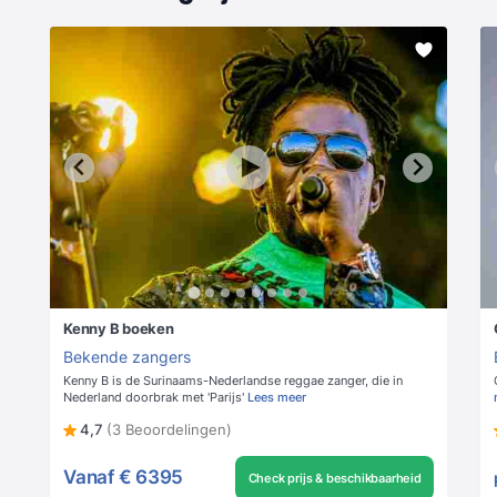
Kenny B boeken
Bekende zangers
Kenny B is de Surinaams-Nederlandse reggae zanger, die in
Nederland doorbrak met 'Parijs'
Lees meer
4,7
(3 Beoordelingen)
Vanaf
€ 6395
Check prijs & beschikbaarheid