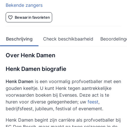
Bekende zangers
Bewaar in favorieten
Beschrijving
Check beschikbaarheid
Beoordeling
Over Henk Damen
Henk Damen biografie
Henk Damen
is een voormalig profvoetballer met een
gouden keeltje. U kunt Henk tegen aantrekkelijke
voorwaarden boeken bij Evenses. Deze act is te
huren voor diverse gelegenheden; uw
feest
,
bedrijfsfeest, jubileum, festival of evenement.
Henk Damen
begint zijn carrière als profvoetballer bij
FC Den Bosch, maar maakt na twee seizoenen in de