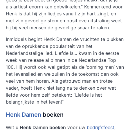
als artiest enorm kan ontwikkelen.” Kenmerkend voor
Henk is dat hij zijn liedjes vanuit zijn hart zingt, en
met zijn gevoelige stem en positieve uitstraling weet
hij bij veel mensen de gevoelige snaar te raken.
Inmiddels begint
Henk Damen
de vruchten te plukken
van de oprukkende populariteit van het
Nederlandstalige lied. Liefde Is… kwam in de eerste
week van release al binnen in de Nederlandse Top
100. Hij wordt ook wel getipt als de ‘coming man’ van
het levenslied en we zullen in de toekomst dan ook
veel van hem horen. Als getrouwd man en trotse
vader, hoeft Henk niet lang na te denken over wat
liefde voor hem zelf betekent: “Liefde is het
belangrijkste in het leven!”
Henk Damen
boeken
Wilt u
Henk Damen boeken
voor uw
bedrijfsfeest
,