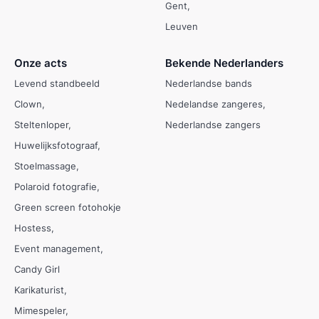
Gent
Leuven
Onze acts
Bekende Nederlanders
Levend standbeeld
Nederlandse bands
Clown
Nedelandse zangeres
Steltenloper
Nederlandse zangers
Huwelijksfotograaf
Stoelmassage
Polaroid fotografie
Green screen fotohokje
Hostess
Event management
Candy Girl
Karikaturist
Mimespeler