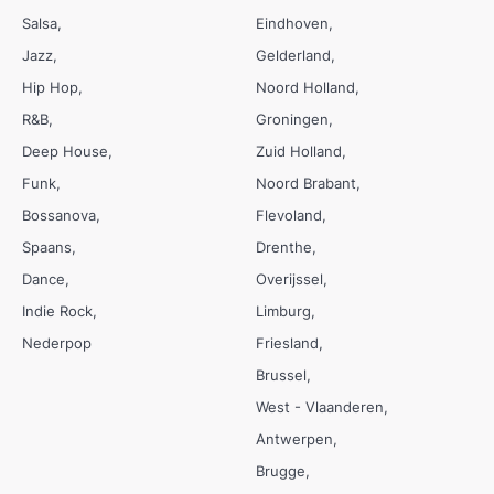
Salsa
Eindhoven
Jazz
Gelderland
Hip Hop
Noord Holland
R&B
Groningen
Deep House
Zuid Holland
Funk
Noord Brabant
Bossanova
Flevoland
Spaans
Drenthe
Dance
Overijssel
Indie Rock
Limburg
Nederpop
Friesland
Brussel
West - Vlaanderen
Antwerpen
Brugge