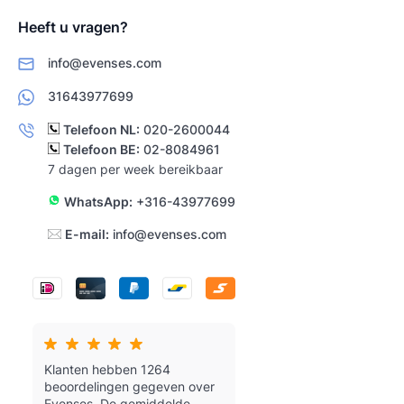
Heeft u vragen?
info@evenses.com
31643977699
Telefoon NL:
020-2600044
Telefoon BE:
02-8084961
7 dagen per week bereikbaar
WhatsApp:
+316-43977699
E-mail:
info@evenses.com
Klanten hebben 1264
beoordelingen gegeven over
Evenses.
De gemiddelde