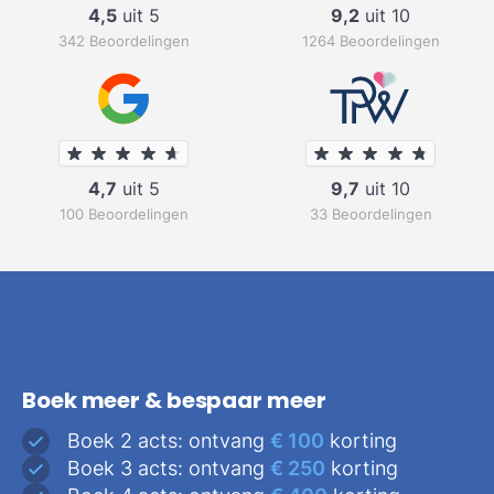
4,5
uit 5
9,2
uit 10
342 Beoordelingen
1264 Beoordelingen
4,7
uit 5
9,7
uit 10
100 Beoordelingen
33 Beoordelingen
Boek meer & bespaar meer
Boek 2 acts: ontvang
€ 100
korting
Boek 3 acts: ontvang
€ 250
korting