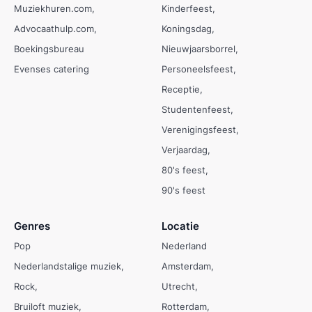
Muziekhuren.com
Kinderfeest
Advocaathulp.com
Koningsdag
Boekingsbureau
Nieuwjaarsborrel
Evenses catering
Personeelsfeest
Receptie
Studentenfeest
Verenigingsfeest
Verjaardag
80's feest
90's feest
Genres
Locatie
Pop
Nederland
Nederlandstalige muziek
Amsterdam
Rock
Utrecht
Bruiloft muziek
Rotterdam