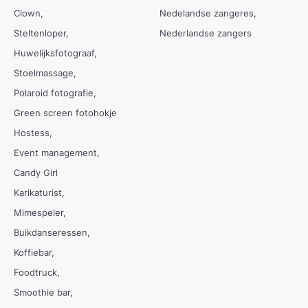
Clown
Nedelandse zangeres
Steltenloper
Nederlandse zangers
Huwelijksfotograaf
Stoelmassage
Polaroid fotografie
Green screen fotohokje
Hostess
Event management
Candy Girl
Karikaturist
Mimespeler
Buikdanseressen
Koffiebar
Foodtruck
Smoothie bar