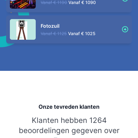
Vanaf
€ 1190
Vanaf
€ 1090
Fotozuil
Vanaf
€ 1125
Vanaf
€ 1025
Onze tevreden klanten
Klanten hebben 1264
beoordelingen gegeven over