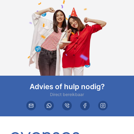
Advies of hulp nodig?
Direct bereikbaar