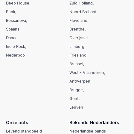
Deep House
Zuid Holland
Funk
Noord Brabant
Bossanova
Flevoland
Spaans
Drenthe
Dance
Overijssel
Indie Rock
Limburg
Nederpop
Friesland
Brussel
West - Vlaanderen
Antwerpen
Brugge
Gent
Leuven
Onze acts
Bekende Nederlanders
Levend standbeeld
Nederlandse bands