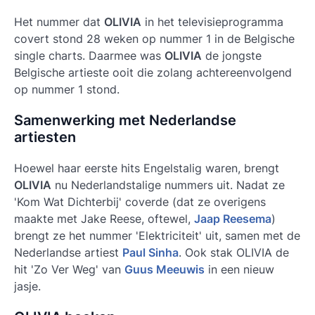
Het nummer dat
OLIVIA
in het televisieprogramma
covert stond 28 weken op nummer 1 in de Belgische
single charts. Daarmee was
OLIVIA
de jongste
Belgische artieste ooit die zolang achtereenvolgend
op nummer 1 stond.
Samenwerking met Nederlandse
artiesten
Hoewel haar eerste hits Engelstalig waren, brengt
OLIVIA
nu Nederlandstalige nummers uit. Nadat ze
'Kom Wat Dichterbij'
coverde (dat ze overigens
maakte met Jake Reese, oftewel,
Jaap Reesema
)
brengt ze het nummer
'Elektriciteit'
uit, samen met de
Nederlandse artiest
Paul Sinha
. Ook stak OLIVIA de
hit
'Zo Ver Weg'
van
Guus Meeuwis
in een nieuw
jasje.