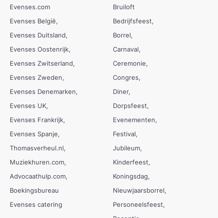
Evenses.com
Bruiloft
Evenses België
Bedrijfsfeest
Evenses Duitsland
Borrel
Evenses Oostenrijk
Carnaval
Evenses Zwitserland
Ceremonie
Evenses Zweden
Congres
Evenses Denemarken
Diner
Evenses UK
Dorpsfeest
Evenses Frankrijk
Evenementen
Evenses Spanje
Festival
Thomasverheul.nl
Jubileum
Muziekhuren.com
Kinderfeest
Advocaathulp.com
Koningsdag
Boekingsbureau
Nieuwjaarsborrel
Evenses catering
Personeelsfeest