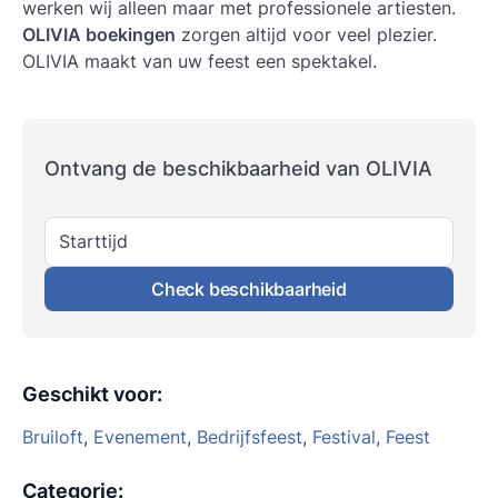
werken wij alleen maar met professionele artiesten.
OLIVIA boekingen
zorgen altijd voor veel plezier.
OLIVIA
maakt van uw feest een spektakel.
Ontvang de beschikbaarheid van OLIVIA
Starttijd
Check beschikbaarheid
Geschikt voor
:
Bruiloft
,
Evenement
,
Bedrijfsfeest
,
Festival
,
Feest
Categorie
: