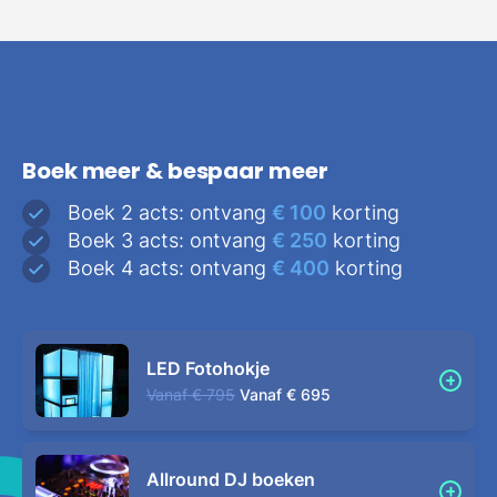
Boek meer & bespaar meer
Boek 2 acts: ontvang
€ 100
korting
Boek 3 acts: ontvang
€ 250
korting
Boek 4 acts: ontvang
€ 400
korting
LED Fotohokje
Vanaf
€ 795
Vanaf
€ 695
Allround DJ boeken