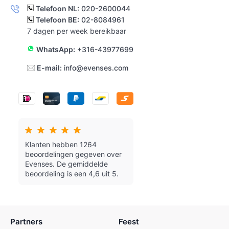
Telefoon NL:
020-2600044
Telefoon BE:
02-8084961
7 dagen per week bereikbaar
WhatsApp:
+316-43977699
E-mail:
info@evenses.com
Klanten hebben 1264
beoordelingen gegeven over
Evenses.
De gemiddelde
beoordeling is een 4,6 uit 5.
Partners
Feest