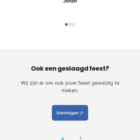
Johan
Ook een geslaagd feest?
Wij zijn er om ook jouw feest geweldig te
maken.
Aanvragen
🎉