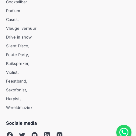
Cocktailbar
Podium
Cases
Vleugel verhuur
Drive in show
Silent Disco
Foute Party
Buikspreker
Violist
Feestband
Saxofonist
Harpist
Wereldmuziek
Sociale media