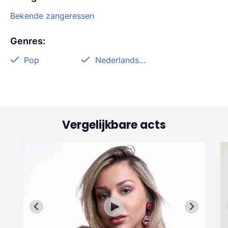
Bekende zangeressen
Genres
:
Pop
Nederlandstalig
Vergelijkbare acts