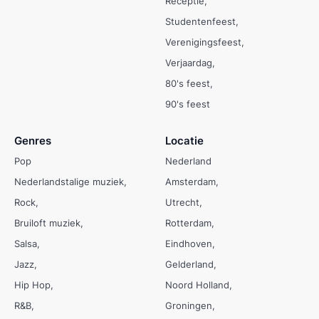
Receptie
Studentenfeest
Verenigingsfeest
Verjaardag
80's feest
90's feest
Genres
Locatie
Pop
Nederland
Nederlandstalige muziek
Amsterdam
Rock
Utrecht
Bruiloft muziek
Rotterdam
Salsa
Eindhoven
Jazz
Gelderland
Hip Hop
Noord Holland
R&B
Groningen