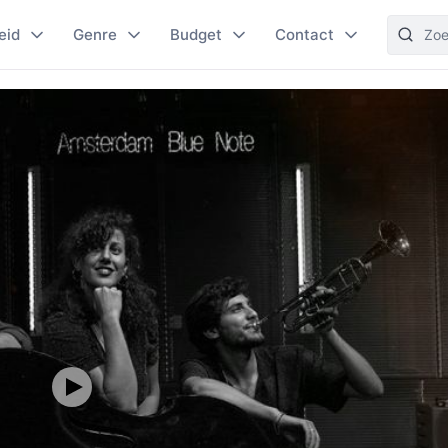
eid
Genre
Budget
Contact