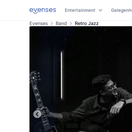
Entertainment
Gelegenh
Evenses
Band
Retro Jazz