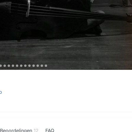
o
Beoordelingen
12
FAQ