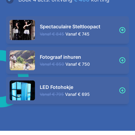
Spectaculaire Steltloopact
Vanaf
€ 845
Vanaf
€ 745
Fotograaf inhuren
Vanaf
€ 850
Vanaf
€ 750
LED Fotohokje
Vanaf
€ 795
Vanaf
€ 695