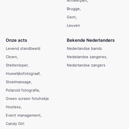
Antwerpen
Brugge
Gent
Leuven
Onze acts
Bekende Nederlanders
Levend standbeeld
Nederlandse bands
Clown
Nedelandse zangeres
Steltenloper
Nederlandse zangers
Huwelijksfotograaf
Stoelmassage
Polaroid fotografie
Green screen fotohokje
Hostess
Event management
Candy Girl