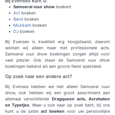
Bij Evenses kunt u:
Samoerai vuur show
boeken!
Act
boeken
Band
boeken
Muzikant
boeken
DJ
boeken
Bij Evenses is kwaliteit erg hoogstaand, daarom
werken wij alleen maar met professionele acts.
Samoerai vuur show boekingen
zorgen altijd voor
veel plezier. Ook staan de Samoerai vuur show
boekingen bekend als een groots feest spektakel.
Op zoek naar een andere act?
Bij Evenses hebben we niet alleen Samoerai vuur
show, ook hebben wij een groot assortiment aan
allemaal verschillende
Dragqueen acts, Acrobaten
en Typetjes
. Waar u ook naar op zoek bent, bij ons
kunt u de juiste
act boeken
voor uw persoonlijke