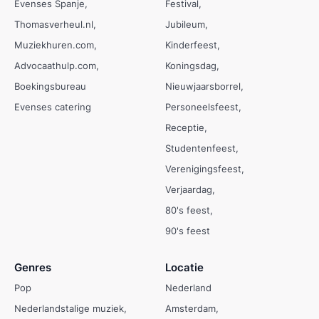
Evenses Spanje
Festival
Thomasverheul.nl
Jubileum
Muziekhuren.com
Kinderfeest
Advocaathulp.com
Koningsdag
Boekingsbureau
Nieuwjaarsborrel
Evenses catering
Personeelsfeest
Receptie
Studentenfeest
Verenigingsfeest
Verjaardag
80's feest
90's feest
Genres
Locatie
Pop
Nederland
Nederlandstalige muziek
Amsterdam