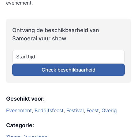
evenement.
Ontvang de beschikbaarheid van
Samoerai vuur show
Starttijd
Check beschikbaarheid
Geschikt voor
:
Evenement
,
Bedrijfsfeest
,
Festival
,
Feest
,
Overig
Categorie
:
Shows
,
Vuurshow