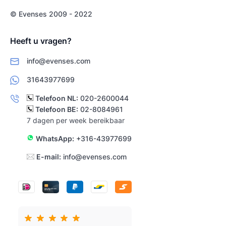
© Evenses 2009 - 2022
Heeft u vragen?
info@evenses.com
31643977699
Telefoon NL:
020-2600044
Telefoon BE:
02-8084961
7 dagen per week bereikbaar
WhatsApp:
+316-43977699
E-mail:
info@evenses.com