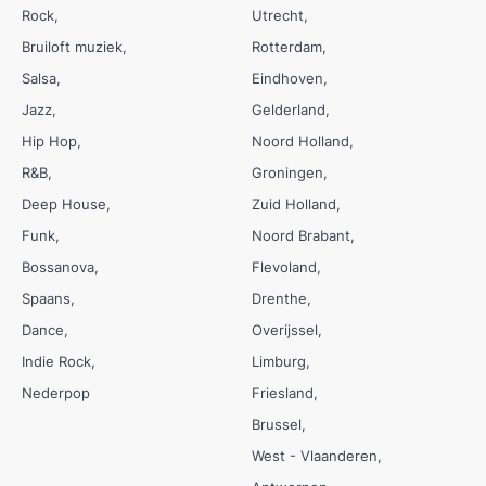
Rock
Utrecht
Bruiloft muziek
Rotterdam
Salsa
Eindhoven
Jazz
Gelderland
Hip Hop
Noord Holland
R&B
Groningen
Deep House
Zuid Holland
Funk
Noord Brabant
Bossanova
Flevoland
Spaans
Drenthe
Dance
Overijssel
Indie Rock
Limburg
Nederpop
Friesland
Brussel
West - Vlaanderen