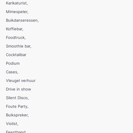
Karikaturist
Mimespeler
Buikdanseressen
Koffiebar
Foodtruck
Smoothie bar
Cocktailbar
Podium
Cases
Vleugel verhuur
Drive in show
Silent Disco
Foute Party
Buikspreker
Violist
Feestband