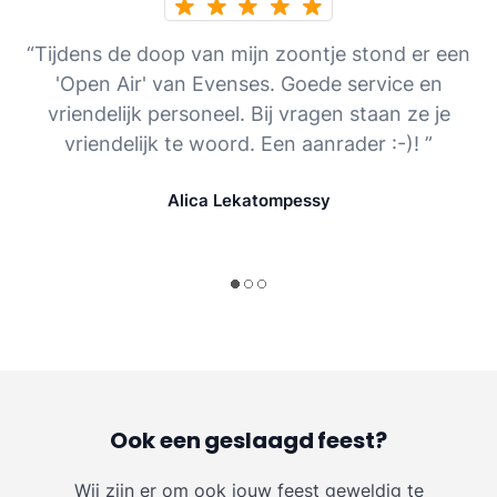
“Tijdens de doop van mijn zoontje stond er een
'Open Air' van Evenses. Goede service en
vriendelijk personeel. Bij vragen staan ze je
vriendelijk te woord. Een aanrader :-)! ”
Alica Lekatompessy
Ook een geslaagd feest?
Wij zijn er om ook jouw feest geweldig te