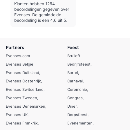
Klanten hebben 1264
beoordelingen gegeven over
Evenses.
De gemiddelde
beoordeling is een 4,6 uit 5.
Partners
Feest
Evenses.com
Bruiloft
Evenses België
Bedrijfsfeest
Evenses Duitsland
Borrel
Evenses Oostenrijk
Carnaval
Evenses Zwitserland
Ceremonie
Evenses Zweden
Congres
Evenses Denemarken
Diner
Evenses UK
Dorpsfeest
Evenses Frankrijk
Evenementen