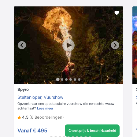
Spyro
Steltenloper
,
Vuurshow
Opzoek naar een spectaculaire vuurshow die een echte wauw
achter laat?
Lees meer
4,5
(6 Beoordelingen)
Vanaf
€ 495
Check prijs & beschikbaarheid