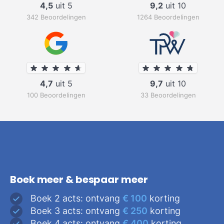
4,5
uit 5
9,2
uit 10
342 Beoordelingen
1264 Beoordelingen
4,7
uit 5
9,7
uit 10
100 Beoordelingen
33 Beoordelingen
Boek meer & bespaar meer
Boek 2 acts: ontvang
€ 100
korting
Boek 3 acts: ontvang
€ 250
korting
Boek 4 acts: ontvang
€ 400
korting