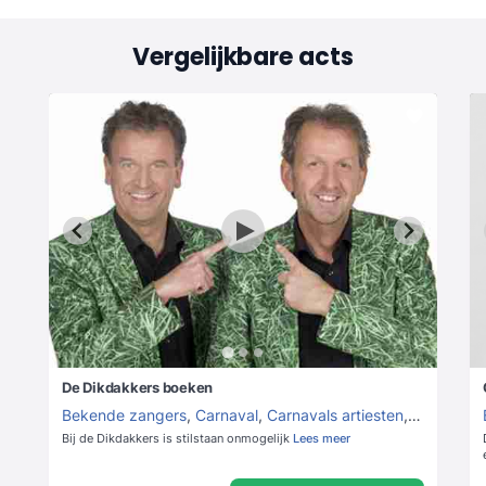
Vergelijkbare acts
De Dikdakkers boeken
Bekende zangers
,
Carnaval
,
Carnavals artiesten
,
Carnavals
Bij de Dikdakkers is stilstaan onmogelijk
Lees meer