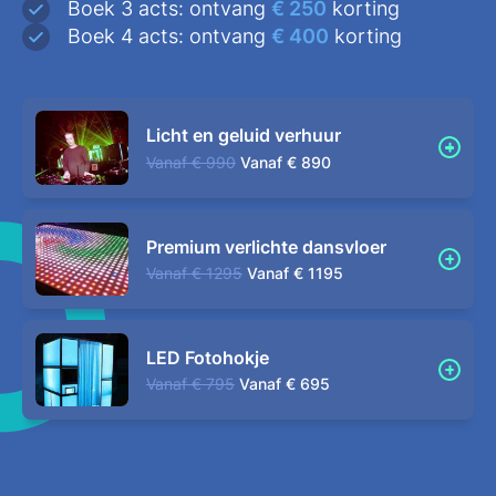
Boek 3 acts: ontvang
€ 250
korting
Boek 4 acts: ontvang
€ 400
korting
Licht en geluid verhuur
Vanaf
€ 990
Vanaf
€ 890
Premium verlichte dansvloer
Vanaf
€ 1295
Vanaf
€ 1195
LED Fotohokje
Vanaf
€ 795
Vanaf
€ 695