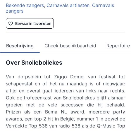
Bekende zangers
,
Carnavals artiesten
,
Carnavals
zangers
Bewaar in favorieten
Beschrijving
Check beschikbaarheid
Repertoire
Over Snollebollekes
Van dorpsplein tot Ziggo Dome, van festival tot
schapenstal en of het nu maandag is of nieuwjaar:
altijd en overal gaat iedereen van links naar rechts.
Ook de trofeeënkast van Snollebollekes blijft alsmaar
groeien met de vele successen die hij behaald.
Prijzen als een Buma NL award, meerdere party
awards, een top 2 hit in België, nummer 1 in zowel de
Verrückte Top 538 van radio 538 als de Q-Music Top