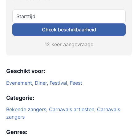
Starttijd
Check beschikbaarheid
12 keer aangevraagd
Geschikt voor
:
Evenement
,
Diner
,
Festival
,
Feest
Categorie
:
Bekende zangers
,
Carnavals artiesten
,
Carnavals
zangers
Genres
: