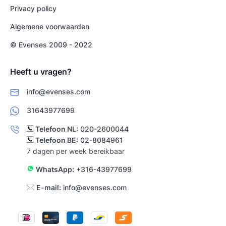
Privacy policy
Algemene voorwaarden
© Evenses 2009 - 2022
Heeft u vragen?
info@evenses.com
31643977699
Telefoon NL:
020-2600044
Telefoon BE:
02-8084961
7 dagen per week bereikbaar
WhatsApp:
+316-43977699
E-mail:
info@evenses.com