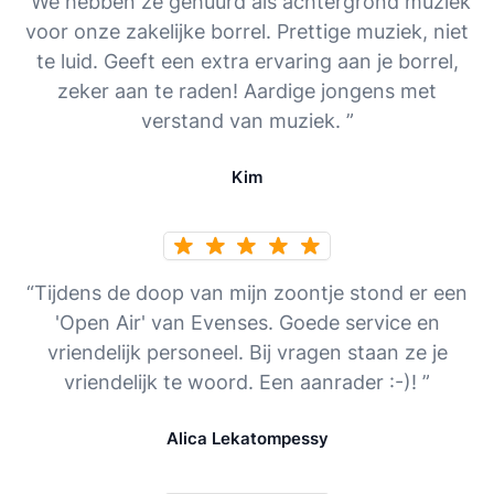
“We hebben ze gehuurd als achtergrond muziek
voor onze zakelijke borrel. Prettige muziek, niet
te luid. Geeft een extra ervaring aan je borrel,
zeker aan te raden! Aardige jongens met
verstand van muziek. ”
Kim
“Tijdens de doop van mijn zoontje stond er een
'Open Air' van Evenses. Goede service en
vriendelijk personeel. Bij vragen staan ze je
vriendelijk te woord. Een aanrader :-)! ”
Alica Lekatompessy