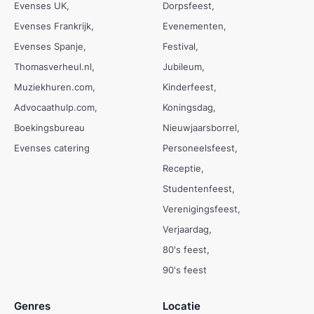
Evenses UK
Dorpsfeest
Evenses Frankrijk
Evenementen
Evenses Spanje
Festival
Thomasverheul.nl
Jubileum
Muziekhuren.com
Kinderfeest
Advocaathulp.com
Koningsdag
Boekingsbureau
Nieuwjaarsborrel
Evenses catering
Personeelsfeest
Receptie
Studentenfeest
Verenigingsfeest
Verjaardag
80's feest
90's feest
Genres
Locatie