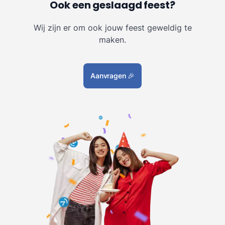
Ook een geslaagd feest?
Wij zijn er om ook jouw feest geweldig te
maken.
Aanvragen
🎉