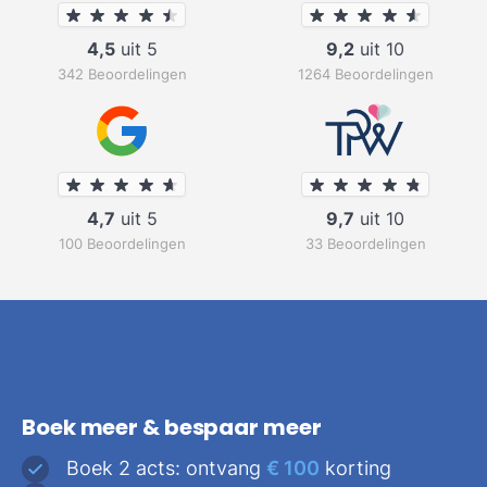
4,5
uit 5
9,2
uit 10
342 Beoordelingen
1264 Beoordelingen
4,7
uit 5
9,7
uit 10
100 Beoordelingen
33 Beoordelingen
Boek meer & bespaar meer
Boek 2 acts: ontvang
€ 100
korting