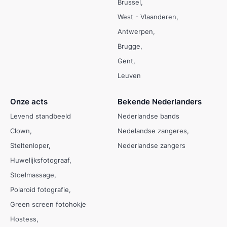
Brussel
West - Vlaanderen
Antwerpen
Brugge
Gent
Leuven
Onze acts
Bekende Nederlanders
Levend standbeeld
Nederlandse bands
Clown
Nedelandse zangeres
Steltenloper
Nederlandse zangers
Huwelijksfotograaf
Stoelmassage
Polaroid fotografie
Green screen fotohokje
Hostess