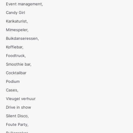
Event management
Candy Girl
Karikaturist
Mimespeler
Buikdanseressen
Koffiebar
Foodtruck
Smoothie bar
Cocktailbar
Podium
Cases
Vleugel verhuur
Drive in show
Silent Disco
Foute Party
Buikspreker