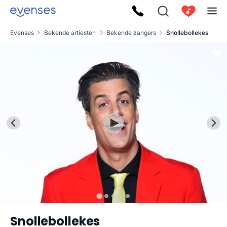
Evenses
Bekende artiesten
Bekende zangers
Snollebollekes
Snollebollekes