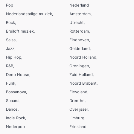
Pop
Nederland
Nederlandstalige muziek
Amsterdam
Rock
Utrecht
Bruiloft muziek
Rotterdam
Salsa
Eindhoven
Jazz
Gelderland
Hip Hop
Noord Holland
R&B
Groningen
Deep House
Zuid Holland
Funk
Noord Brabant
Bossanova
Flevoland
Spaans
Drenthe
Dance
Overijssel
Indie Rock
Limburg
Nederpop
Friesland