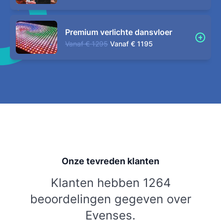
Premium verlichte dansvloer
Vanaf
€ 1295
Vanaf
€ 1195
Onze tevreden klanten
Klanten hebben 1264
beoordelingen gegeven over
Evenses.