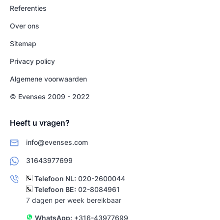
Referenties
Over ons
Sitemap
Privacy policy
Algemene voorwaarden
© Evenses 2009 - 2022
Heeft u vragen?
info@evenses.com
31643977699
Telefoon NL:
020-2600044
Telefoon BE:
02-8084961
7 dagen per week bereikbaar
WhatsApp:
+316-43977699