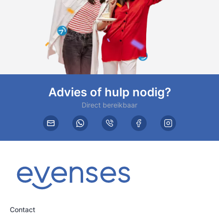
Advies of hulp nodig?
Direct bereikbaar
Contact