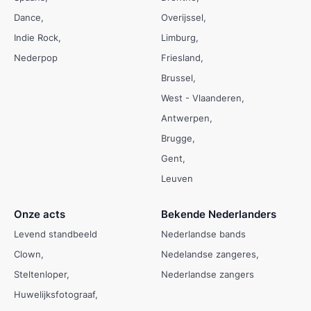
Dance
Overijssel
Indie Rock
Limburg
Nederpop
Friesland
Brussel
West - Vlaanderen
Antwerpen
Brugge
Gent
Leuven
Onze acts
Bekende Nederlanders
Levend standbeeld
Nederlandse bands
Clown
Nedelandse zangeres
Steltenloper
Nederlandse zangers
Huwelijksfotograaf