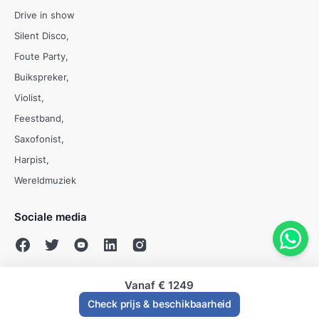
Drive in show
Silent Disco
Foute Party
Buikspreker
Violist
Feestband
Saxofonist
Harpist
Wereldmuziek
Sociale media
Vanaf
€ 1249
© Evenses 2009 - 2026
Check prijs & beschikbaarheid