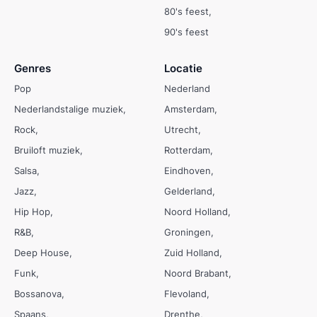
80's feest
90's feest
Genres
Locatie
Pop
Nederland
Nederlandstalige muziek
Amsterdam
Rock
Utrecht
Bruiloft muziek
Rotterdam
Salsa
Eindhoven
Jazz
Gelderland
Hip Hop
Noord Holland
R&B
Groningen
Deep House
Zuid Holland
Funk
Noord Brabant
Bossanova
Flevoland
Spaans
Drenthe