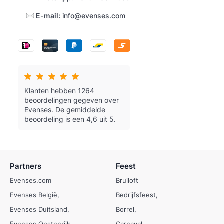
E-mail:
info@evenses.com
Klanten hebben 1264
beoordelingen gegeven over
Evenses.
De gemiddelde
beoordeling is een 4,6 uit 5.
Partners
Feest
Evenses.com
Bruiloft
Evenses België
Bedrijfsfeest
Evenses Duitsland
Borrel