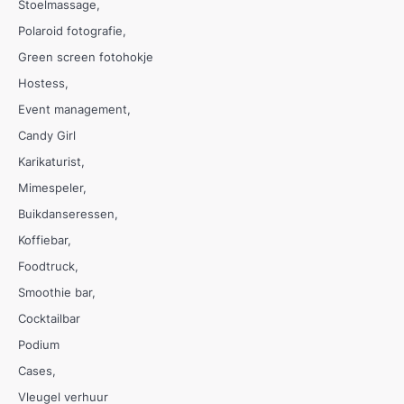
Stoelmassage
Polaroid fotografie
Green screen fotohokje
Hostess
Event management
Candy Girl
Karikaturist
Mimespeler
Buikdanseressen
Koffiebar
Foodtruck
Smoothie bar
Cocktailbar
Podium
Cases
Vleugel verhuur