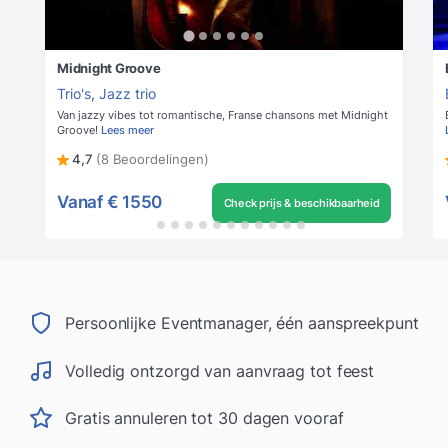
Midnight Groove
Trio's
,
Jazz trio
Van jazzy vibes tot romantische, Franse chansons met Midnight
Groove!
Lees meer
4,7
(8 Beoordelingen)
Vanaf
€ 1550
Check prijs & beschikbaarheid
Persoonlijke Eventmanager, één aanspreekpunt
Volledig ontzorgd van aanvraag tot feest
Gratis annuleren tot 30 dagen vooraf