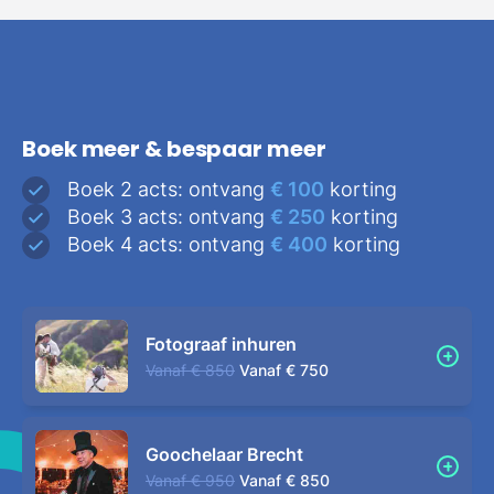
Boek meer & bespaar meer
Boek 2 acts: ontvang
€ 100
korting
Boek 3 acts: ontvang
€ 250
korting
Boek 4 acts: ontvang
€ 400
korting
Fotograaf inhuren
Vanaf
€ 850
Vanaf
€ 750
Goochelaar Brecht
Vanaf
€ 950
Vanaf
€ 850