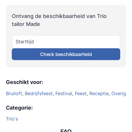
Ontvang de beschikbaarheid van Trio
tailor Made
Starttijd
Check beschikbaarheid
Geschikt voor
:
Bruiloft
,
Bedrijfsfeest
,
Festival
,
Feest
,
Receptie
,
Overig
Categorie
:
Trio's
FAQ