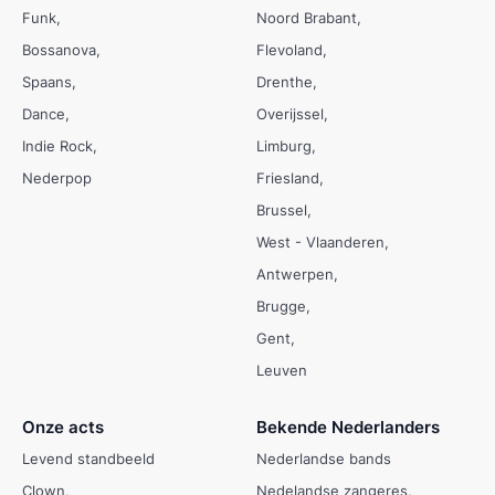
Funk
Noord Brabant
Bossanova
Flevoland
Spaans
Drenthe
Dance
Overijssel
Indie Rock
Limburg
Nederpop
Friesland
Brussel
West - Vlaanderen
Antwerpen
Brugge
Gent
Leuven
Onze acts
Bekende Nederlanders
Levend standbeeld
Nederlandse bands
Clown
Nedelandse zangeres