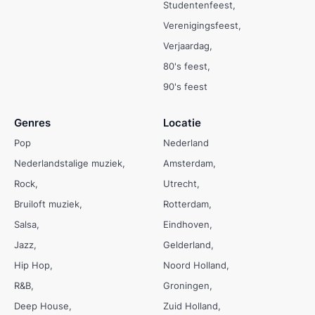
Studentenfeest
Verenigingsfeest
Verjaardag
80's feest
90's feest
Genres
Locatie
Pop
Nederland
Nederlandstalige muziek
Amsterdam
Rock
Utrecht
Bruiloft muziek
Rotterdam
Salsa
Eindhoven
Jazz
Gelderland
Hip Hop
Noord Holland
R&B
Groningen
Deep House
Zuid Holland