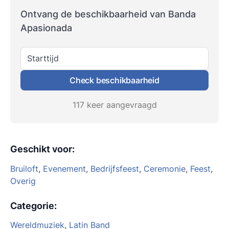
Ontvang de beschikbaarheid van Banda
Apasionada
Starttijd
Check beschikbaarheid
117 keer aangevraagd
Geschikt voor
:
Bruiloft
,
Evenement
,
Bedrijfsfeest
,
Ceremonie
,
Feest
,
Overig
Categorie
:
Wereldmuziek
,
Latin Band