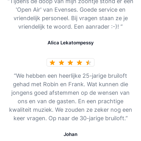
“Tijdens de doop van mijn zoontje stond er een
'Open Air' van Evenses. Goede service en
vriendelijk personeel. Bij vragen staan ze je
vriendelijk te woord. Een aanrader :-)! ”
Alica Lekatompessy
“We hebben een heerlijke 25-jarige bruiloft
gehad met Robin en Frank. Wat kunnen die
jongens goed afstemmen op de wensen van
ons en van de gasten. En een prachtige
kwaliteit muziek. We zouden ze zeker nog een
keer vragen. Op naar de 30-jarige bruiloft.”
Johan