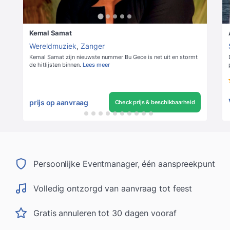
Kemal Samat
Wereldmuziek
,
Zanger
Kemal Samat zijn nieuwste nummer Bu Gece is net uit en stormt
de hitlijsten binnen.
Lees meer
prijs op aanvraag
Check prijs & beschikbaarheid
Persoonlijke Eventmanager, één aanspreekpunt
Volledig ontzorgd van aanvraag tot feest
Gratis annuleren tot 30 dagen vooraf