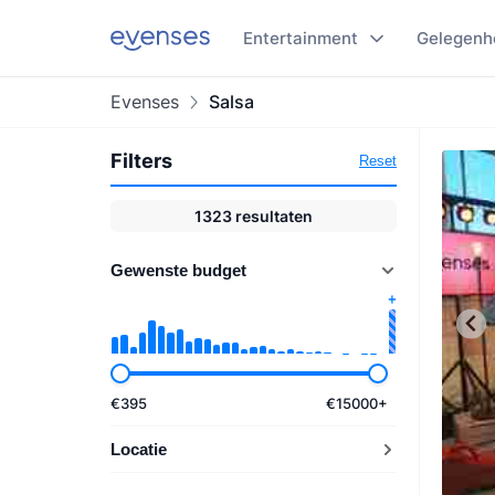
Entertainment
Gelegenh
Evenses
Salsa
Filters
Reset
1323
resultaten
Gewenste budget
€
395
€
15000
+
Locatie