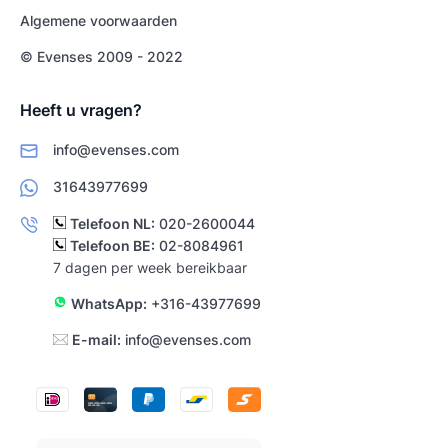
Algemene voorwaarden
© Evenses 2009 - 2022
Heeft u vragen?
info@evenses.com
31643977699
Telefoon NL:
020-2600044
Telefoon BE:
02-8084961
7 dagen per week bereikbaar
WhatsApp:
+316-43977699
E-mail:
info@evenses.com