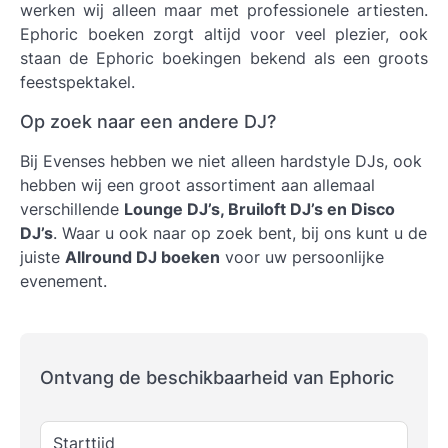
werken wij alleen maar met professionele artiesten.
Ephoric boeken
zorgt altijd voor veel plezier, ook
staan de Ephoric boekingen bekend als een groots
feestspektakel.
Op zoek naar een andere DJ?
Bij Evenses hebben we niet alleen hardstyle DJs, ook
hebben wij een groot assortiment aan allemaal
verschillende
Lounge DJ’s, Bruiloft DJ’s en Disco
DJ’s
. Waar u ook naar op zoek bent, bij ons kunt u de
juiste
Allround DJ boeken
voor uw persoonlijke
evenement.
Ontvang de beschikbaarheid van Ephoric
Starttijd