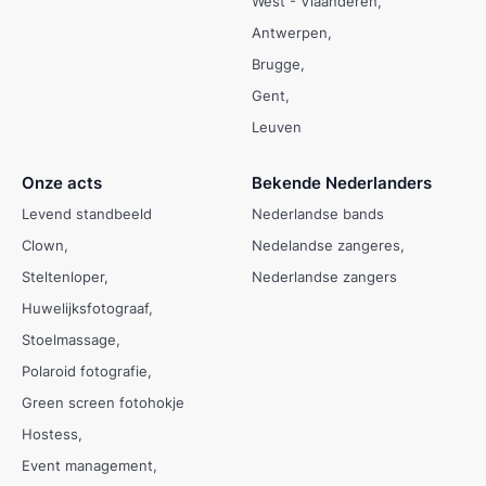
West - Vlaanderen
Antwerpen
Brugge
Gent
Leuven
Onze acts
Bekende Nederlanders
Levend standbeeld
Nederlandse bands
Clown
Nedelandse zangeres
Steltenloper
Nederlandse zangers
Huwelijksfotograaf
Stoelmassage
Polaroid fotografie
Green screen fotohokje
Hostess
Event management