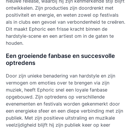
nieuwe release, waarbij hij zijn kenmerkende stijl blijft
ontwikkelen. Zijn producties zijn doordrenkt met
positiviteit en energie, en weten zowel op festivals
als in clubs een gevoel van verbondenheid te creëren.
Dit maakt Ephoric een frisse kracht binnen de
hardstyle-scene en een artiest om in de gaten te
houden.
Een groeiende fanbase en succesvolle
optredens
Door zijn unieke benadering van hardstyle en zijn
vermogen om emoties over te brengen via zijn
muziek, heeft Ephoric snel een loyale fanbase
opgebouwd. Zijn optredens op verschillende
evenementen en festivals worden gekenmerkt door
een energieke sfeer en een diepe verbinding met zijn
publiek. Met zijn positieve uitstraling en muzikale
veelzijdigheid blijft hij zijn publiek keer op keer