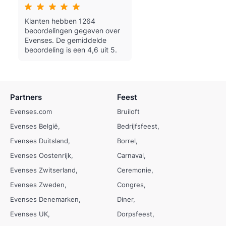
Klanten hebben 1264
beoordelingen gegeven over
Evenses.
De gemiddelde
beoordeling is een 4,6 uit 5.
Partners
Feest
Evenses.com
Bruiloft
Evenses België
Bedrijfsfeest
Evenses Duitsland
Borrel
Evenses Oostenrijk
Carnaval
Evenses Zwitserland
Ceremonie
Evenses Zweden
Congres
Evenses Denemarken
Diner
Evenses UK
Dorpsfeest