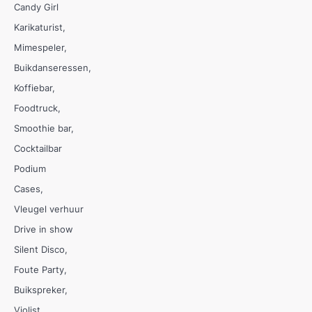
Candy Girl
Karikaturist
Mimespeler
Buikdanseressen
Koffiebar
Foodtruck
Smoothie bar
Cocktailbar
Podium
Cases
Vleugel verhuur
Drive in show
Silent Disco
Foute Party
Buikspreker
Violist