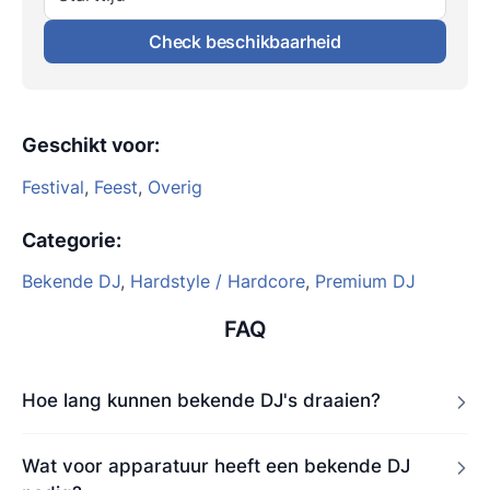
Check beschikbaarheid
Geschikt voor
:
Festival
,
Feest
,
Overig
Categorie
:
Bekende DJ
,
Hardstyle / Hardcore
,
Premium DJ
FAQ
Hoe lang kunnen bekende DJ's draaien?
Wat voor apparatuur heeft een bekende DJ