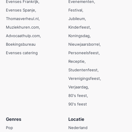
Evenses Frankrijk
Evenementen
Evenses Spanje
Festival
Thomasverheul.nl
Jubileum
Muziekhuren.com
Kinderfeest
Advocaathulp.com
Koningsdag
Boekingsbureau
Nieuwjaarsborrel
Evenses catering
Personeelsfeest
Receptie
Studentenfeest
Verenigingsfeest
Verjaardag
80's feest
90's feest
Genres
Locatie
Pop
Nederland