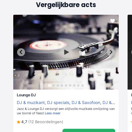
Vergelijkbare acts
Lounge DJ
DJ & muzikant
,
DJ specials
,
DJ & Saxofoon
,
DJ & Percussie
Jazz & Lounge DJ verzorgt een stijlvolle muzikale omlijsting van
uw borrel of feest
Lees meer
4,7
(12 Beoordelingen)