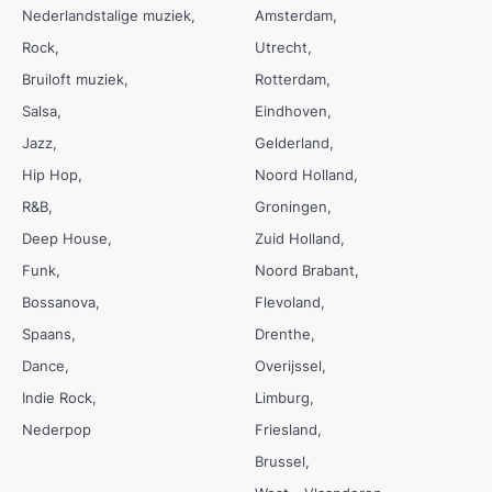
Nederlandstalige muziek
Amsterdam
Rock
Utrecht
Bruiloft muziek
Rotterdam
Salsa
Eindhoven
Jazz
Gelderland
Hip Hop
Noord Holland
R&B
Groningen
Deep House
Zuid Holland
Funk
Noord Brabant
Bossanova
Flevoland
Spaans
Drenthe
Dance
Overijssel
Indie Rock
Limburg
Nederpop
Friesland
Brussel