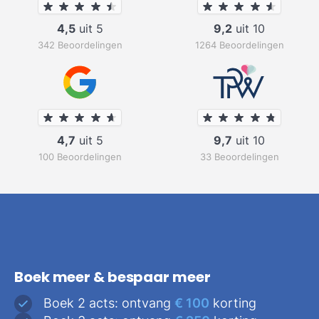
4,5
uit 5
9,2
uit 10
342 Beoordelingen
1264 Beoordelingen
4,7
uit 5
9,7
uit 10
100 Beoordelingen
33 Beoordelingen
Boek meer & bespaar meer
Boek 2 acts: ontvang
€ 100
korting