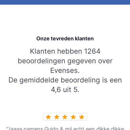
Onze tevreden klanten
Klanten hebben 1264
beoordelingen gegeven over
Evenses.
De gemiddelde beoordeling is een
4,6 uit 5.
“Jaaaa namens Guido & mij echt een dikke dikke