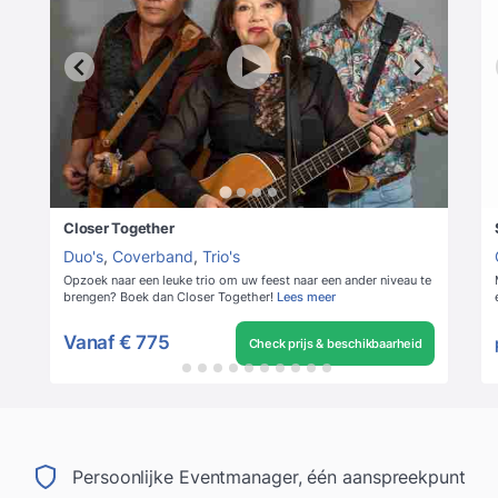
Closer Together
Duo's
,
Coverband
,
Trio's
Opzoek naar een leuke trio om uw feest naar een ander niveau te
brengen? Boek dan Closer Together!
Lees meer
Vanaf
€ 775
Check prijs & beschikbaarheid
Persoonlijke Eventmanager, één aanspreekpunt