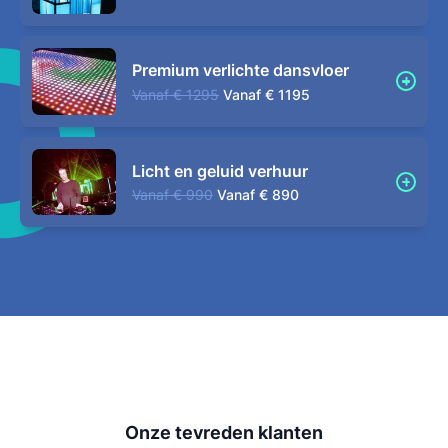
Premium verlichte dansvloer
Vanaf
€ 1295
Vanaf
€ 1195
Licht en geluid verhuur
Vanaf
€ 990
Vanaf
€ 890
Onze tevreden klanten