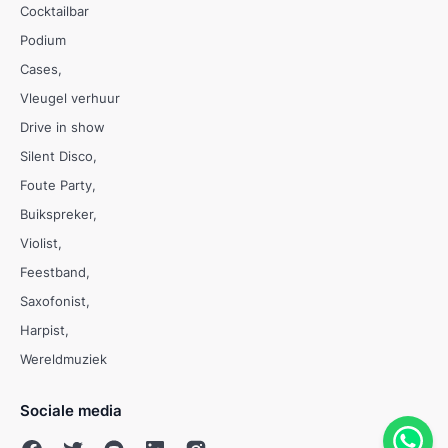
Cocktailbar
Podium
Cases
Vleugel verhuur
Drive in show
Silent Disco
Foute Party
Buikspreker
Violist
Feestband
Saxofonist
Harpist
Wereldmuziek
Sociale media