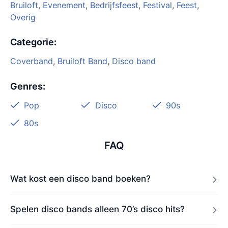
Bruiloft
,
Evenement
,
Bedrijfsfeest
,
Festival
,
Feest
,
Overig
Categorie
:
Coverband
,
Bruiloft Band
,
Disco band
Genres
:
Pop
Disco
90s
80s
FAQ
Wat kost een disco band boeken?
Spelen disco bands alleen 70’s disco hits?