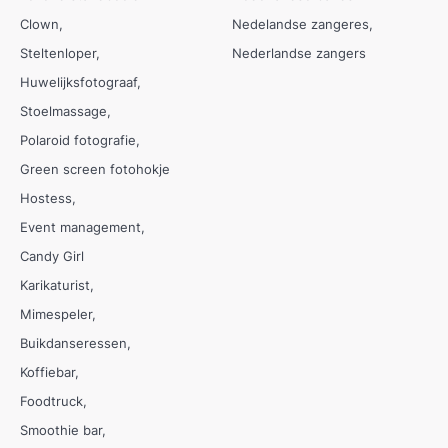
Clown
Nedelandse zangeres
Steltenloper
Nederlandse zangers
Huwelijksfotograaf
Stoelmassage
Polaroid fotografie
Green screen fotohokje
Hostess
Event management
Candy Girl
Karikaturist
Mimespeler
Buikdanseressen
Koffiebar
Foodtruck
Smoothie bar