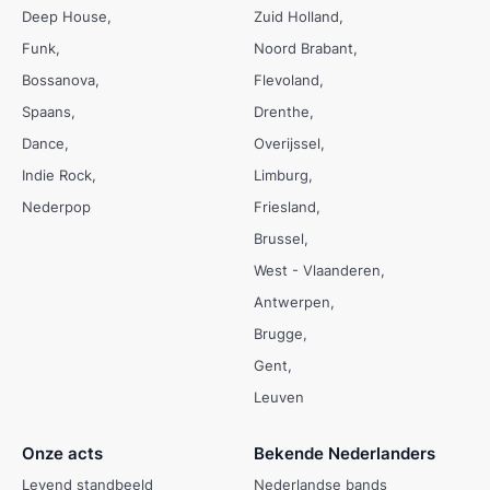
Deep House
Zuid Holland
Funk
Noord Brabant
Bossanova
Flevoland
Spaans
Drenthe
Dance
Overijssel
Indie Rock
Limburg
Nederpop
Friesland
Brussel
West - Vlaanderen
Antwerpen
Brugge
Gent
Leuven
Onze acts
Bekende Nederlanders
Levend standbeeld
Nederlandse bands