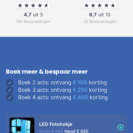
4,7
uit 5
9,7
uit 10
100 Beoordelingen
33 Beoordelingen
Boek meer & bespaar meer
Boek 2 acts: ontvang
€ 100
korting
Boek 3 acts: ontvang
€ 250
korting
Boek 4 acts: ontvang
€ 400
korting
LED Fotohokje
Vanaf
€ 795
Vanaf
€ 695