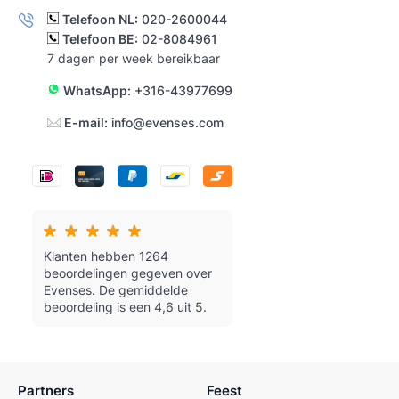
Telefoon NL:
020-2600044
Telefoon BE:
02-8084961
7 dagen per week bereikbaar
WhatsApp:
+316-43977699
E-mail:
info@evenses.com
Klanten hebben 1264
beoordelingen gegeven over
Evenses.
De gemiddelde
beoordeling is een 4,6 uit 5.
Partners
Feest