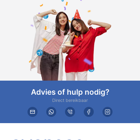
Advies of hulp nodig?
Direct bereikbaar