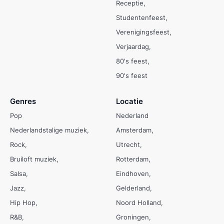
Receptie
Studentenfeest
Verenigingsfeest
Verjaardag
80's feest
90's feest
Genres
Locatie
Pop
Nederland
Nederlandstalige muziek
Amsterdam
Rock
Utrecht
Bruiloft muziek
Rotterdam
Salsa
Eindhoven
Jazz
Gelderland
Hip Hop
Noord Holland
R&B
Groningen