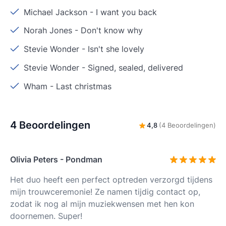
Michael Jackson
-
I want you back
Norah Jones
-
Don't know why
Stevie Wonder
-
Isn't she lovely
Stevie Wonder
-
Signed, sealed, delivered
Wham
-
Last christmas
4 Beoordelingen
4,8
(4 Beoordelingen)
Olivia Peters - Pondman
Het duo heeft een perfect optreden verzorgd tijdens
mijn trouwceremonie! Ze namen tijdig contact op,
zodat ik nog al mijn muziekwensen met hen kon
doornemen. Super!