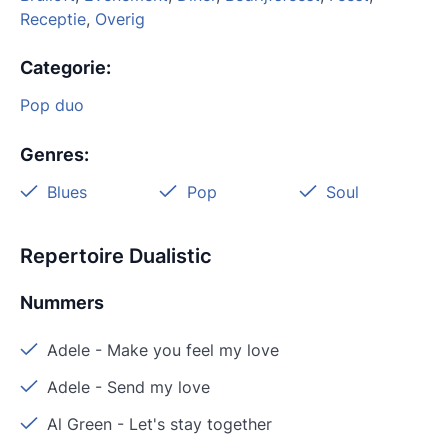
Receptie
,
Overig
Categorie
:
Pop duo
Genres
:
Blues
Pop
Soul
Repertoire Dualistic
Nummers
Adele
-
Make you feel my love
Adele
-
Send my love
Al Green
-
Let's stay together