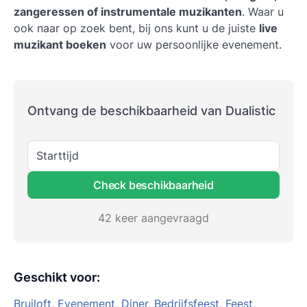
zangeressen of instrumentale muzikanten
. Waar u
ook naar op zoek bent, bij ons kunt u de juiste
live
muzikant boeken
voor uw persoonlijke evenement.
Ontvang de beschikbaarheid van Dualistic
Starttijd
Check beschikbaarheid
42 keer aangevraagd
Geschikt voor
:
Bruiloft
,
Evenement
,
Diner
,
Bedrijfsfeest
,
Feest
,