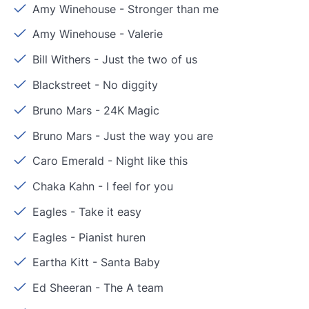
Amy Winehouse
-
Stronger than me
Amy Winehouse
-
Valerie
Bill Withers
-
Just the two of us
Blackstreet
-
No diggity
Bruno Mars
-
24K Magic
Bruno Mars
-
Just the way you are
Caro Emerald
-
Night like this
Chaka Kahn
-
I feel for you
Eagles
-
Take it easy
Eagles
-
Pianist huren
Eartha Kitt
-
Santa Baby
Ed Sheeran
-
The A team