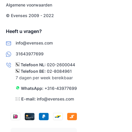
Algemene voorwaarden
© Evenses 2009 - 2022
Heeft u vragen?
info@evenses.com
31643977699
Telefoon NL:
020-2600044
Telefoon BE:
02-8084961
7 dagen per week bereikbaar
WhatsApp:
+316-43977699
E-mail:
info@evenses.com