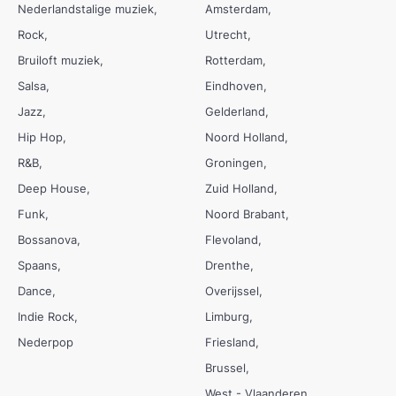
Nederlandstalige muziek
Amsterdam
Rock
Utrecht
Bruiloft muziek
Rotterdam
Salsa
Eindhoven
Jazz
Gelderland
Hip Hop
Noord Holland
R&B
Groningen
Deep House
Zuid Holland
Funk
Noord Brabant
Bossanova
Flevoland
Spaans
Drenthe
Dance
Overijssel
Indie Rock
Limburg
Nederpop
Friesland
Brussel
West - Vlaanderen