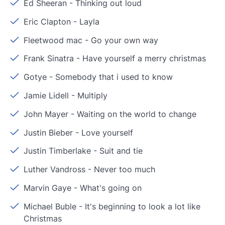
Ed Sheeran
-
Thinking out loud
Eric Clapton
-
Layla
Fleetwood mac
-
Go your own way
Frank Sinatra
-
Have yourself a merry christmas
Gotye
-
Somebody that i used to know
Jamie Lidell
-
Multiply
John Mayer
-
Waiting on the world to change
Justin Bieber
-
Love yourself
Justin Timberlake
-
Suit and tie
Luther Vandross
-
Never too much
Marvin Gaye
-
What's going on
Michael Buble
-
It's beginning to look a lot like
Christmas