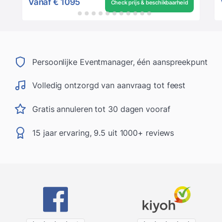
Vanaf
€ 1095
Check prijs & beschikbaarheid
Persoonlijke Eventmanager, één aanspreekpunt
Volledig ontzorgd van aanvraag tot feest
Gratis annuleren tot 30 dagen vooraf
15 jaar ervaring, 9.5 uit 1000+ reviews