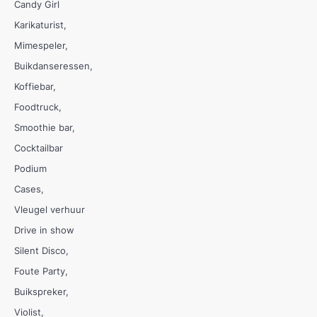
Candy Girl
Karikaturist
Mimespeler
Buikdanseressen
Koffiebar
Foodtruck
Smoothie bar
Cocktailbar
Podium
Cases
Vleugel verhuur
Drive in show
Silent Disco
Foute Party
Buikspreker
Violist