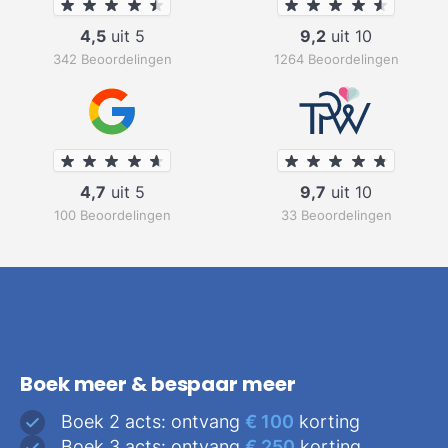
4,5
uit 5
9,2
uit 10
342 Beoordelingen
1264 Beoordelingen
4,7
uit 5
9,7
uit 10
100 Beoordelingen
33 Beoordelingen
Boek meer & bespaar meer
Boek 2 acts: ontvang
€ 100
korting
Boek 3 acts: ontvang
€ 250
korting