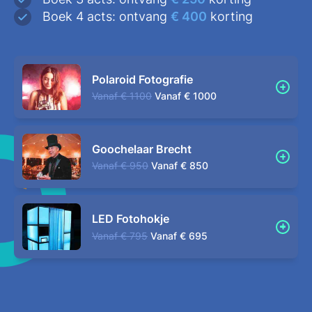
Boek 4 acts: ontvang
€ 400
korting
Polaroid Fotografie
Vanaf
€ 1100
Vanaf
€ 1000
Goochelaar Brecht
Vanaf
€ 950
Vanaf
€ 850
LED Fotohokje
Vanaf
€ 795
Vanaf
€ 695