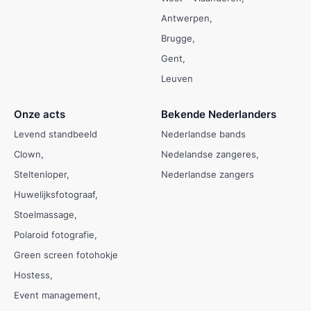
Antwerpen
Brugge
Gent
Leuven
Onze acts
Bekende Nederlanders
Levend standbeeld
Nederlandse bands
Clown
Nedelandse zangeres
Steltenloper
Nederlandse zangers
Huwelijksfotograaf
Stoelmassage
Polaroid fotografie
Green screen fotohokje
Hostess
Event management