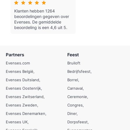
Klanten hebben 1264
beoordelingen gegeven over
Evenses.
De gemiddelde
beoordeling is een 4,6 uit 5.
Partners
Feest
Evenses.com
Bruiloft
Evenses België
Bedrijfsfeest
Evenses Duitsland
Borrel
Evenses Oostenrijk
Carnaval
Evenses Zwitserland
Ceremonie
Evenses Zweden
Congres
Evenses Denemarken
Diner
Evenses UK
Dorpsfeest