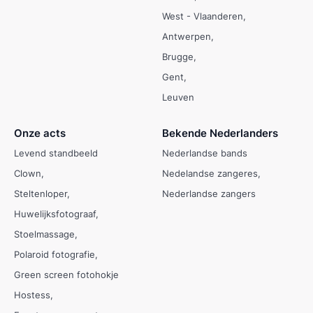
West - Vlaanderen
Antwerpen
Brugge
Gent
Leuven
Onze acts
Bekende Nederlanders
Levend standbeeld
Nederlandse bands
Clown
Nedelandse zangeres
Steltenloper
Nederlandse zangers
Huwelijksfotograaf
Stoelmassage
Polaroid fotografie
Green screen fotohokje
Hostess