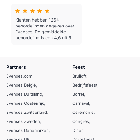
Klanten hebben 1264
beoordelingen gegeven over
Evenses.
De gemiddelde
beoordeling is een 4,6 uit 5.
Partners
Feest
Evenses.com
Bruiloft
Evenses België
Bedrijfsfeest
Evenses Duitsland
Borrel
Evenses Oostenrijk
Carnaval
Evenses Zwitserland
Ceremonie
Evenses Zweden
Congres
Evenses Denemarken
Diner
Evenses UK
Dorpsfeest