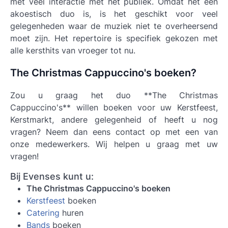
met veel interactie met het publiek. Omdat het een
akoestisch duo is, is het geschikt voor veel
gelegenheden waar de muziek niet te overheersend
moet zijn. Het repertoire is specifiek gekozen met
alle kersthits van vroeger tot nu.
The Christmas Cappuccino's boeken?
Zou u graag het duo **The Christmas
Cappuccino's** willen boeken voor uw Kerstfeest,
Kerstmarkt, andere gelegenheid of heeft u nog
vragen? Neem dan eens contact op met een van
onze medewerkers. Wij helpen u graag met uw
vragen!
Bij Evenses kunt u:
The Christmas Cappuccino's boeken
Kerstfeest
boeken
Catering
huren
Bands
boeken