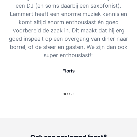
een DJ (en soms daarbij een saxofonist).
Lammert heeft een enorme muziek kennis en
komt altijd enorm enthousiast én goed
voorbereid de zaak in. Dit maakt dat hij erg
goed inspeelt op een overgang van diner naar
borrel, of de sfeer en gasten. We zijn dan ook
super enthousiast!”
Floris
Ook een geslaagd feest?