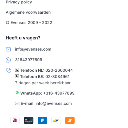
Privacy policy
Algemene voorwaarden
© Evenses 2009 - 2022
Heeft u vragen?
info@evenses.com
31643977699
Telefoon NL:
020-2600044
Telefoon BE:
02-8084961
7 dagen per week bereikbaar
WhatsApp:
+316-43977699
E-mail:
info@evenses.com