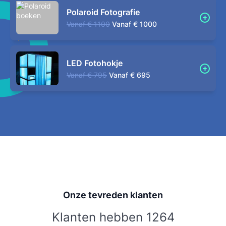
Polaroid Fotografie
Vanaf
€ 1100
Vanaf
€ 1000
LED Fotohokje
Vanaf
€ 795
Vanaf
€ 695
Onze tevreden klanten
Klanten hebben 1264