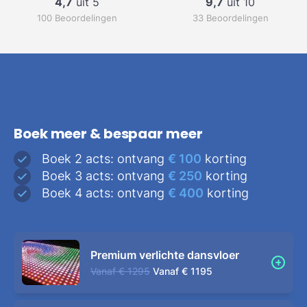
4,7
uit 5
9,7
uit 10
100 Beoordelingen
33 Beoordelingen
Boek meer & bespaar meer
Boek 2 acts: ontvang
€ 100
korting
Boek 3 acts: ontvang
€ 250
korting
Boek 4 acts: ontvang
€ 400
korting
Premium verlichte dansvloer
Vanaf
€ 1295
Vanaf
€ 1195