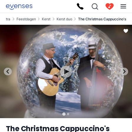
Extra
Feestdagen
Kerst
Kerst duo
The Christmas Cappuccino's
The Christmas Cappuccino's