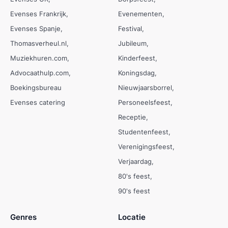
Evenses Frankrijk
Evenementen
Evenses Spanje
Festival
Thomasverheul.nl
Jubileum
Muziekhuren.com
Kinderfeest
Advocaathulp.com
Koningsdag
Boekingsbureau
Nieuwjaarsborrel
Evenses catering
Personeelsfeest
Receptie
Studentenfeest
Verenigingsfeest
Verjaardag
80's feest
90's feest
Genres
Locatie