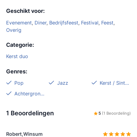
Geschikt voor
:
Evenement
,
Diner
,
Bedrijfsfeest
,
Festival
,
Feest
,
Overig
Categorie
:
Kerst duo
Genres
:
Pop
Jazz
Kerst / Sinterklaas
Achtergrondmuziek
1 Beoordelingen
5
(1 Beoordeling)
Robert,Winsum