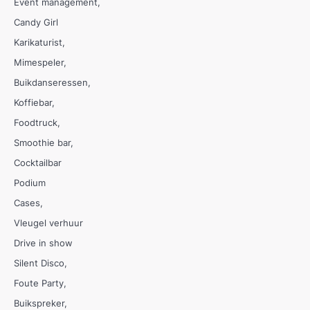
Event management
Candy Girl
Karikaturist
Mimespeler
Buikdanseressen
Koffiebar
Foodtruck
Smoothie bar
Cocktailbar
Podium
Cases
Vleugel verhuur
Drive in show
Silent Disco
Foute Party
Buikspreker