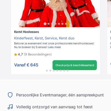
Kerst Hostesses
Kinderfeest
,
Kerst
,
Service
,
Kerst duo
Betover je evenement met onze professionele kersthostesses!
Nu te boeken bij Evenses!
Lees meer
4,7
(9 Beoordelingen)
Vanaf
€ 645
Check prijs & beschikbaarheid
Persoonlijke Eventmanager, één aanspreekpunt
Volledig ontzorgd van aanvraag tot feest