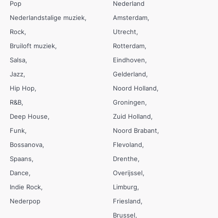
Pop
Nederland
Nederlandstalige muziek
Amsterdam
Rock
Utrecht
Bruiloft muziek
Rotterdam
Salsa
Eindhoven
Jazz
Gelderland
Hip Hop
Noord Holland
R&B
Groningen
Deep House
Zuid Holland
Funk
Noord Brabant
Bossanova
Flevoland
Spaans
Drenthe
Dance
Overijssel
Indie Rock
Limburg
Nederpop
Friesland
Brussel