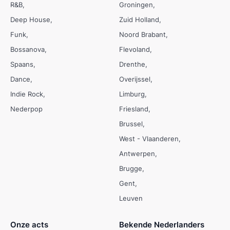
R&B
Groningen
Deep House
Zuid Holland
Funk
Noord Brabant
Bossanova
Flevoland
Spaans
Drenthe
Dance
Overijssel
Indie Rock
Limburg
Nederpop
Friesland
Brussel
West - Vlaanderen
Antwerpen
Brugge
Gent
Leuven
Onze acts
Bekende Nederlanders