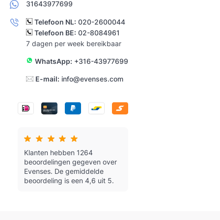
31643977699
Telefoon NL:
020-2600044
Telefoon BE:
02-8084961
7 dagen per week bereikbaar
WhatsApp:
+316-43977699
E-mail:
info@evenses.com
Klanten hebben 1264
beoordelingen gegeven over
Evenses.
De gemiddelde
beoordeling is een 4,6 uit 5.