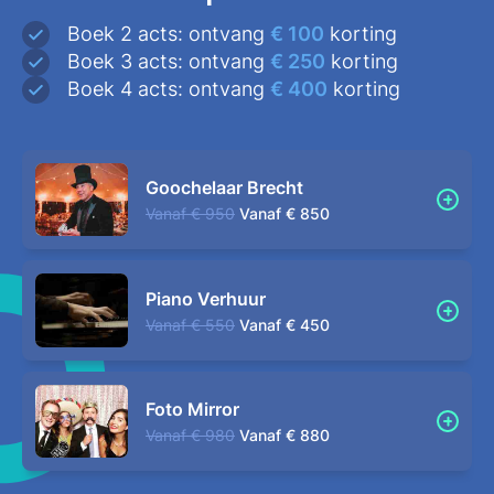
Boek 2 acts: ontvang
€ 100
korting
Boek 3 acts: ontvang
€ 250
korting
Boek 4 acts: ontvang
€ 400
korting
Goochelaar Brecht
Vanaf
€ 950
Vanaf
€ 850
Piano Verhuur
Vanaf
€ 550
Vanaf
€ 450
Foto Mirror
Vanaf
€ 980
Vanaf
€ 880