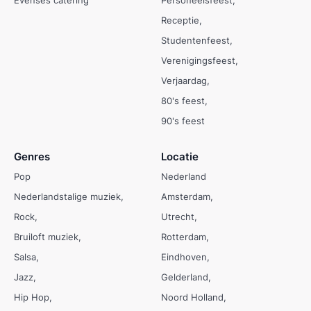
Receptie
Studentenfeest
Verenigingsfeest
Verjaardag
80's feest
90's feest
Genres
Locatie
Pop
Nederland
Nederlandstalige muziek
Amsterdam
Rock
Utrecht
Bruiloft muziek
Rotterdam
Salsa
Eindhoven
Jazz
Gelderland
Hip Hop
Noord Holland