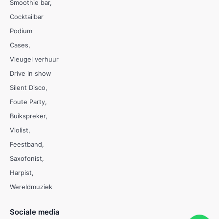
Smoothie bar
Cocktailbar
Podium
Cases
Vleugel verhuur
Drive in show
Silent Disco
Foute Party
Buikspreker
Violist
Feestband
Saxofonist
Harpist
Wereldmuziek
Sociale media