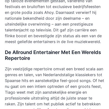
op talloze evenementen gestaan, variërend van
festivals en bruiloften tot exclusieve bedrijfsfeesten
en grote podia zoals Ahoy. Daarnaast verwierf hij
nationale bekendheid door zijn deelname – en
uiteindelijke overwinning – aan een prestigieuze
talentenjacht op televisie. Dit gaf zijn carrière een
flinke boost en bevestigde zijn status als een van de
meest geliefde entertainers in de live muziekwereld.
De Allround Entertainer Met Een Werelds
Repertoire
Zijn veelzijdige repertoire omvat een breed scala aan
genres en talen, van Nederlandstalige klassiekers tot
Spaanse hits en aanstekelijke feel-good songs. Of het
nu gaat om een intiem optreden of een groots feest,
Tiago weet met zijn aanstekelijke energie en
professionele uitstraling altijd de juiste snaar te
raken. Zijn talent om het publiek actief te betrekken