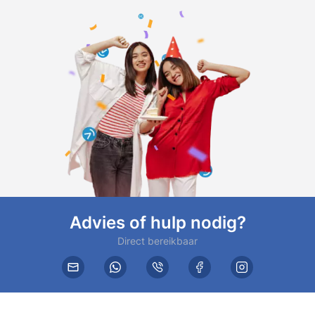
Advies of hulp nodig?
Direct bereikbaar