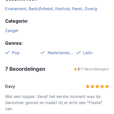
Evenement
,
Bedrijfsfeest
,
Festival
,
Feest
,
Overig
Categorie
:
Zanger
Genres
:
Pop
Nederlandstalig
Latin
7 Beoordelingen
5
(7 Beoordelingen)
Davy
Wat een topper. Vanaf het eerste moment was de
dansvloer gevuld en maakt hij er echt een *Fiesta*
van.