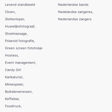
Levend standbeeld
Nederlandse bands
Clown
Nedelandse zangeres
Steltenloper
Nederlandse zangers
Huwelijksfotograaf
Stoelmassage
Polaroid fotografie
Green screen fotohokje
Hostess
Event management
Candy Girl
Karikaturist
Mimespeler
Buikdanseressen
Koffiebar
Foodtruck