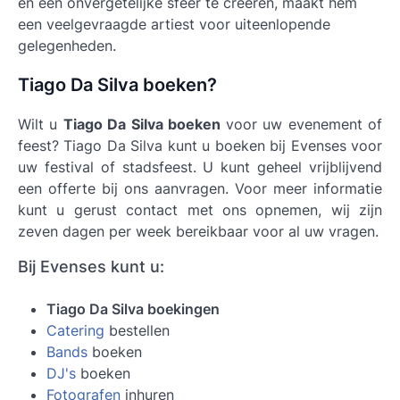
en een onvergetelijke sfeer te creëren, maakt hem
een veelgevraagde artiest voor uiteenlopende
gelegenheden.
Tiago Da Silva boeken?
Wilt u
Tiago Da Silva boeken
voor uw evenement of
feest? Tiago Da Silva kunt u boeken bij Evenses voor
uw festival of stadsfeest. U kunt geheel vrijblijvend
een offerte bij ons aanvragen. Voor meer informatie
kunt u gerust contact met ons opnemen, wij zijn
zeven dagen per week bereikbaar voor al uw vragen.
Bij Evenses kunt u:
Tiago Da Silva boekingen
Catering
bestellen
Bands
boeken
DJ's
boeken
Fotografen
inhuren