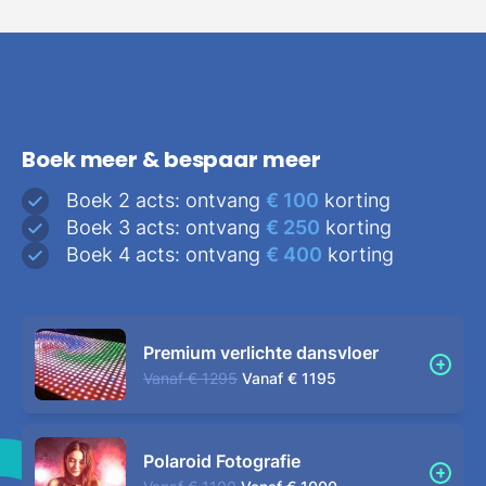
Boek meer & bespaar meer
Boek 2 acts: ontvang
€ 100
korting
Boek 3 acts: ontvang
€ 250
korting
Boek 4 acts: ontvang
€ 400
korting
Premium verlichte dansvloer
Vanaf
€ 1295
Vanaf
€ 1195
Polaroid Fotografie