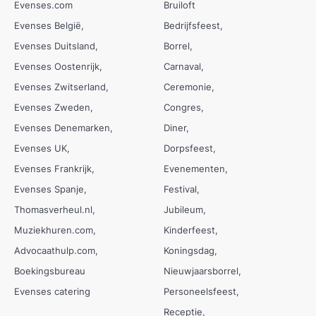
Evenses.com
Bruiloft
Evenses België
Bedrijfsfeest
Evenses Duitsland
Borrel
Evenses Oostenrijk
Carnaval
Evenses Zwitserland
Ceremonie
Evenses Zweden
Congres
Evenses Denemarken
Diner
Evenses UK
Dorpsfeest
Evenses Frankrijk
Evenementen
Evenses Spanje
Festival
Thomasverheul.nl
Jubileum
Muziekhuren.com
Kinderfeest
Advocaathulp.com
Koningsdag
Boekingsbureau
Nieuwjaarsborrel
Evenses catering
Personeelsfeest
Receptie