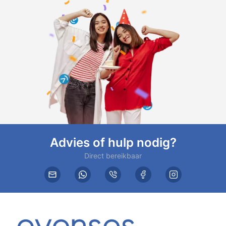
Advies of hulp nodig?
Direct bereikbaar