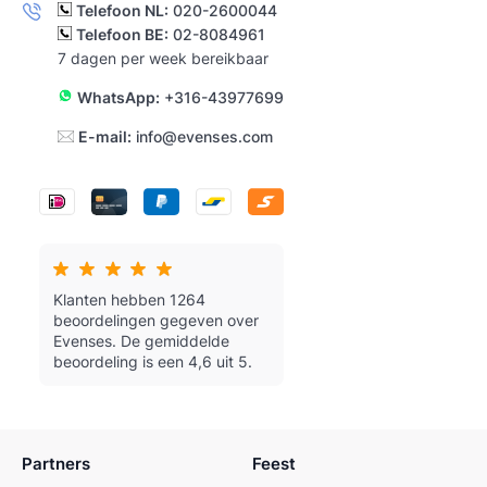
Telefoon NL:
020-2600044
Telefoon BE:
02-8084961
7 dagen per week bereikbaar
WhatsApp:
+316-43977699
E-mail:
info@evenses.com
Klanten hebben 1264
beoordelingen gegeven over
Evenses.
De gemiddelde
beoordeling is een 4,6 uit 5.
Partners
Feest