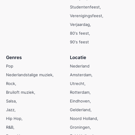
Studentenfeest
Verenigingsfeest
Verjaardag
80's feest
90's feest
Genres
Locatie
Pop
Nederland
Nederlandstalige muziek
Amsterdam
Rock
Utrecht
Bruiloft muziek
Rotterdam
Salsa
Eindhoven
Jazz
Gelderland
Hip Hop
Noord Holland
R&B
Groningen