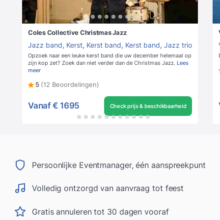
Coles Collective Christmas Jazz
Jazz band
,
Kerst
,
Kerst band
,
Kerst band
,
Jazz trio
Opzoek naar een leuke kerst band die uw december helemaal op
zijn kop zet? Zoek dan niet verder dan de Christmas Jazz.
Lees
meer
5
(12 Beoordelingen)
Vanaf
€ 1695
Check prijs & beschikbaarheid
Persoonlijke Eventmanager, één aanspreekpunt
Volledig ontzorgd van aanvraag tot feest
Gratis annuleren tot 30 dagen vooraf