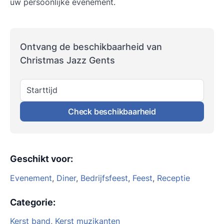
uw persoonlijke evenement.
Ontvang de beschikbaarheid van
Christmas Jazz Gents
Starttijd
Check beschikbaarheid
Geschikt voor
:
Evenement
,
Diner
,
Bedrijfsfeest
,
Feest
,
Receptie
Categorie
:
Kerst band
,
Kerst muzikanten