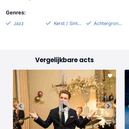
Genres
:
Jazz
Kerst / Sinterklaas
Achtergrondmuziek
Vergelijkbare acts