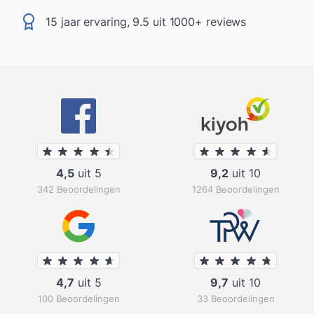
15 jaar ervaring, 9.5 uit 1000+ reviews
4,5
uit 5
9,2
uit 10
342 Beoordelingen
1264 Beoordelingen
4,7
uit 5
9,7
uit 10
100 Beoordelingen
33 Beoordelingen