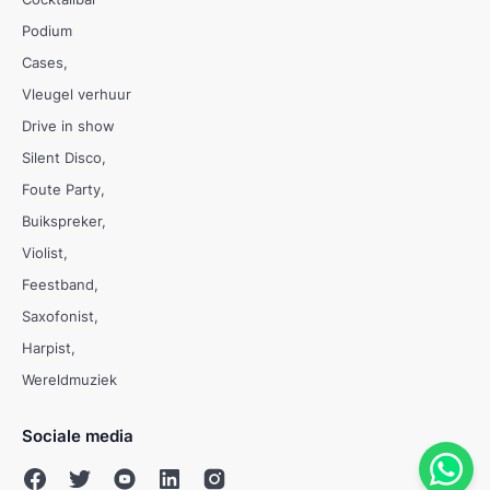
Podium
Cases
Vleugel verhuur
Drive in show
Silent Disco
Foute Party
Buikspreker
Violist
Feestband
Saxofonist
Harpist
Wereldmuziek
Sociale media