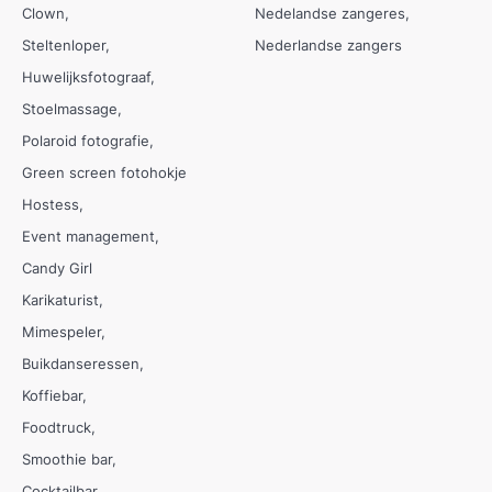
Clown
Nedelandse zangeres
Steltenloper
Nederlandse zangers
Huwelijksfotograaf
Stoelmassage
Polaroid fotografie
Green screen fotohokje
Hostess
Event management
Candy Girl
Karikaturist
Mimespeler
Buikdanseressen
Koffiebar
Foodtruck
Smoothie bar
Cocktailbar